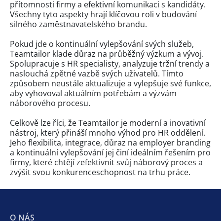
přítomnosti firmy a efektivní komunikaci s kandidáty.
Všechny tyto aspekty hrají klíčovou roli v budování
silného zaměstnavatelského brandu.
Pokud jde o kontinuální vylepšování svých služeb,
Teamtailor klade důraz na průběžný výzkum a vývoj.
Spolupracuje s HR specialisty, analyzuje tržní trendy a
naslouchá zpětné vazbě svých uživatelů. Tímto
způsobem neustále aktualizuje a vylepšuje své funkce,
aby vyhovoval aktuálním potřebám a výzvám
náborového procesu.
Celkově lze říci, že Teamtailor je moderní a inovativní
nástroj, který přináší mnoho výhod pro HR oddělení.
Jeho flexibilita, integrace, důraz na employer branding
a kontinuální vylepšování jej činí ideálním řešením pro
firmy, které chtějí zefektivnit svůj náborový proces a
zvýšit svou konkurenceschopnost na trhu práce.
O NÁS