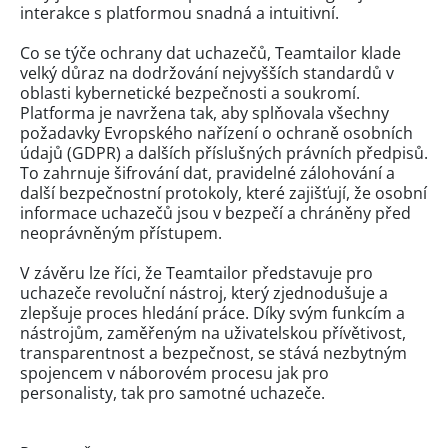
interakce s platformou snadná a intuitivní.
Co se týče ochrany dat uchazečů, Teamtailor klade
velký důraz na dodržování nejvyšších standardů v
oblasti kybernetické bezpečnosti a soukromí.
Platforma je navržena tak, aby splňovala všechny
požadavky Evropského nařízení o ochraně osobních
údajů (GDPR) a dalších příslušných právních předpisů.
To zahrnuje šifrování dat, pravidelné zálohování a
další bezpečnostní protokoly, které zajišťují, že osobní
informace uchazečů jsou v bezpečí a chráněny před
neoprávněným přístupem.
V závěru lze říci, že Teamtailor představuje pro
uchazeče revoluční nástroj, který zjednodušuje a
zlepšuje proces hledání práce. Díky svým funkcím a
nástrojům, zaměřeným na uživatelskou přívětivost,
transparentnost a bezpečnost, se stává nezbytným
spojencem v náborovém procesu jak pro
personalisty, tak pro samotné uchazeče.