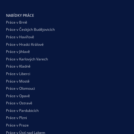
NABÍDKY PRÁCE
Práce v Brně
Práce v Českých Budějovicích
Práce v Havířově
Práce v Hradci Králové
Práce v Jihlavě
Práce v Karlových Varech
Práce v Kladně
Práce v Liberci
Práce v Mostě
Práce v Olomouci
Práce v Opavě
Práce v Ostravě
Práce v Pardubicích
Práce v Plzni
Práce v Praze
Práce v Ústí nad Labem