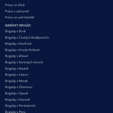
Práce ve Zlíně
Práce v zahraničí
Práce ve vaší
lokalitě
NABÍDKY BRIGÁD
Brigády v Brně
Brigády v Českých Budějovicích
Brigády v Havířově
Brigády v Hradci Králové
Brigády v Jihlavě
Brigády v Karlových Varech
Brigády v Kladně
Brigády v Liberci
Brigády v Mostě
Brigády v Olomouci
Brigády v Opavě
Brigády v Ostravě
Brigády v Pardubicích
Brigády v Plzni