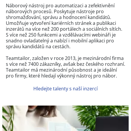
Náborový nástroj pro automatizaci a zefektivnění
náborových procesů. Poskytuje nástroje pro
shromažďování, správu a hodnocení kandidátů.
Umožňuje vytvoření kariérních stránek a publikaci
inzerátů na více než 200 portálech a sociálních sítích.
S více než 250 funkcemi a vzdělávacími webináři je
snadno ovladatelný a nabízí i mobilní aplikaci pro
správu kandidátů na cestách.
Teamtailor, založen v roce 2013, je mezinárodní firma
s více než 7400 zákazníky, avšak bez českého rozhraní.
Teamtailor má mezinárodní působnost a je ideální
pro firmy, které hledají výkonný nástroj pro nábor.
Hledejte talenty s naší inzercí