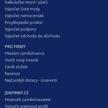
Kalkulačka mezd / platů
Výpočet čisté mzdy
Výpočet nemocenské
Encyklopedie profesí
Výpočet podpory
Výpočet odchodu do důchodu
PRO FIRMY
Hledám zaměstnance
Vložit nový inzerát
Ceník služeb
Recenze
Nejčastější dotazy - inzerenti
JENFIRMY.CZ
Hodnotit zaměstnavatele
Vytvořit prémiový profil