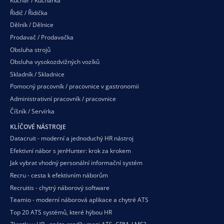
Kuchař / Kuchařka
Řidič / Řidička
Dělník / Dělnice
Prodavač / Prodavačka
Obsluha strojů
Obsluha vysokozdvižných vozíků
Skladník / Skladnice
Pomocný pracovník / pracovnice v gastronomii
Administrativní pracovník / pracovnice
Číšník / Servírka
KLÍČOVÉ NÁSTROJE
Datacruit - moderní a jednoduchý HR nástroj
Efektivní nábor s jenHunter: krok za krokem
Jak vybrat vhodný personální informační systém
Recru - cesta k efektivním náborům
Recruitis - chytrý náborový software
Teamio - moderní náborová aplikace a chytré ATS
Top 20 ATS systémů, které hýbou HR