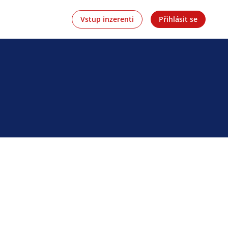
Vstup inzerenti
Přihlásit se