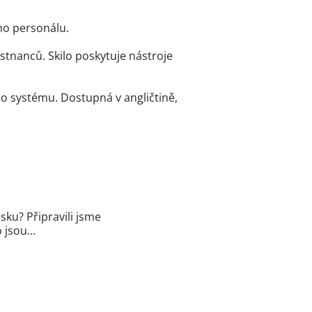
ho personálu.
tnanců. Skilo poskytuje nástroje
o systému. Dostupná v angličtině,
ku? Připravili jsme
o jsou…