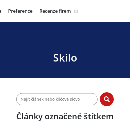
a
Preference
Recenze firem
Skilo
Články označené štítkem