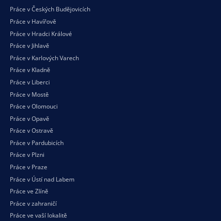
Práce v Českých Budějovicích
Práce v Havířově
Práce v Hradci Králové
Práce v Jihlavě
Práce v Karlových Varech
Práce v Kladně
Práce v Liberci
Práce v Mostě
Práce v Olomouci
Práce v Opavě
Práce v Ostravě
Práce v Pardubicích
Práce v Plzni
Práce v Praze
Práce v Ústí nad Labem
Práce ve Zlíně
Práce v zahraničí
Práce ve vaší
lokalitě