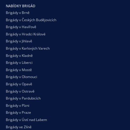
NABÍDKY BRIGÁD
Brigády v Brně
Brigády v Českých Budějovicích
Brigády v Havířově
Brigády v Hradci Králové
Brigády v Jihlavě
Brigády v Karlových Varech
Brigády v Kladně
Brigády v Liberci
Brigády v Mostě
Brigády v Olomouci
Brigády v Opavě
Brigády v Ostravě
Brigády v Pardubicích
Brigády v Plzni
Brigády v Praze
Brigády v Ústí nad Labem
Brigády ve Zlíně