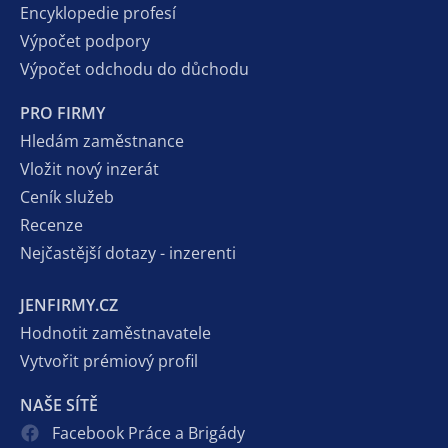
Encyklopedie profesí
Výpočet podpory
Výpočet odchodu do důchodu
PRO FIRMY
Hledám zaměstnance
Vložit nový inzerát
Ceník služeb
Recenze
Nejčastější dotazy - inzerenti
JENFIRMY.CZ
Hodnotit zaměstnavatele
Vytvořit prémiový profil
NAŠE SÍTĚ
Facebook Práce a Brigády