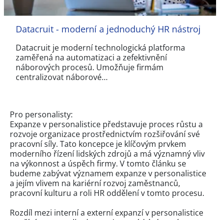
Datacruit - moderní a jednoduchý HR nástroj
Datacruit je moderní technologická platforma
zaměřená na automatizaci a zefektivnění
náborových procesů. Umožňuje firmám
centralizovat náborové…
Pro personalisty:
Expanze v personalistice představuje proces růstu a
rozvoje organizace prostřednictvím rozšiřování své
pracovní síly. Tato koncepce je klíčovým prvkem
moderního řízení lidských zdrojů a má významný vliv
na výkonnost a úspěch firmy. V tomto článku se
budeme zabývat významem expanze v personalistice
a jejím vlivem na kariérní rozvoj zaměstnanců,
pracovní kulturu a roli HR oddělení v tomto procesu.
Rozdíl mezi interní a externí expanzí v personalistice