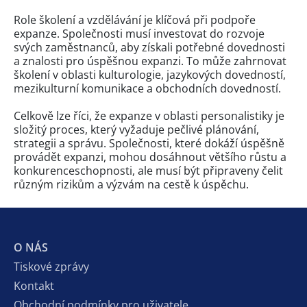
Role školení a vzdělávání je klíčová při podpoře
expanze. Společnosti musí investovat do rozvoje
svých zaměstnanců, aby získali potřebné dovednosti
a znalosti pro úspěšnou expanzi. To může zahrnovat
školení v oblasti kulturologie, jazykových dovedností,
mezikulturní komunikace a obchodních dovedností.
Celkově lze říci, že expanze v oblasti personalistiky je
složitý proces, který vyžaduje pečlivé plánování,
strategii a správu. Společnosti, které dokáží úspěšně
provádět expanzi, mohou dosáhnout většího růstu a
konkurenceschopnosti, ale musí být připraveny čelit
různým rizikům a výzvám na cestě k úspěchu.
O NÁS
Tiskové zprávy
Kontakt
Obchodní podmínky pro uživatele