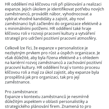
HR oddělení má klíčovou roli při plánování a realizaci
expanze. Jejich úkolem je identifikovat potřebu nových
zaměstnanců, provádět nábor, vyhodnocovat a
vybírat vhodné kandidáty a zajistit, aby noví
zaměstnanci byli začleněni do organizace efektivně a
s minimálními potížemi. HR oddělení také hraje
klíčovou roli v rozvoji pracovní kultury a vytváření
strategií pro udržení pozitivní pracovní atmosféry.
Celkově lze říci, že expanze v personalistice je
nezbytným prvkem pro růst a úspěch organizace. Je
však důležité, aby byla řízena efektivně a s ohledem
na kariérní rozvoj zaměstnanců a zachování pozitivní
pracovní kultury. HR oddělení hrají v tomto procesu
klíčovou roli a mají za úkol zajistit, aby expanze byla
prospěšná jak pro organizaci, tak pro její
zaměstnance.
Pro zaměstnance:
Expanze v kontextu zaměstnanců je nesmírně
důležitým aspektem v oblasti personalistiky a
strategického plánování firem. Znamená to pro