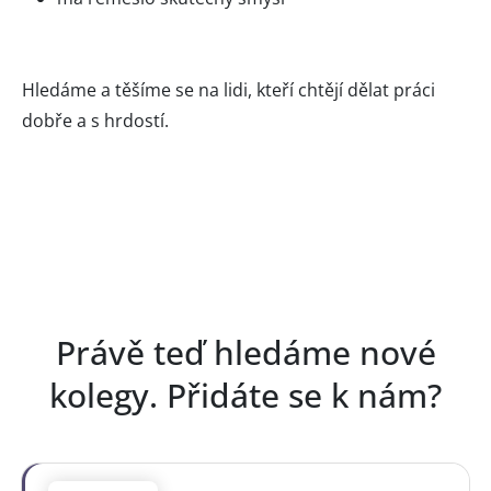
Hledáme a těšíme se na lidi, kteří chtějí dělat práci
dobře a s hrdostí.
Právě teď hledáme nové
kolegy. Přidáte se k nám?