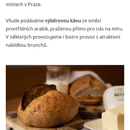
místech v Praze.
Všude podáváme
výběrovou kávu
ze směsi
prvotřídních arabik, praženou přímo pro nás na míru.
V některých provozujeme i bistro provoz s atraktivní
nabídkou brunchů.