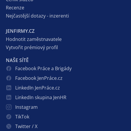
Recenze
Nejčastější dotazy - inzerenti
JENFIRMY.CZ
Hodnotit zaměstnavatele
Vytvořit prémiový profil
NAŠE SÍTĚ
Facebook Práce a Brigády
Facebook JenPráce.cz
LinkedIn JenPráce.cz
LinkedIn skupina JenHR
Instagram
TikTok
Twitter / X