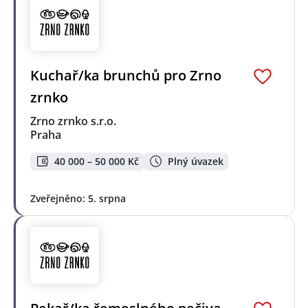
Kuchař/ka brunchů pro Zrno
zrnko
Zrno zrnko s.r.o.
Praha
40 000 – 50 000 Kč
Plný úvazek
Zveřejněno: 5. srpna