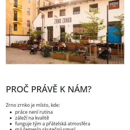
PROČ PRÁVĚ K NÁM?
Zrno zrnko je místo, kde:
práce není rutina
záleží na kvalitě
funguje tým a přátelská atmosféra
má řemeslo skutečný smysl