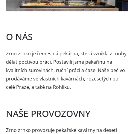
O NÁS
Zrno zrnko je řemeslná pekárna, která vznikla z touhy
dělat poctivou práci. Postavili jsme pekařinu na
kvalitních surovinách, ruční práci a čase. Naše pečivo
prodáváme ve vlastních kavárnách, rozesetých po
celé Praze, a také na Rohlíku.
NAŠE PROVOZOVNY
Zrno zrnko provozuje pekařské kavárny na deseti