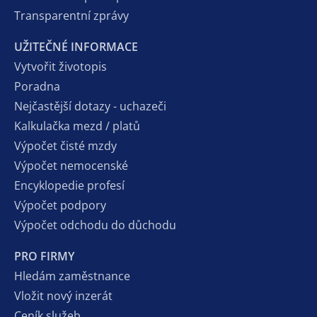
Transparentní zprávy
UŽITEČNÉ INFORMACE
Vytvořit životopis
Poradna
Nejčastější dotazy - uchazeči
Kalkulačka mezd / platů
Výpočet čisté mzdy
Výpočet nemocenské
Encyklopedie profesí
Výpočet podpory
Výpočet odchodu do důchodu
PRO FIRMY
Hledám zaměstnance
Vložit nový inzerát
Ceník služeb