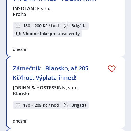
INSOLANCE s.r.o.
Praha
180 – 200 Kč / hod
Brigáda
Vhodné také pro absolventy
dnešní
Zámečník - Blansko, až 205
Kč/hod. Výplata ihned!
JOBINN & HOSTESSINN, s.r.o.
Blansko
180 – 205 Kč / hod
Brigáda
dnešní