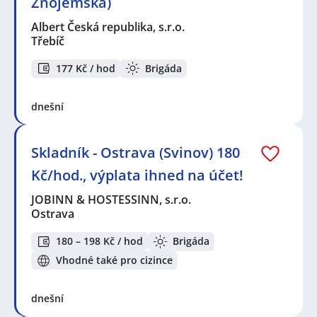
Znojemská)
Albert Česká republika, s.r.o.
Třebíč
177 Kč / hod
Brigáda
dnešní
Skladník - Ostrava (Svinov) 180
Kč/hod., výplata ihned na účet!
JOBINN & HOSTESSINN, s.r.o.
Ostrava
180 – 198 Kč / hod
Brigáda
Vhodné také pro cizince
dnešní