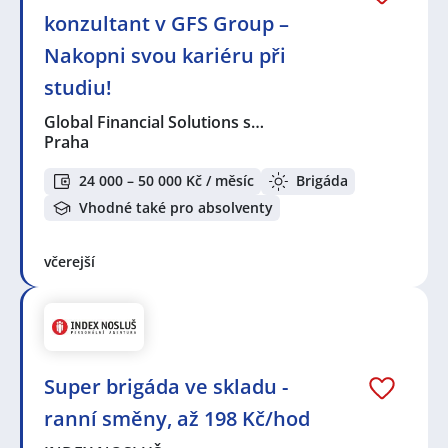
konzultant v GFS Group –
Nakopni svou kariéru při
studiu!
Global Financial Solutions s…
Praha
24 000 – 50 000 Kč / měsíc
Brigáda
Vhodné také pro absolventy
včerejší
Super brigáda ve skladu -
ranní směny, až 198 Kč/hod