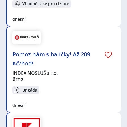
Vhodné také pro cizince
dnešní
Pomoz nám s balíčky! Až 209
Kč/hod!
INDEX NOSLUŠ s.r.o.
Brno
Brigáda
dnešní