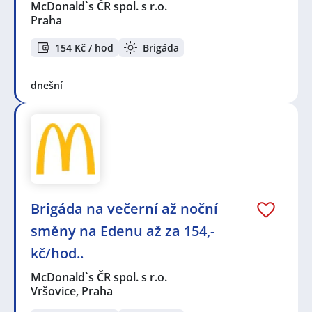
McDonald`s ČR spol. s r.o.
Praha
154 Kč / hod
Brigáda
dnešní
Brigáda na večerní až noční
směny na Edenu až za 154,-
kč/hod..
McDonald`s ČR spol. s r.o.
Vršovice, Praha