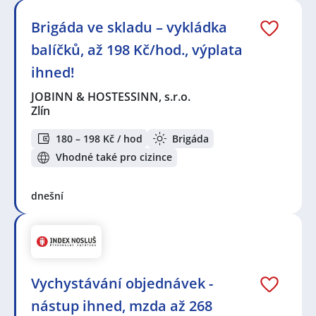
Brigáda ve skladu – vykládka
balíčků, až 198 Kč/hod., výplata
ihned!
JOBINN & HOSTESSINN, s.r.o.
Zlín
180 – 198 Kč / hod
Brigáda
Vhodné také pro cizince
dnešní
Vychystávání objednávek -
nástup ihned, mzda až 268