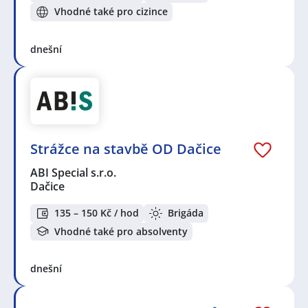
Vhodné také pro cizince
dnešní
Strážce na stavbě OD Dačice
ABI Special s.r.o.
Dačice
135 – 150 Kč / hod
Brigáda
Vhodné také pro absolventy
dnešní