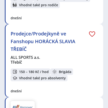
Vhodné také pro rodiče
dnešní
Prodejce/Prodejkyně ve
Fanshopu HORÁCKÁ SLAVIA
TŘEBÍČ
ALL SPORTS a.s.
Třebíč
150 – 180 Kč / hod
Brigáda
Vhodné také pro absolventy
dnešní