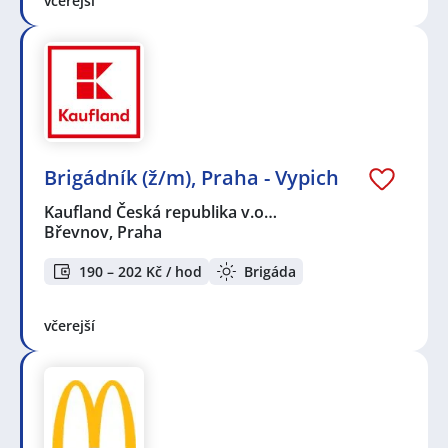
včerejší
Brigádník (ž/m), Praha - Vypich
Kaufland Česká republika v.o…
Břevnov, Praha
190 – 202 Kč / hod
Brigáda
včerejší