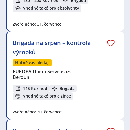
180 – 200 Kč / hod
Brigáda
Vhodné také pro absolventy
Zveřejněno: 31. července
Brigáda na srpen – kontrola
výrobků
Nutně vás hledají
EUROPA Union Service a.s.
Beroun
145 Kč / hod
Brigáda
Vhodné také pro cizince
Zveřejněno: 30. července