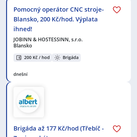
Pomocný operátor CNC stroje-
Blansko, 200 Kč/hod. Výplata
ihned!
JOBINN & HOSTESSINN, s.r.o.
Blansko
200 Kč / hod
Brigáda
dnešní
Brigáda až 177 Kč/hod (Třebíč -