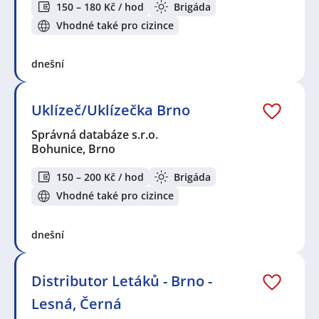
150 – 180 Kč / hod
Brigáda
Vhodné také pro cizince
dnešní
Uklízeč/Uklízečka Brno
Správná databáze s.r.o.
Bohunice, Brno
150 – 200 Kč / hod
Brigáda
Vhodné také pro cizince
dnešní
Distributor Letáků - Brno -
Lesná, Černá