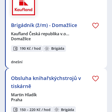
Brigádník (ž/m) - Domažlice
Kaufland Česká republika v.o…
Domažlice
190 Kč / hod
Brigáda
dnešní
Obsluha knihařskýchstrojů v
tiskárně
Martin Hladík
Praha
150 – 220 Kč / hod
Brigáda