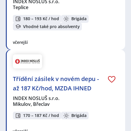
INDEX NOSLUŠ s.r.o.
Teplice
180 – 193 Kč / hod
Brigáda
Vhodné také pro absolventy
včerejší
Třídění zásilek v novém depu -
až 187 Kč/hod, MZDA IHNED
INDEX NOSLUŠ s.r.o.
Mikulov, Břeclav
170 – 187 Kč / hod
Brigáda