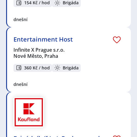
154 Kč / hod
Brigáda
dnešní
Entertainment Host
Infinite X Prague s.r.o.
Nové Město, Praha
360 Kč / hod
Brigáda
dnešní