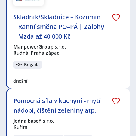
Skladník/Skladnice – Kozomín
| Ranní směna PO–PÁ | Zálohy
| Mzda až 40 000 Kč
ManpowerGroup s.r.o.
Rudná, Praha-západ
Brigáda
dnešní
Pomocná síla v kuchyni - mytí
nádobí, čištění zeleniny atp.
Jedna báseň s.r.o.
Kuřim