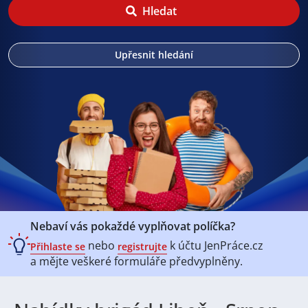
Hledat
Upřesnit hledání
Nebaví vás pokaždé vyplňovat políčka?
nebo
k účtu
JenPráce.cz
Přihlaste se
registrujte
a mějte veškeré
formuláře předvyplněny.