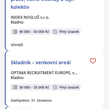
kolektiv
INDEX NOSLUŠ s.r.o.
Kladno
40 000 – 50 000 Kč
Plný úvazek
včerejší
Skladník – venkovní areál
OPTIMA RECRUITMENT EUROPE, s…
Kladno
30 000 – 35 000 Kč
Plný úvazek
Zveřejněno: 31. července