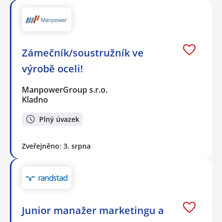
Zámečník/soustružník ve
výrobě oceli!
ManpowerGroup s.r.o.
Kladno
Plný úvazek
Zveřejněno: 3. srpna
Junior manažer marketingu a