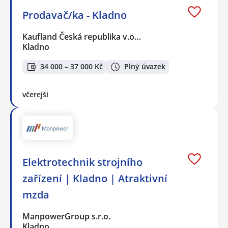
Prodavač/ka - Kladno
Kaufland Česká republika v.o…
Kladno
34 000 – 37 000 Kč
Plný úvazek
včerejší
Elektrotechnik strojního
zařízení | Kladno | Atraktivní
mzda
ManpowerGroup s.r.o.
Kladno