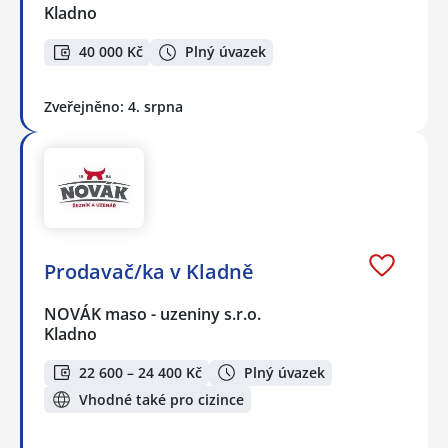
Kladno
40 000 Kč
Plný úvazek
Zveřejněno: 4. srpna
Prodavač/ka v Kladně
NOVÁK maso - uzeniny s.r.o.
Kladno
22 600 – 24 400 Kč
Plný úvazek
Vhodné také pro cizince