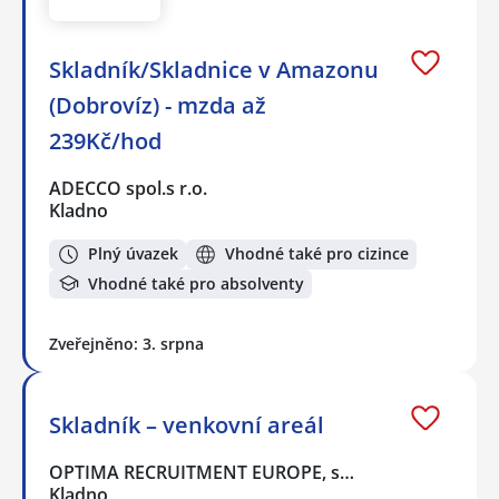
Skladník/Skladnice v Amazonu
(Dobrovíz) - mzda až
239Kč/hod
ADECCO spol.s r.o.
Kladno
Plný úvazek
Vhodné také pro cizince
Vhodné také pro absolventy
Zveřejněno: 3. srpna
Skladník – venkovní areál
OPTIMA RECRUITMENT EUROPE, s…
Kladno