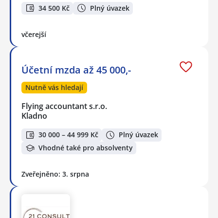
34 500 Kč
Plný úvazek
včerejší
Účetní mzda až 45 000,-
Nutně vás hledají
Flying accountant s.r.o.
Kladno
30 000 – 44 999 Kč
Plný úvazek
Vhodné také pro absolventy
Zveřejněno: 3. srpna