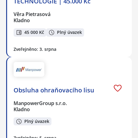
TECHNOLOGIE | 45.000 Kč
Věra Pietrasová
Kladno
45 000 Kč
Plný úvazek
Zveřejněno: 3. srpna
Obsluha ohraňovacího lisu
ManpowerGroup s.r.o.
Kladno
Plný úvazek
Zveřejněno: 5. srpna