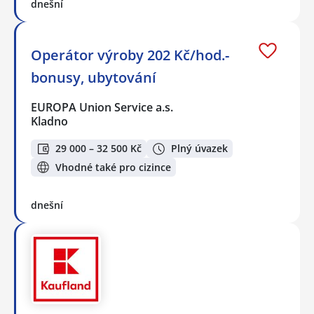
dnešní
Operátor výroby 202 Kč/hod.-
bonusy, ubytování
EUROPA Union Service a.s.
Kladno
29 000 – 32 500 Kč
Plný úvazek
Vhodné také pro cizince
dnešní