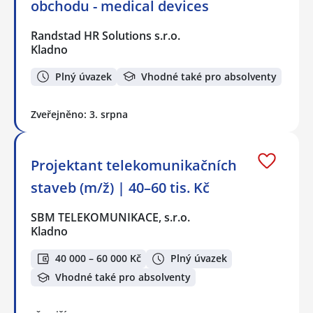
obchodu - medical devices
Randstad HR Solutions s.r.o.
Kladno
Plný úvazek
Vhodné také pro absolventy
Zveřejněno: 3. srpna
Projektant telekomunikačních
staveb (m/ž) | 40–60 tis. Kč
SBM TELEKOMUNIKACE, s.r.o.
Kladno
40 000 – 60 000 Kč
Plný úvazek
Vhodné také pro absolventy