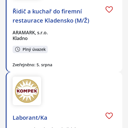
Řidič a kuchař do firemní
restaurace Kladensko (M/Ž)
ARAMARK, s.r.o.
Kladno
Plný úvazek
Zveřejněno: 5. srpna
Laborant/Ka