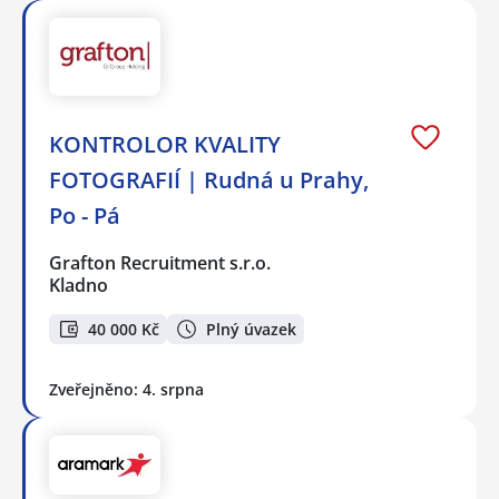
KONTROLOR KVALITY
FOTOGRAFIÍ | Rudná u Prahy,
Po - Pá
Grafton Recruitment s.r.o.
Kladno
40 000 Kč
Plný úvazek
Zveřejněno: 4. srpna