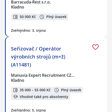
Barracuda-Rest s.r.o.
Kladno
50 000 Kč
Plný úvazek
Zveřejněno: 3. srpna
Seřizovač / Operátor
výrobních strojů (m+ž)
(A11481)
Manuvia Expert Recruitment CZ…
Kladno
35 000 – 55 000 Kč
Plný úvazek
Vhodné také pro absolventy
Zveřejněno: 5. srpna