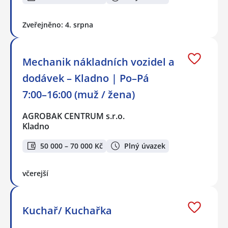
Zveřejněno: 4. srpna
Mechanik nákladních vozidel a
dodávek – Kladno | Po–Pá
7:00–16:00 (muž / žena)
AGROBAK CENTRUM s.r.o.
Kladno
50 000 – 70 000 Kč
Plný úvazek
včerejší
Kuchař/ Kuchařka