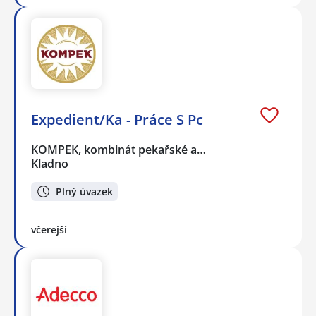
Expedient/Ka - Práce S Pc
KOMPEK, kombinát pekařské a…
Kladno
Plný úvazek
včerejší