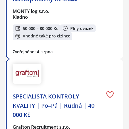
MONTY log s.r.o.
Kladno
50 000 – 80 000 Kč
Plný úvazek
Vhodné také pro cizince
Zveřejněno: 4. srpna
SPECIALISTA KONTROLY
KVALITY | Po–Pá | Rudná | 40
000 Kč
Grafton Recruitment s.r.o.