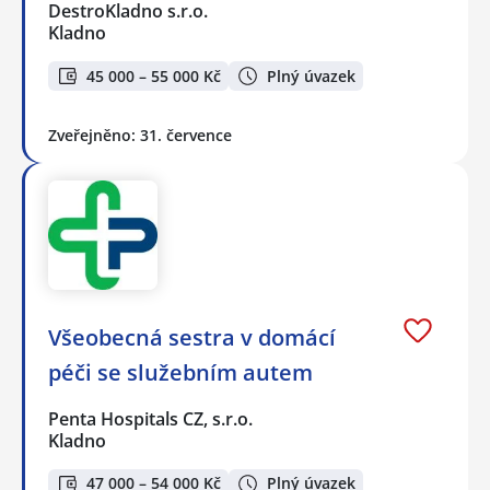
DestroKladno s.r.o.
Kladno
45 000 – 55 000 Kč
Plný úvazek
Zveřejněno: 31. července
Všeobecná sestra v domácí
péči se služebním autem
Penta Hospitals CZ, s.r.o.
Kladno
47 000 – 54 000 Kč
Plný úvazek