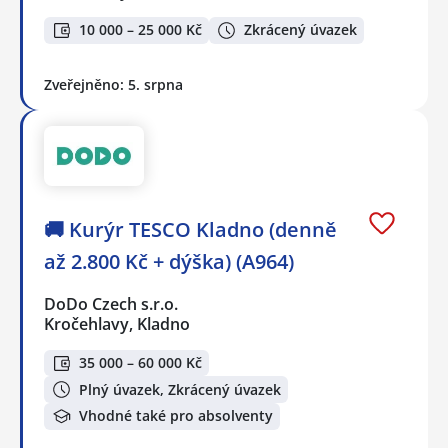
10 000 – 25 000 Kč
Zkrácený úvazek
Zveřejněno: 5. srpna
🚚 Kurýr TESCO Kladno (denně
až 2.800 Kč + dýška) (A964)
DoDo Czech s.r.o.
Kročehlavy, Kladno
35 000 – 60 000 Kč
Plný úvazek, Zkrácený úvazek
Vhodné také pro absolventy