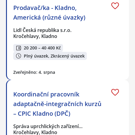
Prodavač/ka - Kladno,
Americká (různé úvazky)
Lidl Česká republika s.r.o.
Kročehlavy, Kladno
20 200 – 40 400 Kč
Plný úvazek, Zkrácený úvazek
Zveřejněno: 4. srpna
Koordinační pracovník
adaptačně-integračních kurzů
– CPIC Kladno (DPČ)
Správa uprchlických zařízení…
Kročehlavy, Kladno