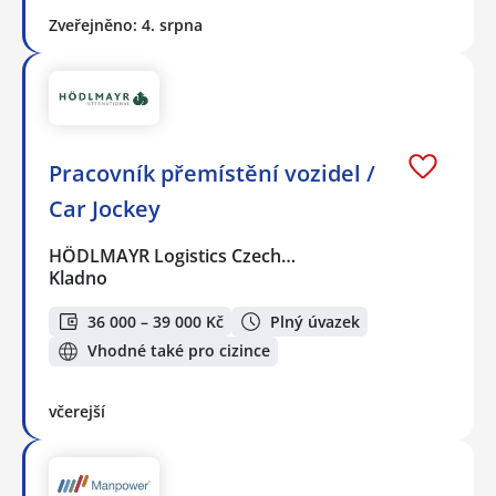
Zveřejněno: 4. srpna
Pracovník přemístění vozidel /
Car Jockey
HÖDLMAYR Logistics Czech…
Kladno
36 000 – 39 000 Kč
Plný úvazek
Vhodné také pro cizince
včerejší