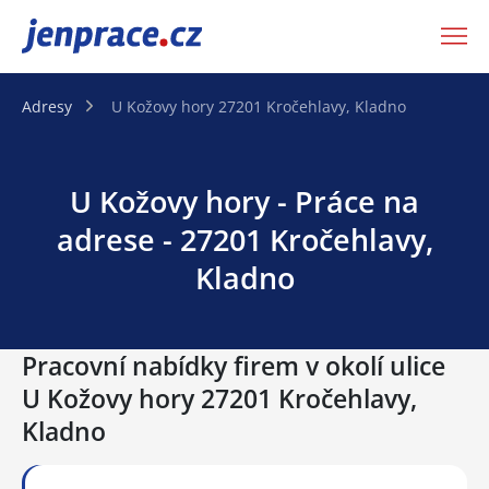
JenPráce.cz
Adresy
U Kožovy hory 27201 Kročehlavy, Kladno
U Kožovy hory - Práce na
adrese - 27201 Kročehlavy,
Kladno
Pracovní nabídky firem v okolí ulice
U Kožovy hory 27201 Kročehlavy,
Kladno