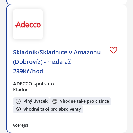
Skladník/Skladnice v Amazonu
(Dobrovíz) - mzda až
239Kč/hod
ADECCO spol.s r.o.
Kladno
Plný úvazek
Vhodné také pro cizince
Vhodné také pro absolventy
včerejší