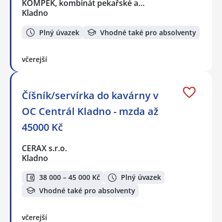
KOMPEK, kombinát pekařské a…
Kladno
Plný úvazek
Vhodné také pro absolventy
včerejší
Číšník/servírka do kavárny v
OC Centrál Kladno - mzda až
45000 Kč
CERAX s.r.o.
Kladno
38 000 – 45 000 Kč
Plný úvazek
Vhodné také pro absolventy
včerejší