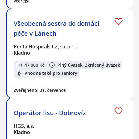
včerejší
Všeobecná sestra do domácí
péče v Lánech
Penta Hospitals CZ, s.r.o –…
Kladno
47 000 Kč
Plný úvazek, Zkrácený úvazek
Vhodné také pro seniory
Zveřejněno: 31. července
Operátor lisu - Dobrovíz
HGS, a.s.
Kladno