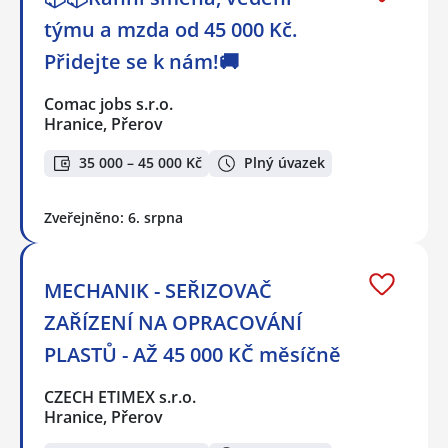
týmu a mzda od 45 000 Kč.
Přidejte se k nám!🚚
Comac jobs s.r.o.
Hranice, Přerov
35 000 – 45 000 Kč
Plný úvazek
Zveřejněno: 6. srpna
MECHANIK - SEŘIZOVAČ
ZAŘÍZENÍ NA OPRACOVÁNÍ
PLASTŮ - AŽ 45 000 KČ měsíčně
CZECH ETIMEX s.r.o.
Hranice, Přerov