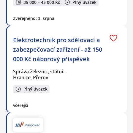
35 000 – 45 000 Kč
Plný úvazek
Zveřejněno: 3. srpna
Elektrotechnik pro sdělovací a
zabezpečovací zařízení - až 150
000 Kč náborový příspěvek
Správa železnic, státní…
Hranice, Přerov
Plný úvazek
včerejší