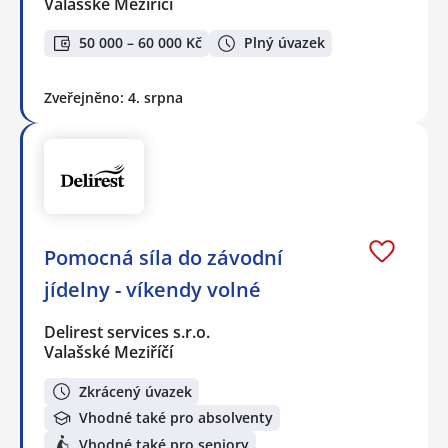
Valašské Meziříčí
50 000 – 60 000 Kč
Plný úvazek
Zveřejněno: 4. srpna
Pomocná síla do závodní
jídelny - víkendy volné
Delirest services s.r.o.
Valašské Meziříčí
Zkrácený úvazek
Vhodné také pro absolventy
Vhodné také pro seniory