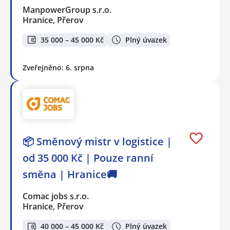
ManpowerGroup s.r.o.
Hranice, Přerov
35 000 – 45 000 Kč
Plný úvazek
Zveřejněno: 6. srpna
📦 Směnový mistr v logistice |
od 35 000 Kč | Pouze ranní
směna | Hranice🚚
Comac jobs s.r.o.
Hranice, Přerov
40 000 – 45 000 Kč
Plný úvazek