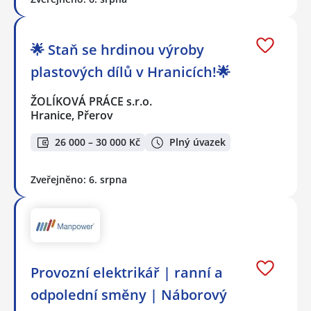
🌟 Staň se hrdinou výroby
plastových dílů v Hranicích!🌟
ŽOLÍKOVÁ PRÁCE s.r.o.
Hranice, Přerov
26 000 – 30 000 Kč
Plný úvazek
Zveřejněno: 6. srpna
Provozní elektrikář | ranní a
odpolední směny | Náborový