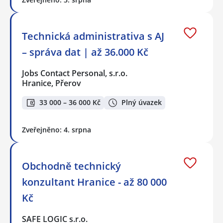
Technická administrativa s AJ
– správa dat | až 36.000 Kč
Jobs Contact Personal, s.r.o.
Hranice, Přerov
33 000 – 36 000 Kč
Plný úvazek
Zveřejněno: 4. srpna
Obchodně technický
konzultant Hranice - až 80 000
Kč
SAFE LOGIC s.r.o.