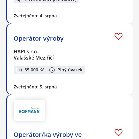
Zveřejněno: 4. srpna
Operátor výroby
HAPI s.r.o.
Valašské Meziříčí
35 000 Kč
Plný úvazek
Zveřejněno: 5. srpna
Operátor/ka výroby ve