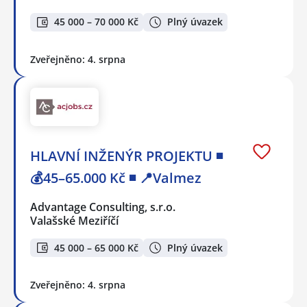
45 000 – 70 000 Kč
Plný úvazek
Zveřejněno: 4. srpna
HLAVNÍ INŽENÝR PROJEKTU ◾
💰45–65.000 Kč ◾ 📍Valmez
Advantage Consulting, s.r.o.
Valašské Meziříčí
45 000 – 65 000 Kč
Plný úvazek
Zveřejněno: 4. srpna