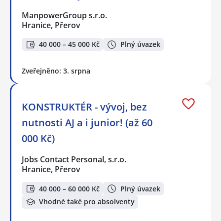
ManpowerGroup s.r.o.
Hranice, Přerov
40 000 – 45 000 Kč
Plný úvazek
Zveřejněno: 3. srpna
KONSTRUKTÉR - vývoj, bez
nutnosti AJ a i junior! (až 60
000 Kč)
Jobs Contact Personal, s.r.o.
Hranice, Přerov
40 000 – 60 000 Kč
Plný úvazek
Vhodné také pro absolventy