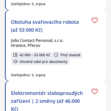
Zveřejněno: 5. srpna
Obsluha svařovacího robota
(až 53 000 Kč)
Jobs Contact Personal, s.r.o.
Hranice, Přerov
42 000 – 53 000 Kč
Plný úvazek
Vhodné také pro absolventy
Zveřejněno: 5. srpna
Elektromontér slaboproudých
zařízení | 2 směny (až 46.000
Kč)