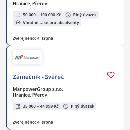
Hranice, Přerov
50 000 – 100 000 Kč
Plný úvazek
Vhodné také pro absolventy
Zveřejněno: 4. srpna
Zámečník - Svářeč
ManpowerGroup s.r.o.
Hranice, Přerov
35 000 – 44 999 Kč
Plný úvazek
Zveřejněno: 4. srpna