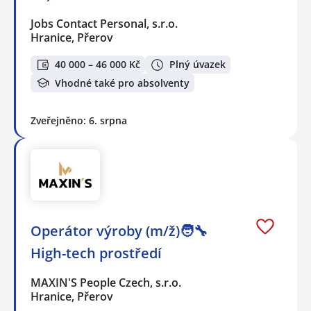
Jobs Contact Personal, s.r.o.
Hranice, Přerov
40 000 – 46 000 Kč
Plný úvazek
Vhodné také pro absolventy
Zveřejněno: 6. srpna
Operátor výroby (m/ž)🧑‍🔧
High-tech prostředí
MAXIN'S People Czech, s.r.o.
Hranice, Přerov