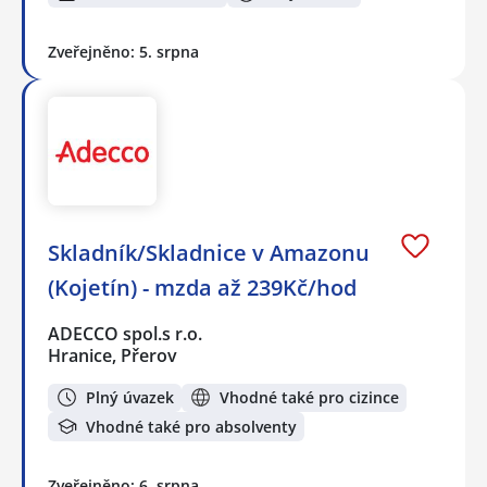
Zveřejněno: 5. srpna
Skladník/Skladnice v Amazonu
(Kojetín) - mzda až 239Kč/hod
ADECCO spol.s r.o.
Hranice, Přerov
Plný úvazek
Vhodné také pro cizince
Vhodné také pro absolventy
Zveřejněno: 6. srpna