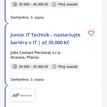
35 000 – 45 000 Kč
Plný úvazek
Zveřejněno: 3. srpna
Junior IT Technik – nastartujte
kariéru v IT | až 35.000 Kč
Jobs Contact Personal, s.r.o.
Hranice, Přerov
30 000 – 35 000 Kč
Plný úvazek
Zveřejněno: 3. srpna