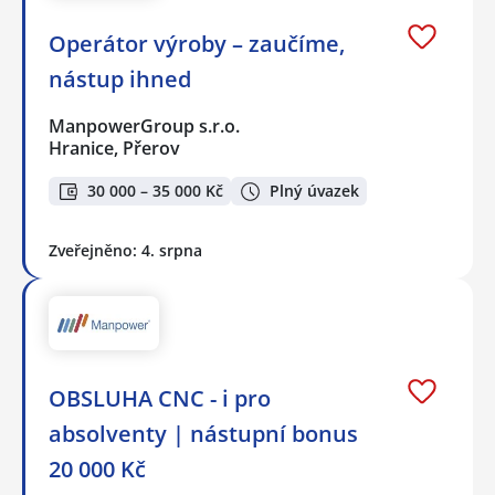
Operátor výroby – zaučíme,
nástup ihned
ManpowerGroup s.r.o.
Hranice, Přerov
30 000 – 35 000 Kč
Plný úvazek
Zveřejněno: 4. srpna
OBSLUHA CNC - i pro
absolventy | nástupní bonus
20 000 Kč