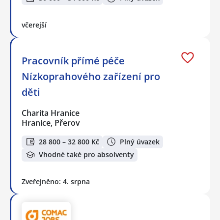
včerejší
Pracovník přímé péče
Nízkoprahového zařízení pro
děti
Charita Hranice
Hranice, Přerov
28 800 – 32 800 Kč
Plný úvazek
Vhodné také pro absolventy
Zveřejněno: 4. srpna