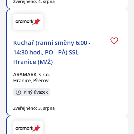
Zveřejněno: 4. srpna
Kuchař (ranní směny 6:00 -
14:30 hod., PO - PÁ) SSI,
Hranice (M/Ž)
ARAMARK, s.r.o.
Hranice, Přerov
Plný úvazek
Zveřejněno: 3. srpna