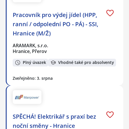
Pracovník pro výdej jídel (HPP,
ranní / odpolední PO - PÁ) - SSI,
Hranice (M/Ž)
ARAMARK, s.r.o.
Hranice, Přerov
Plný úvazek
Vhodné také pro absolventy
Zveřejněno: 3. srpna
SPĚCHÁ! Elektrikář s praxí bez
noční směny - Hranice