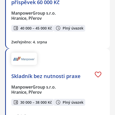
příspěvek 60 000 Kč
ManpowerGroup s.r.o.
Hranice, Přerov
40 000 – 45 000 Kč
Plný úvazek
Zveřejněno: 4. srpna
Skladník bez nutnosti praxe
ManpowerGroup s.r.o.
Hranice, Přerov
30 000 – 38 000 Kč
Plný úvazek