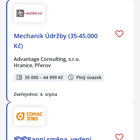
Mechanik Údržby (35-45.000
Kč)
Advantage Consulting, s.r.o.
Hranice, Přerov
35 000 – 44 999 Kč
Plný úvazek
Zveřejněno: 4. srpna
📦📦Ranní směna, vedení