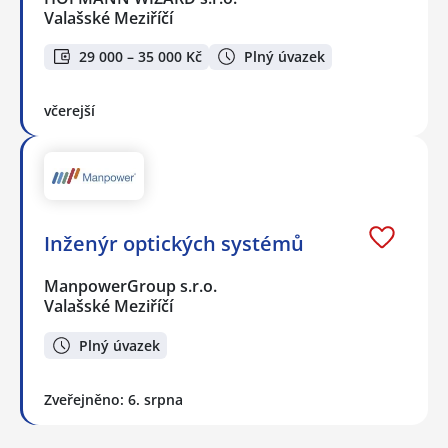
Valašské Meziříčí
29 000 – 35 000 Kč
Plný úvazek
včerejší
Inženýr optických systémů
ManpowerGroup s.r.o.
Valašské Meziříčí
Plný úvazek
Zveřejněno: 6. srpna