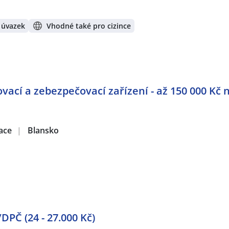
 úvazek
Vhodné také pro cizince
ovací a zebezpečovací zařízení - až 150 000 Kč
zace
|
Blansko
PČ (24 - 27.000 Kč)