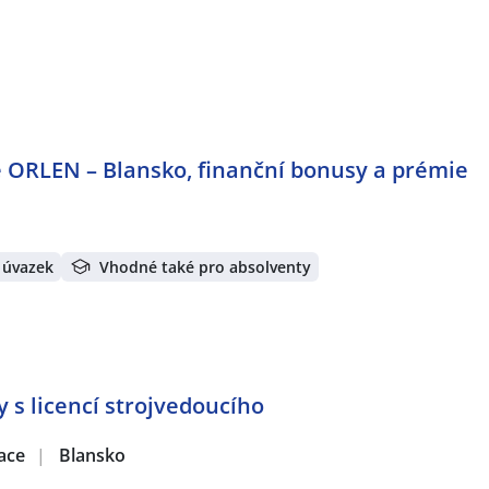
e ORLEN – Blansko, finanční bonusy a prémie
 úvazek
Vhodné také pro absolventy
y s licencí strojvedoucího
zace
|
Blansko