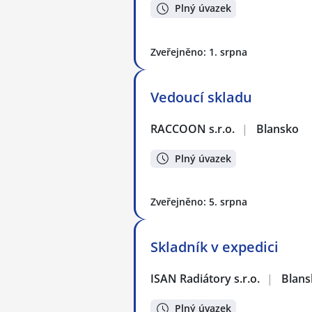
Plný úvazek
Zveřejněno: 1. srpna
Vedoucí skladu
RACCOON s.r.o.
|
Blansko
Plný úvazek
Zveřejněno: 5. srpna
Skladník v expedici
ISAN Radiátory s.r.o.
|
Blans
Plný úvazek