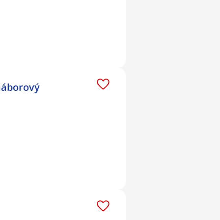
 náborový