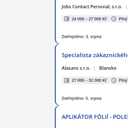
Jobs Contact Personal, s.r.o.
|
24 000 – 27 000 Kč
Plný
Zveřejněno: 3. srpna
Specialista zákaznického
Alasans s.r.o.
|
Blansko
27 000 – 32 000 Kč
Plný
Zveřejněno: 5. srpna
APLIKÁTOR FÓLIÍ - POLE