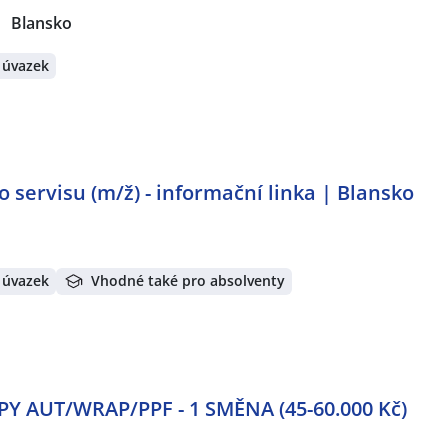
Blansko
 úvazek
 servisu (m/ž) - informační linka | Blansko
 úvazek
Vhodné také pro absolventy
PY AUT/WRAP/PPF - 1 SMĚNA (45-60.000 Kč)