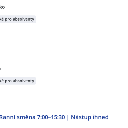
ko
ké pro absolventy
o
ké pro absolventy
 Ranní směna 7:00–15:30 | Nástup ihned