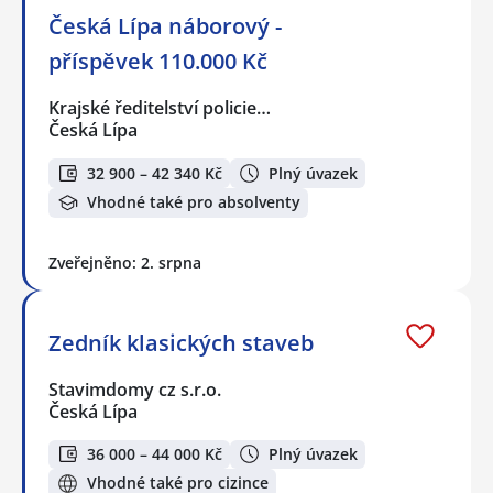
Česká Lípa náborový -
příspěvek 110.000 Kč
Krajské ředitelství policie…
Česká Lípa
32 900 – 42 340 Kč
Plný úvazek
Vhodné také pro absolventy
Zveřejněno: 2. srpna
Zedník klasických staveb
Stavimdomy cz s.r.o.
Česká Lípa
36 000 – 44 000 Kč
Plný úvazek
Vhodné také pro cizince