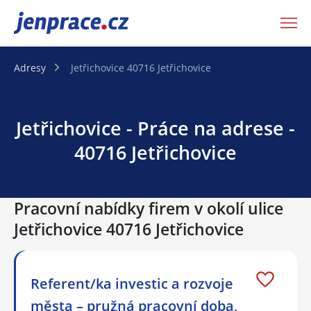
JenPráce.cz
Adresy
Jetřichovice 40716 Jetřichovice
Jetřichovice - Práce na adrese -
40716 Jetřichovice
Pracovní nabídky firem v okolí ulice
Jetřichovice 40716 Jetřichovice
Referent/ka investic a rozvoje
města – pružná pracovní doba,