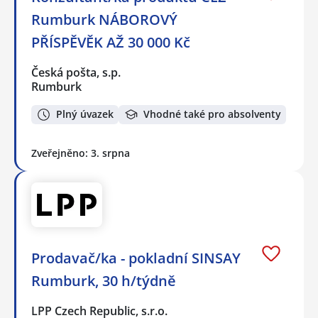
Rumburk NÁBOROVÝ
PŘÍSPĚVĚK AŽ 30 000 Kč
Česká pošta, s.p.
Rumburk
Plný úvazek
Vhodné také pro absolventy
Zveřejněno: 3. srpna
Prodavač/ka - pokladní SINSAY
Rumburk, 30 h/týdně
LPP Czech Republic, s.r.o.