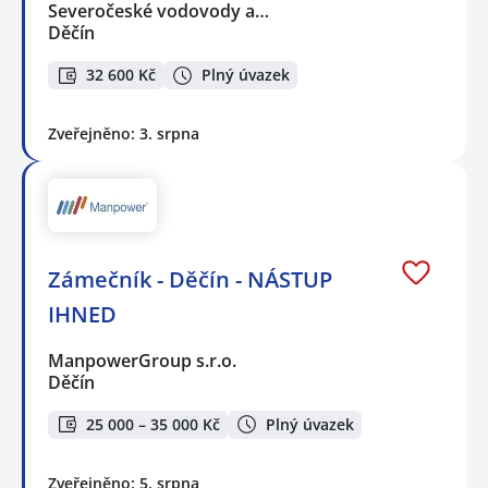
Severočeské vodovody a…
Děčín
32 600 Kč
Plný úvazek
Zveřejněno: 3. srpna
Zámečník - Děčín - NÁSTUP
IHNED
ManpowerGroup s.r.o.
Děčín
25 000 – 35 000 Kč
Plný úvazek
Zveřejněno: 5. srpna