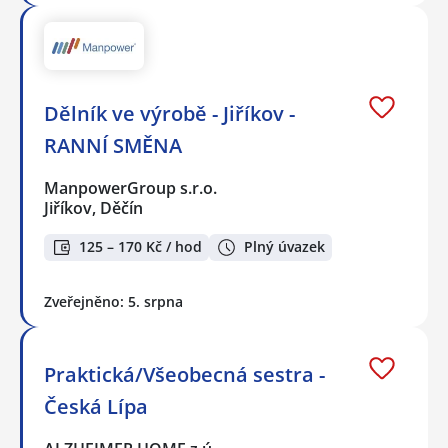
Dělník ve výrobě - Jiříkov -
RANNÍ SMĚNA
ManpowerGroup s.r.o.
Jiříkov, Děčín
125 – 170 Kč / hod
Plný úvazek
Zveřejněno: 5. srpna
Praktická/Všeobecná sestra -
Česká Lípa