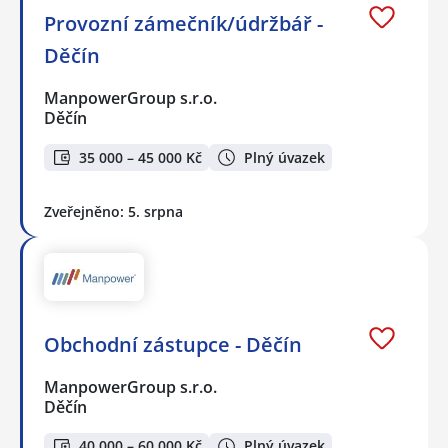
Provozní zámečník/údržbář -
Děčín
ManpowerGroup s.r.o.
Děčín
35 000 – 45 000 Kč
Plný úvazek
Zveřejněno: 5. srpna
Obchodní zástupce - Děčín
ManpowerGroup s.r.o.
Děčín
40 000 – 60 000 Kč
Plný úvazek