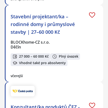
Stavební projektant/ka –
rodinné domy i průmyslové
stavby | 27–60 000 Kč
BLOCKhome-CZ s.r.o.
Děčín
27 000 – 60 000 Kč
Plný úvazek
Vhodné také pro absolventy
včerejší
Konzultant/ka produktů ČEZ -