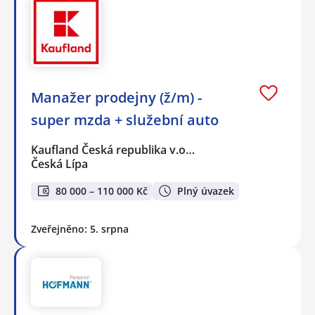
Manažer prodejny (ž/m) -
super mzda + služební auto
Kaufland Česká republika v.o…
Česká Lípa
80 000 – 110 000 Kč
Plný úvazek
Zveřejněno: 5. srpna