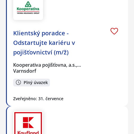
Klientský poradce -
Odstartujte kariéru v
pojišťovnictví (m/ž)
Kooperativa pojišťovna, a.s.,…
Varnsdorf
Plný úvazek
Zveřejněno: 31. července