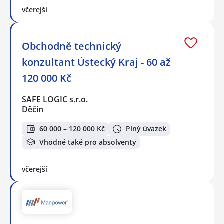
včerejší
Obchodně technický
konzultant Ústecký Kraj - 60 až
120 000 Kč
SAFE LOGIC s.r.o.
Děčín
60 000 – 120 000 Kč
Plný úvazek
Vhodné také pro absolventy
včerejší