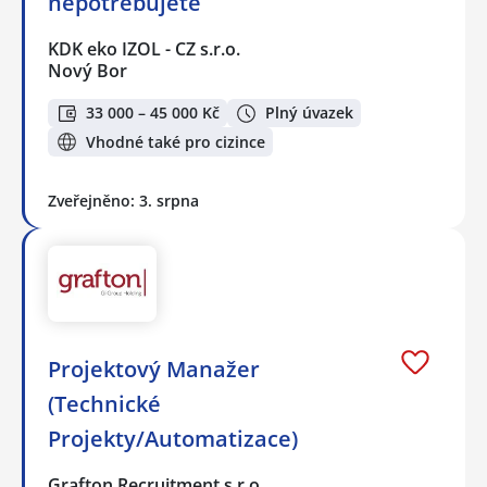
nepotřebujete
KDK eko IZOL - CZ s.r.o.
Nový Bor
33 000 – 45 000 Kč
Plný úvazek
Vhodné také pro cizince
Zveřejněno: 3. srpna
Projektový Manažer
(Technické
Projekty/Automatizace)
Grafton Recruitment s.r.o.