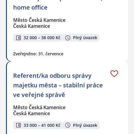
home office
Město Česká Kamenice
Česká Kamenice
32 000 – 38 000 Kč
Plný úvazek
Zveřejněno: 31. července
Referent/ka odboru správy
majetku města – stabilní práce
ve veřejné správě
Město Česká Kamenice
Česká Kamenice
33 000 – 41 000 Kč
Plný úvazek