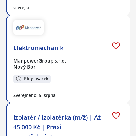
včerejší
Elektromechanik
ManpowerGroup s.r.o.
Nový Bor
Plný úvazek
Zveřejněno: 5. srpna
Izolatér / Izolatérka (m/ž) | Až
45 000 Kč | Praxi