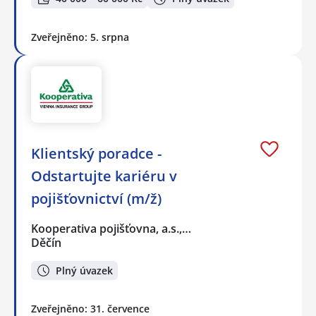
Zveřejněno: 5. srpna
Klientský poradce -
Odstartujte kariéru v
pojišťovnictví (m/ž)
Kooperativa pojišťovna, a.s.,…
Děčín
Plný úvazek
Zveřejněno: 31. července