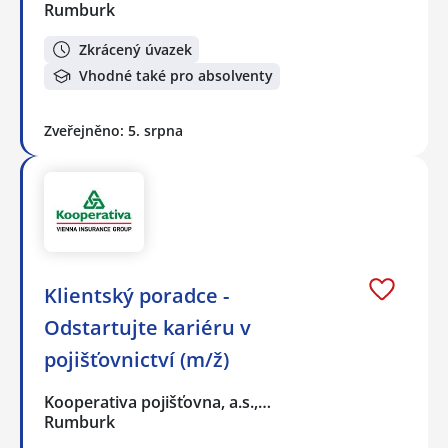
Rumburk
Zkrácený úvazek
Vhodné také pro absolventy
Zveřejněno: 5. srpna
Klientský poradce -
Odstartujte kariéru v
pojišťovnictví (m/ž)
Kooperativa pojišťovna, a.s.,…
Rumburk