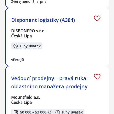
Zveřejněno: 5. srpna
Disponent logistiky (A384)
DISPONERO s.r.o.
Česká Lípa
Plný úvazek
včerejší
Vedoucí prodejny – pravá ruka
oblastního manažera prodejny
Mountfield a.s.
Česká Lípa
50 000 – 53 000 Kč
Plný úvazek