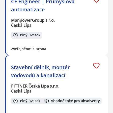
CE Engineer | Průmyslová
automatizace
ManpowerGroup s.r.o.
Česká Lípa
Plný úvazek
Zveřejněno: 3. srpna
Stavební dělník, montér
vodovodů a kanalizací
PITTNER Česká Lípa s.r.o.
Česká Lípa
Plný úvazek
Vhodné také pro absolventy