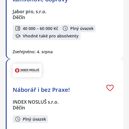
Jabor pro, s.r.o.
Děčín
40 000 – 60 000 Kč
Plný úvazek
Vhodné také pro absolventy
Zveřejněno: 4. srpna
Náborář i bez Praxe!
INDEX NOSLUŠ s.r.o.
Děčín
Plný úvazek