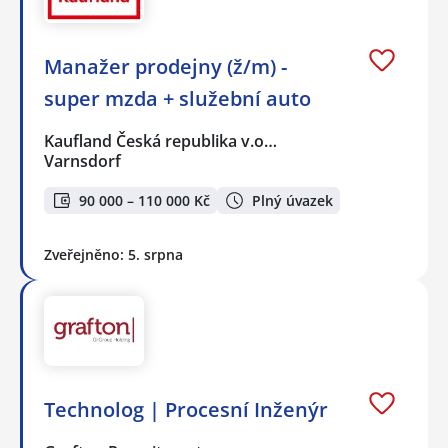
Manažer prodejny (ž/m) -
super mzda + služební auto
Kaufland Česká republika v.o…
Varnsdorf
90 000 – 110 000 Kč
Plný úvazek
Zveřejněno: 5. srpna
Technolog | Procesní Inženýr