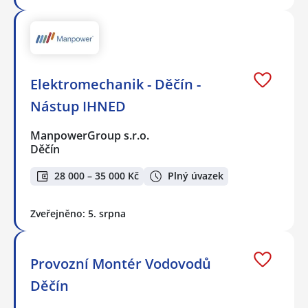
Elektromechanik - Děčín -
Nástup IHNED
ManpowerGroup s.r.o.
Děčín
28 000 – 35 000 Kč
Plný úvazek
Zveřejněno: 5. srpna
Provozní Montér Vodovodů
Děčín