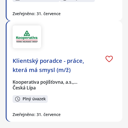
Zveřejněno: 31. července
Klientský poradce - práce,
která má smysl (m/ž)
Kooperativa pojišťovna, a.s.,…
Česká Lípa
Plný úvazek
Zveřejněno: 31. července