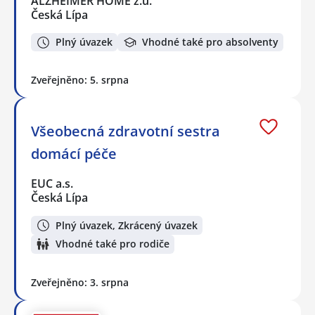
ALZHEIMER HOME z.ú.
Česká Lípa
Plný úvazek
Vhodné také pro absolventy
Zveřejněno: 5. srpna
Všeobecná zdravotní sestra
domácí péče
EUC a.s.
Česká Lípa
Plný úvazek, Zkrácený úvazek
Vhodné také pro rodiče
Zveřejněno: 3. srpna