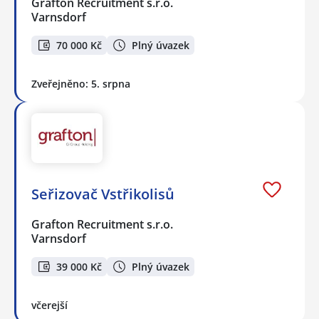
Grafton Recruitment s.r.o.
Varnsdorf
70 000 Kč
Plný úvazek
Zveřejněno: 5. srpna
Seřizovač Vstřikolisů
Grafton Recruitment s.r.o.
Varnsdorf
39 000 Kč
Plný úvazek
včerejší