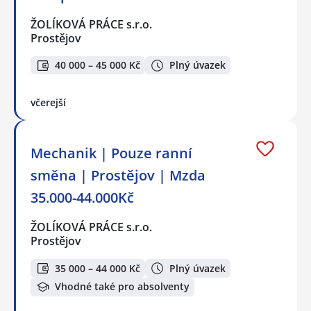
ŽOLÍKOVÁ PRÁCE s.r.o.
Prostějov
40 000 – 45 000 Kč
Plný úvazek
včerejší
Mechanik | Pouze ranní
směna | Prostějov | Mzda
35.000-44.000Kč
ŽOLÍKOVÁ PRÁCE s.r.o.
Prostějov
35 000 – 44 000 Kč
Plný úvazek
Vhodné také pro absolventy