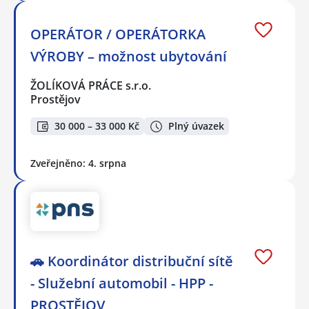
OPERÁTOR / OPERÁTORKA
VÝROBY – možnost ubytování
ŽOLÍKOVÁ PRÁCE s.r.o.
Prostějov
30 000 – 33 000 Kč
Plný úvazek
Zveřejněno: 4. srpna
🚗 Koordinátor distribuční sítě
- Služební automobil - HPP -
PROSTĚJOV