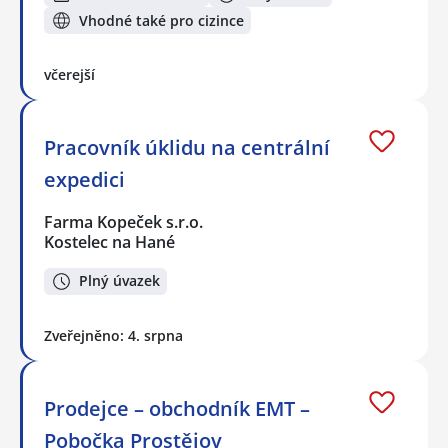
Vhodné také pro cizince
včerejší
Pracovník úklidu na centrální
expedici
Farma Kopeček s.r.o.
Kostelec na Hané
Plný úvazek
Zveřejněno: 4. srpna
Prodejce – obchodník EMT –
Pobočka Prostějov