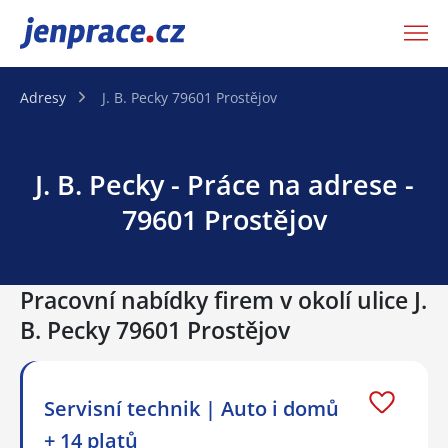
JenPráce.cz
Adresy
J. B. Pecky 79601 Prostějov
J. B. Pecky - Práce na adrese -
79601 Prostějov
Pracovní nabídky firem v okolí ulice J.
B. Pecky 79601 Prostějov
Servisní technik | Auto i domů
+ 14 platů