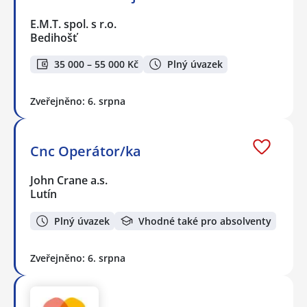
E.M.T. spol. s r.o.
Bedihošť
35 000 – 55 000 Kč
Plný úvazek
Zveřejněno: 6. srpna
Cnc Operátor/ka
John Crane a.s.
Lutín
Plný úvazek
Vhodné také pro absolventy
Zveřejněno: 6. srpna