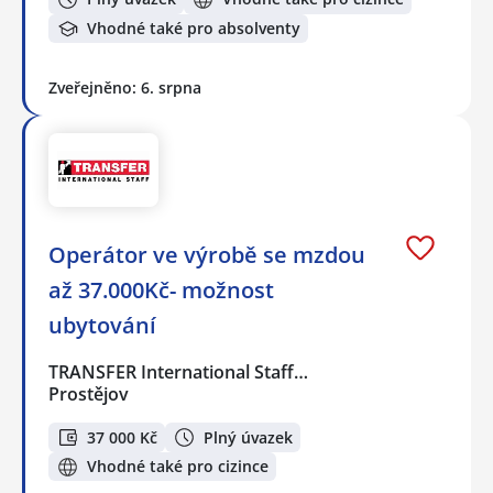
Vhodné také pro absolventy
Zveřejněno: 6. srpna
Operátor ve výrobě se mzdou
až 37.000Kč- možnost
ubytování
TRANSFER International Staff…
Prostějov
37 000 Kč
Plný úvazek
Vhodné také pro cizince