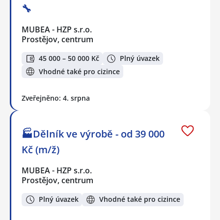
🔧
MUBEA - HZP s.r.o.
Prostějov, centrum
45 000 – 50 000 Kč
Plný úvazek
Vhodné také pro cizince
Zveřejněno: 4. srpna
🏭Dělník ve výrobě - od 39 000
Kč (m/ž)
MUBEA - HZP s.r.o.
Prostějov, centrum
Plný úvazek
Vhodné také pro cizince