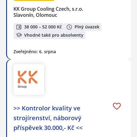
KK Group Cooling Czech, s.r.o.
Slavonín, Olomouc
38 000 – 52 000 Kč
Plný úvazek
Vhodné také pro absolventy
Zveřejněno: 6. srpna
>> Kontrolor kvality ve
strojírenství, náborový
příspěvek 30.000,- Kč <<