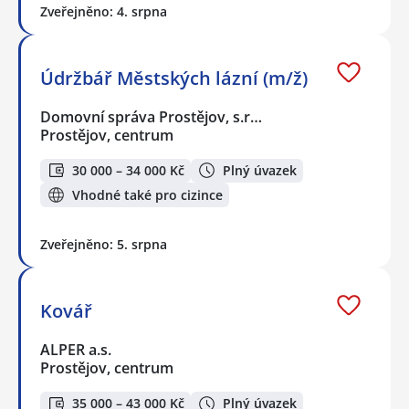
Zveřejněno: 4. srpna
Údržbář Městských lázní (m/ž)
Domovní správa Prostějov, s.r…
Prostějov, centrum
30 000 – 34 000 Kč
Plný úvazek
Vhodné také pro cizince
Zveřejněno: 5. srpna
Kovář
ALPER a.s.
Prostějov, centrum
35 000 – 43 000 Kč
Plný úvazek