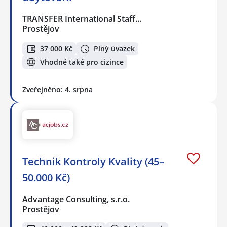
TRANSFER International Staff…
Prostějov
37 000 Kč
Plný úvazek
Vhodné také pro cizince
Zveřejněno: 4. srpna
Technik Kontroly Kvality (45–
50.000 Kč)
Advantage Consulting, s.r.o.
Prostějov