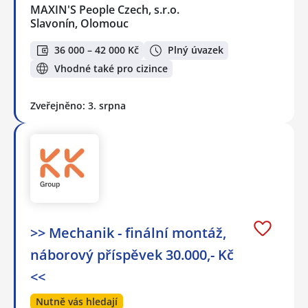
MAXIN'S People Czech, s.r.o.
Slavonín, Olomouc
36 000 – 42 000 Kč
Plný úvazek
Vhodné také pro cizince
Zveřejněno: 3. srpna
>> Mechanik - finální montáž,
náborový příspěvek 30.000,- Kč
<<
Nutně vás hledají