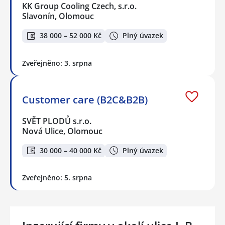
KK Group Cooling Czech, s.r.o.
Slavonín, Olomouc
38 000 – 52 000 Kč
Plný úvazek
Zveřejněno: 3. srpna
Customer care (B2C&B2B)
SVĚT PLODŮ s.r.o.
Nová Ulice, Olomouc
30 000 – 40 000 Kč
Plný úvazek
Zveřejněno: 5. srpna