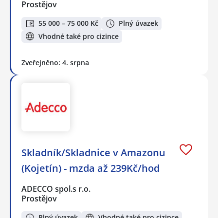
Prostějov
55 000 – 75 000 Kč
Plný úvazek
Vhodné také pro cizince
Zveřejněno: 4. srpna
Skladník/Skladnice v Amazonu
(Kojetín) - mzda až 239Kč/hod
ADECCO spol.s r.o.
Prostějov
Plný úvazek
Vhodné také pro cizince