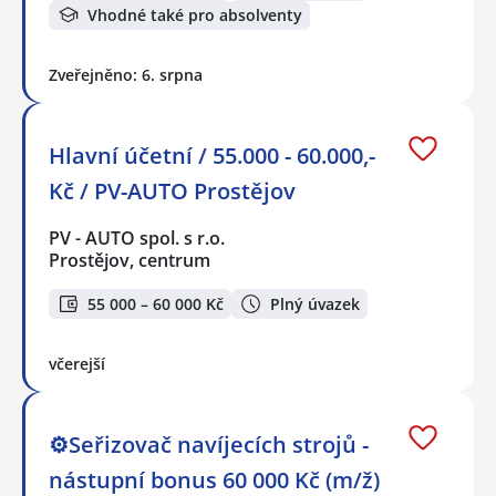
Vhodné také pro absolventy
Zveřejněno: 6. srpna
Hlavní účetní / 55.000 - 60.000,-
Kč / PV-AUTO Prostějov
PV - AUTO spol. s r.o.
Prostějov, centrum
55 000 – 60 000 Kč
Plný úvazek
včerejší
⚙️Seřizovač navíjecích strojů -
nástupní bonus 60 000 Kč (m/ž)