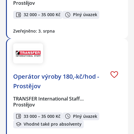
Prostějov
32 000 – 35 000 Kč
Plný úvazek
Zveřejněno: 3. srpna
Operátor výroby 180,-kč/hod -
Prostějov
TRANSFER International Staff…
Prostějov
33 000 – 35 000 Kč
Plný úvazek
Vhodné také pro absolventy