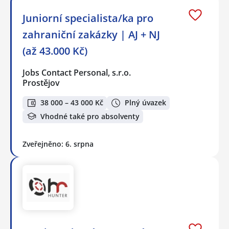
Juniorní specialista/ka pro
zahraniční zakázky | AJ + NJ
(až 43.000 Kč)
Jobs Contact Personal, s.r.o.
Prostějov
38 000 – 43 000 Kč
Plný úvazek
Vhodné také pro absolventy
Zveřejněno: 6. srpna