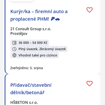
Kurýr/ka – firemní auto a
proplacené PHM! 🍕🚗
21 Consult Group s.r.o.
Prostějov
36 000 – 54 000 Kč
Plný úvazek, Zkrácený úvazek
Vhodné také pro cizince
Zveřejněno: 5. srpna
Přidavač/stavební
dělník/betonář
HŠBETON s.r.o.