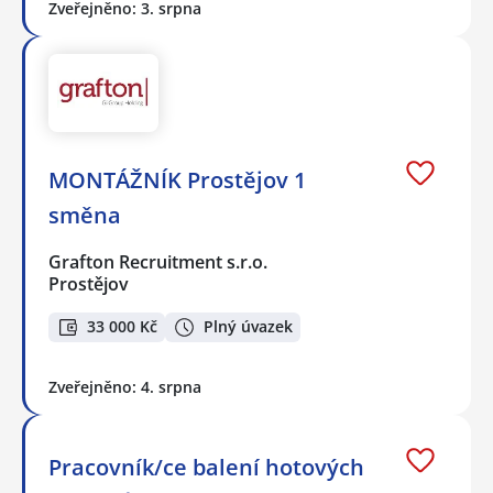
Zveřejněno: 3. srpna
MONTÁŽNÍK Prostějov 1
směna
Grafton Recruitment s.r.o.
Prostějov
33 000 Kč
Plný úvazek
Zveřejněno: 4. srpna
Pracovník/ce balení hotových