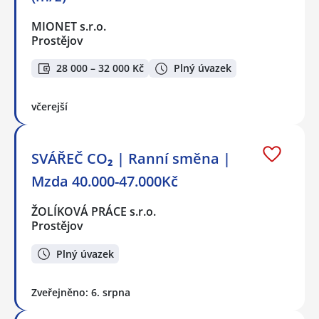
MIONET s.r.o.
Prostějov
28 000 – 32 000 Kč
Plný úvazek
včerejší
SVÁŘEČ CO₂ | Ranní směna |
Mzda 40.000-47.000Kč
ŽOLÍKOVÁ PRÁCE s.r.o.
Prostějov
Plný úvazek
Zveřejněno: 6. srpna