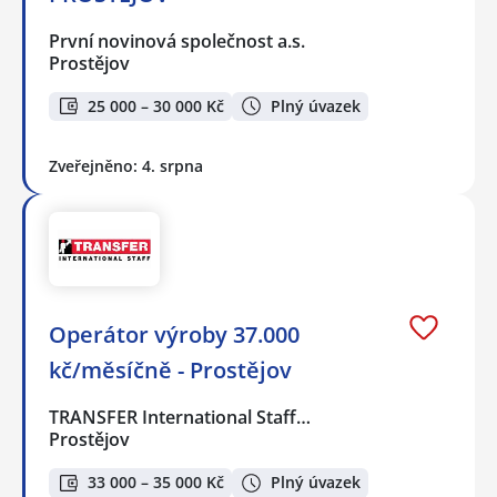
První novinová společnost a.s.
Prostějov
25 000 – 30 000 Kč
Plný úvazek
Zveřejněno: 4. srpna
Operátor výroby 37.000
kč/měsíčně - Prostějov
TRANSFER International Staff…
Prostějov
33 000 – 35 000 Kč
Plný úvazek