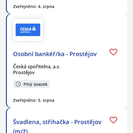
Zveřejněno: 4. srpna
Osobní bankéř/ka - Prostějov
Česká spořitelna, a.s.
Prostějov
Plný úvazek
Zveřejněno: 5. srpna
Švadlena, střihačka - Prostějov
(m/ž)