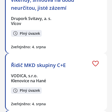
neurčitou, jisté zázemí
Drupork Svitavy, a. s.
Vícov
Plný úvazek
Zveřejněno: 4. srpna
Řidič MKD skupiny C+E
VODICA, s.r.o.
Klenovice na Hané
Plný úvazek
Zveřejněno: 4. srpna