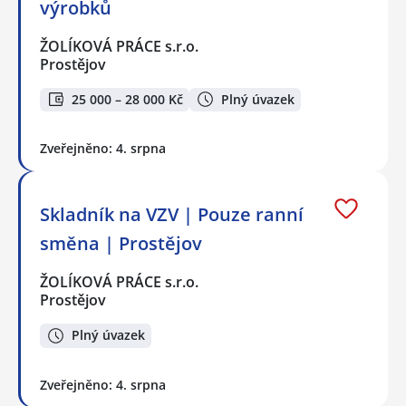
výrobků
ŽOLÍKOVÁ PRÁCE s.r.o.
Prostějov
25 000 – 28 000 Kč
Plný úvazek
Zveřejněno: 4. srpna
Skladník na VZV | Pouze ranní
směna | Prostějov
ŽOLÍKOVÁ PRÁCE s.r.o.
Prostějov
Plný úvazek
Zveřejněno: 4. srpna