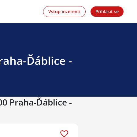
Vstup inzerenti
Přihlásit se
raha-Ďáblice -
00 Praha-Ďáblice -