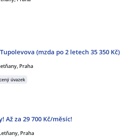
 Tupolevova (mzda po 2 letech 35 350 Kč)
Letňany, Praha
cený úvazek
! Až za 29 700 Kč/měsíc!
Letňany, Praha