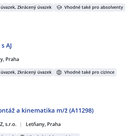
 úvazek, Zkrácený úvazek
Vhodné také pro absolventy
s AJ
y, Praha
 úvazek, Zkrácený úvazek
Vhodné také pro cizince
ontáž a kinematika m/ž (A11298)
, s.r.o.
|
Letňany, Praha