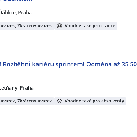
Ďáblice, Praha
 úvazek, Zkrácený úvazek
Vhodné také pro cizince
 Rozběhni kariéru sprintem! Odměna až 35 50
Letňany, Praha
 úvazek, Zkrácený úvazek
Vhodné také pro absolventy