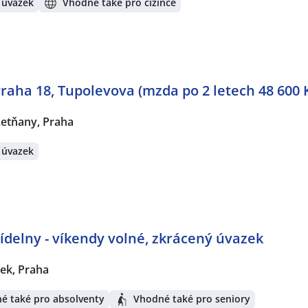
 úvazek
Vhodné také pro cizince
raha 18, Tupolevova (mzda po 2 letech 48 600 
Letňany, Praha
 úvazek
jídelny - víkendy volné, zkrácený úvazek
ek, Praha
é také pro absolventy
Vhodné také pro seniory