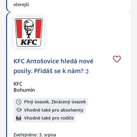
včerejší
KFC Antošovice hledá nové
posily. Přidáš se k nám? :)
KFC
Bohumín
Plný úvazek, Zkrácený úvazek
Vhodné také pro absolventy
Vhodné také pro rodiče
Zveřejněno: 3. srpna