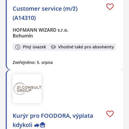
Customer service (m/ž)
(A14310)
HOFMANN WIZARD s.r.o.
Bohumín
Plný úvazek
Vhodné také pro absolventy
Zveřejněno: 5. srpna
Kurýr pro FOODORA, výplata
kdykoli 🚙🍟