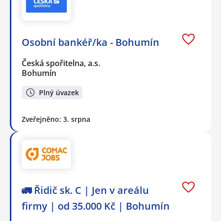
Osobní bankéř/ka - Bohumín
Česká spořitelna, a.s.
Bohumín
Plný úvazek
Zveřejněno: 3. srpna
🚛 Řidič sk. C | Jen v areálu
firmy | od 35.000 Kč | Bohumín