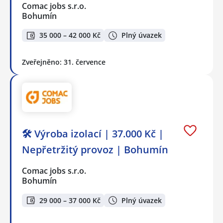
Comac jobs s.r.o.
Bohumín
35 000 – 42 000 Kč
Plný úvazek
Zveřejněno: 31. července
🛠️ Výroba izolací | 37.000 Kč |
Nepřetržitý provoz | Bohumín
Comac jobs s.r.o.
Bohumín
29 000 – 37 000 Kč
Plný úvazek