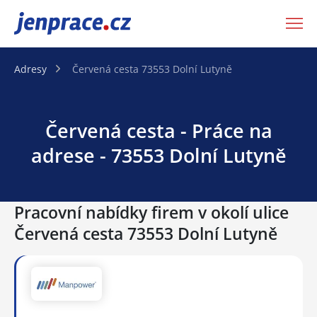
JenPráce.cz
Adresy
Červená cesta 73553 Dolní Lutyně
Červená cesta - Práce na
adrese - 73553 Dolní Lutyně
Pracovní nabídky firem v okolí ulice
Červená cesta 73553 Dolní Lutyně