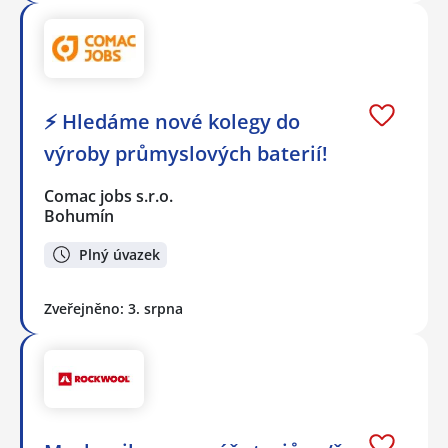
⚡ Hledáme nové kolegy do
výroby průmyslových baterií!
Comac jobs s.r.o.
Bohumín
Plný úvazek
Zveřejněno: 3. srpna