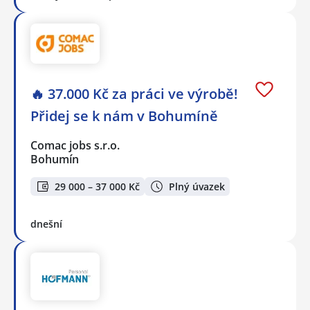
🔥 37.000 Kč za práci ve výrobě!
Přidej se k nám v Bohumíně
Comac jobs s.r.o.
Bohumín
29 000 – 37 000 Kč
Plný úvazek
dnešní