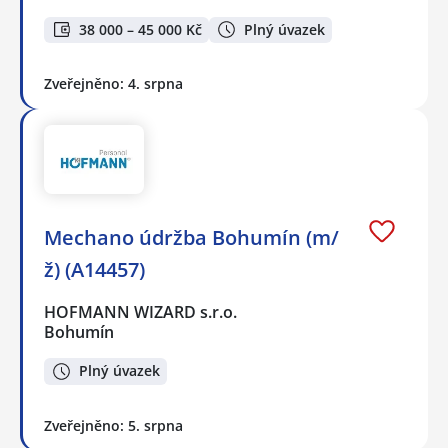
38 000 – 45 000 Kč
Plný úvazek
Zveřejněno: 4. srpna
Mechano údržba Bohumín (m/
ž) (A14457)
HOFMANN WIZARD s.r.o.
Bohumín
Plný úvazek
Zveřejněno: 5. srpna