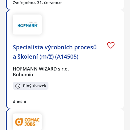
Zveřejněno: 31. července
Specialista výrobních procesů
a školení (m/ž) (A14505)
HOFMANN WIZARD s.r.o.
Bohumín
Plný úvazek
dnešní