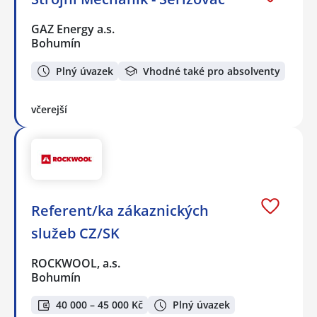
GAZ Energy a.s.
Bohumín
Plný úvazek
Vhodné také pro absolventy
včerejší
Referent/ka zákaznických
služeb CZ/SK
ROCKWOOL, a.s.
Bohumín
40 000 – 45 000 Kč
Plný úvazek