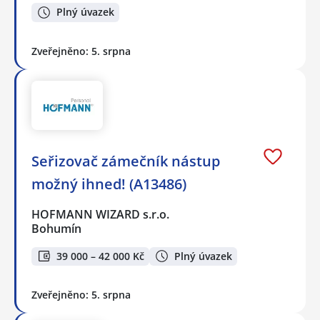
Plný úvazek
Zveřejněno: 5. srpna
Seřizovač zámečník nástup
možný ihned! (A13486)
HOFMANN WIZARD s.r.o.
Bohumín
39 000 – 42 000 Kč
Plný úvazek
Zveřejněno: 5. srpna