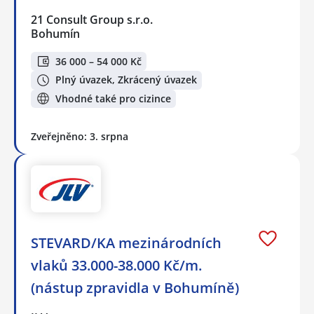
21 Consult Group s.r.o.
Bohumín
36 000 – 54 000 Kč
Plný úvazek, Zkrácený úvazek
Vhodné také pro cizince
Zveřejněno: 3. srpna
STEVARD/KA mezinárodních
vlaků 33.000-38.000 Kč/m.
(nástup zpravidla v Bohumíně)