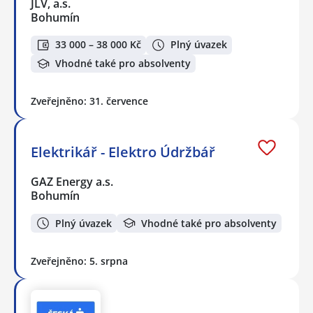
JLV, a.s.
Bohumín
33 000 – 38 000 Kč
Plný úvazek
Vhodné také pro absolventy
Zveřejněno: 31. července
Elektrikář - Elektro Údržbář
GAZ Energy a.s.
Bohumín
Plný úvazek
Vhodné také pro absolventy
Zveřejněno: 5. srpna