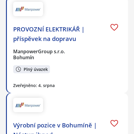
PROVOZNÍ ELEKTRIKÁŘ |
příspěvek na dopravu
ManpowerGroup s.r.o.
Bohumín
Plný úvazek
Zveřejněno: 4. srpna
Výrobní pozice v Bohumíně |