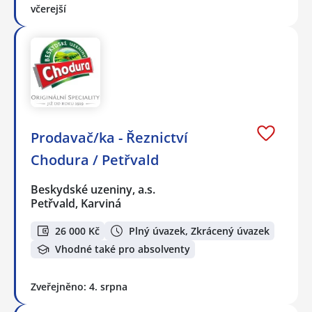
včerejší
Prodavač/ka - Řeznictví
Chodura / Petřvald
Beskydské uzeniny, a.s.
Petřvald, Karviná
26 000 Kč
Plný úvazek, Zkrácený úvazek
Vhodné také pro absolventy
Zveřejněno: 4. srpna