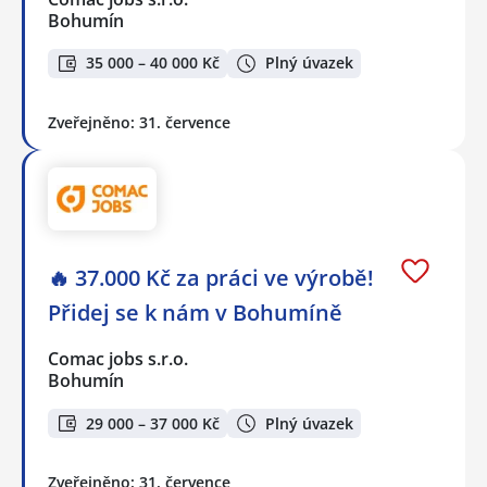
Bohumín
35 000 – 40 000 Kč
Plný úvazek
Zveřejněno: 31. července
🔥 37.000 Kč za práci ve výrobě!
Přidej se k nám v Bohumíně
Comac jobs s.r.o.
Bohumín
29 000 – 37 000 Kč
Plný úvazek
Zveřejněno: 31. července