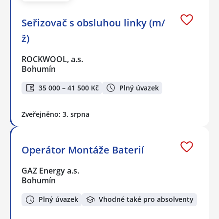
Seřizovač s obsluhou linky (m/
ž)
ROCKWOOL, a.s.
Bohumín
35 000 – 41 500 Kč
Plný úvazek
Zveřejněno: 3. srpna
Operátor Montáže Baterií
GAZ Energy a.s.
Bohumín
Plný úvazek
Vhodné také pro absolventy