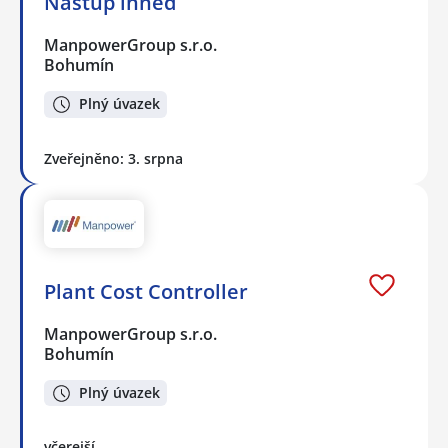
Nástup ihned
ManpowerGroup s.r.o.
Bohumín
Plný úvazek
Zveřejněno: 3. srpna
Plant Cost Controller
ManpowerGroup s.r.o.
Bohumín
Plný úvazek
včerejší