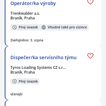
Operátor/ka výroby
Trenkwalder a.s.
Braník, Praha
Plný úvazek
Vhodné také pro cizince
Zveřejněno: 3. srpna
Dispečer/ka servisního týmu
Tyros Loading Systems CZ s.r…
Braník, Praha
Plný úvazek
včerejší