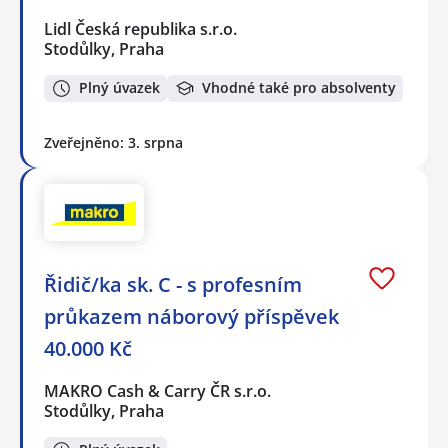
Lidl Česká republika s.r.o.
Stodůlky, Praha
Plný úvazek
Vhodné také pro absolventy
Zveřejněno: 3. srpna
Řidič/ka sk. C - s profesním
průkazem náborový příspěvek
40.000 Kč
MAKRO Cash & Carry ČR s.r.o.
Stodůlky, Praha