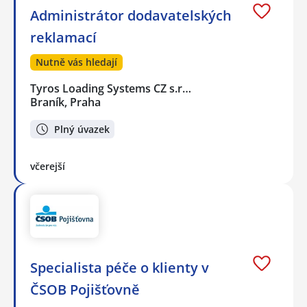
Administrátor dodavatelských
reklamací
Nutně vás hledají
Tyros Loading Systems CZ s.r…
Braník, Praha
Plný úvazek
včerejší
Specialista péče o klienty v
ČSOB Pojišťovně