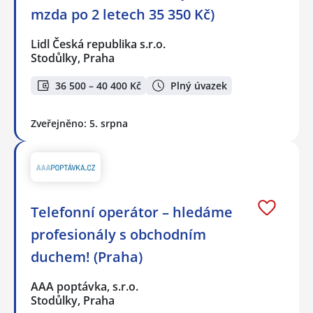
mzda po 2 letech 35 350 Kč)
Lidl Česká republika s.r.o.
Stodůlky, Praha
36 500 – 40 400 Kč
Plný úvazek
Zveřejněno: 5. srpna
Telefonní operátor – hledáme
profesionály s obchodním
duchem! (Praha)
AAA poptávka, s.r.o.
Stodůlky, Praha