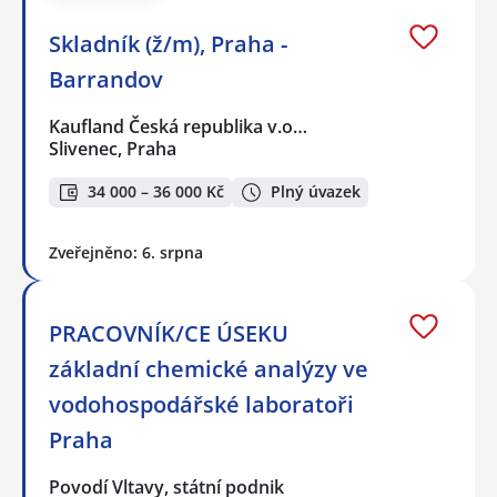
Skladník (ž/m), Praha -
Barrandov
Kaufland Česká republika v.o…
Slivenec, Praha
34 000 – 36 000 Kč
Plný úvazek
Zveřejněno: 6. srpna
PRACOVNÍK/CE ÚSEKU
základní chemické analýzy ve
vodohospodářské laboratoři
Praha
Povodí Vltavy, státní podnik