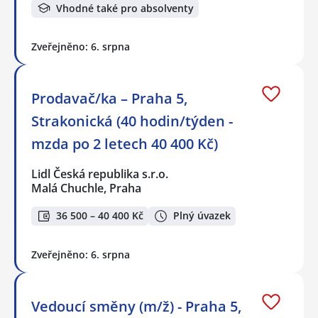
Vhodné také pro absolventy
Zveřejněno: 6. srpna
Prodavač/ka – Praha 5,
Strakonická (40 hodin/týden -
mzda po 2 letech 40 400 Kč)
Lidl Česká republika s.r.o.
Malá Chuchle, Praha
36 500 – 40 400 Kč
Plný úvazek
Zveřejněno: 6. srpna
Vedoucí směny (m/ž) - Praha 5,