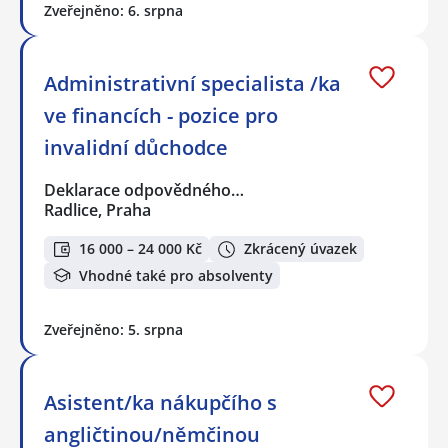
Zveřejněno: 6. srpna
Administrativní specialista /ka
ve financích - pozice pro
invalidní důchodce
Deklarace odpovědného…
Radlice, Praha
16 000 – 24 000 Kč
Zkrácený úvazek
Vhodné také pro absolventy
Zveřejněno: 5. srpna
Asistent/ka nákupčího s
angličtinou/němčinou