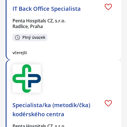
IT Back Office Specialista
Penta Hospitals CZ, s.r.o.
Radlice, Praha
Plný úvazek
včerejší
Specialista/ka (metodik/čka)
kodérského centra
Penta Hospitals CZ, s.r.o.