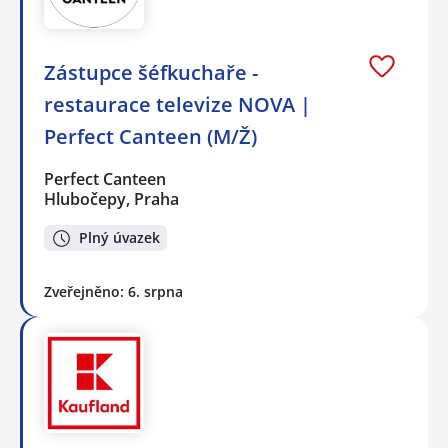
Zástupce šéfkuchaře -
restaurace televize NOVA |
Perfect Canteen (M/Ž)
Perfect Canteen
Hlubočepy, Praha
Plný úvazek
Zveřejněno: 6. srpna