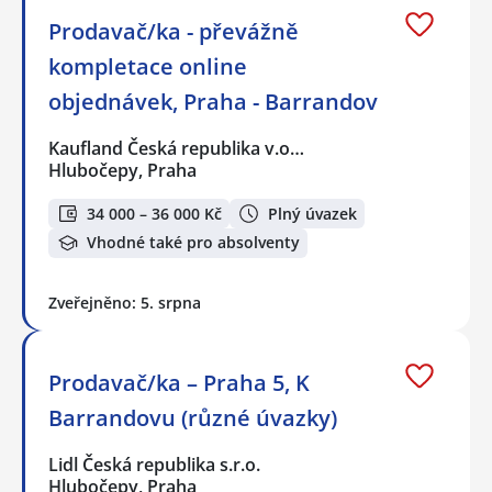
Prodavač/ka - převážně
kompletace online
objednávek, Praha - Barrandov
Kaufland Česká republika v.o…
Hlubočepy, Praha
34 000 – 36 000 Kč
Plný úvazek
Vhodné také pro absolventy
Zveřejněno: 5. srpna
Prodavač/ka – Praha 5, K
Barrandovu (různé úvazky)
Lidl Česká republika s.r.o.
Hlubočepy, Praha