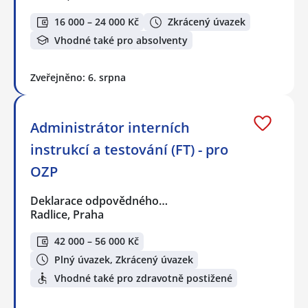
16 000 – 24 000 Kč
Zkrácený úvazek
Vhodné také pro absolventy
Zveřejněno: 6. srpna
Administrátor interních
instrukcí a testování (FT) - pro
OZP
Deklarace odpovědného…
Radlice, Praha
42 000 – 56 000 Kč
Plný úvazek, Zkrácený úvazek
Vhodné také pro zdravotně postižené