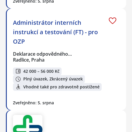
Zveřejněno: 5. srpna
Administrátor interních
instrukcí a testování (FT) - pro
OZP
Deklarace odpovědného…
Radlice, Praha
42 000 – 56 000 Kč
Plný úvazek, Zkrácený úvazek
Vhodné také pro zdravotně postižené
Zveřejněno: 5. srpna