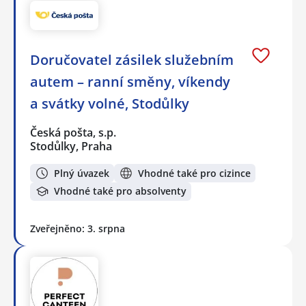
Doručovatel zásilek služebním
autem – ranní směny, víkendy
a svátky volné, Stodůlky
Česká pošta, s.p.
Stodůlky, Praha
Plný úvazek
Vhodné také pro cizince
Vhodné také pro absolventy
Zveřejněno: 3. srpna