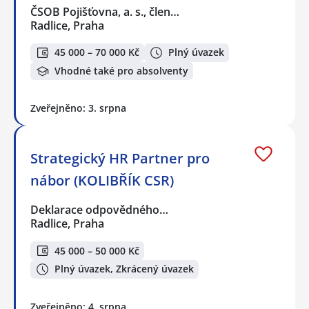
ČSOB Pojišťovna, a. s., člen…
Radlice, Praha
45 000 – 70 000 Kč
Plný úvazek
Vhodné také pro absolventy
Zveřejněno: 3. srpna
Strategický HR Partner pro
nábor (KOLIBŘÍK CSR)
Deklarace odpovědného…
Radlice, Praha
45 000 – 50 000 Kč
Plný úvazek, Zkrácený úvazek
Zveřejněno: 4. srpna