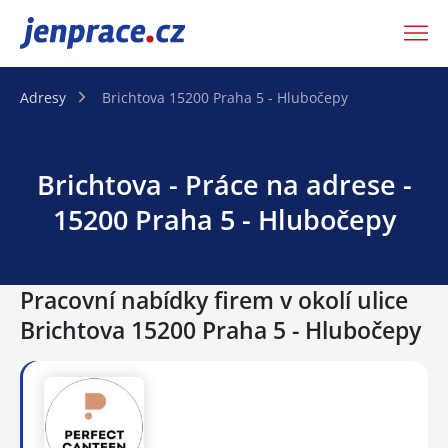
JenPráce.cz
Adresy
Brichtova 15200 Praha 5 - Hlubočepy
Brichtova - Práce na adrese -
15200 Praha 5 - Hlubočepy
Pracovní nabídky firem v okolí ulice
Brichtova 15200 Praha 5 - Hlubočepy