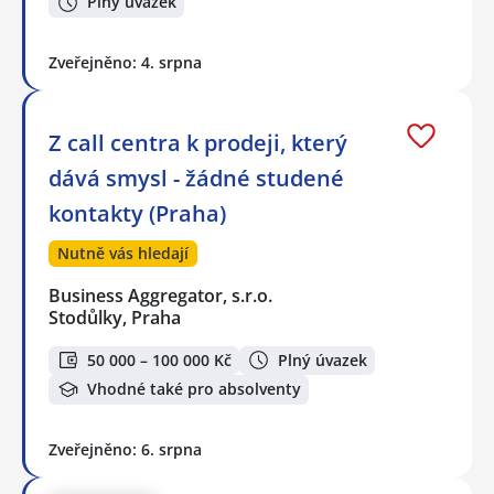
Plný úvazek
Zveřejněno: 4. srpna
Z call centra k prodeji, který
dává smysl - žádné studené
kontakty (Praha)
Nutně vás hledají
Business Aggregator, s.r.o.
Stodůlky, Praha
50 000 – 100 000 Kč
Plný úvazek
Vhodné také pro absolventy
Zveřejněno: 6. srpna