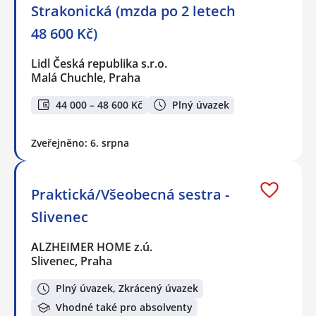
Strakonická (mzda po 2 letech
48 600 Kč)
Lidl Česká republika s.r.o.
Malá Chuchle, Praha
44 000 – 48 600 Kč
Plný úvazek
Zveřejněno: 6. srpna
Praktická/Všeobecná sestra -
Slivenec
ALZHEIMER HOME z.ú.
Slivenec, Praha
Plný úvazek, Zkrácený úvazek
Vhodné také pro absolventy