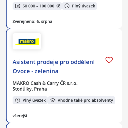
50 000 – 100 000 Kč
Plný úvazek
Zveřejněno: 6. srpna
Asistent prodeje pro oddělení
Ovoce - zelenina
MAKRO Cash & Carry ČR s.r.o.
Stodůlky, Praha
Plný úvazek
Vhodné také pro absolventy
včerejší