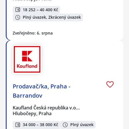
18 252 – 40 400 Kč
Plný úvazek, Zkrácený úvazek
Zveřejněno: 6. srpna
Prodavač/ka, Praha -
Barrandov
Kaufland Česká republika v.o…
Hlubočepy, Praha
34 000 – 38 000 Kč
Plný úvazek