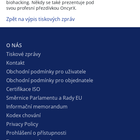
biohacking. Někdy se také prezentuje pod
svou profesní přezdívkou OncyrX.
Zpět na výpis tiskových zpráv
O NÁS
Tiskové zprávy
Kontakt
Obchodní podmínky pro uživatele
Obchodní podmínky pro objednatele
Certifikace ISO
Směrnice Parlamentu a Rady EU
Informační memorandum
Kodex chování
Privacy Policy
Prohlášení o přístupnosti