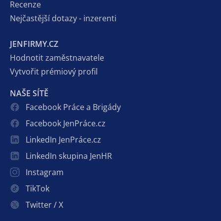
Recenze
Nejčastější dotazy - inzerenti
JENFIRMY.CZ
Hodnotit zaměstnavatele
Vytvořit prémiový profil
NAŠE SÍTĚ
Facebook Práce a Brigády
Facebook JenPráce.cz
LinkedIn JenPráce.cz
LinkedIn skupina JenHR
Instagram
TikTok
Twitter / X