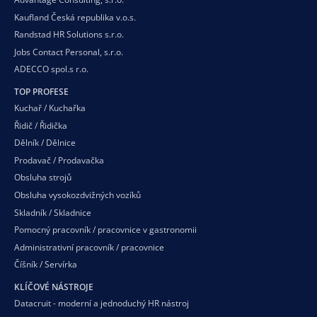
Kaufland Česká republika v.o.s.
Randstad HR Solutions s.r.o.
Jobs Contact Personal, s.r.o.
ADECCO spol.s r.o.
TOP PROFESE
Kuchař / Kuchařka
Řidič / Řidička
Dělník / Dělnice
Prodavač / Prodavačka
Obsluha strojů
Obsluha vysokozdvižných vozíků
Skladník / Skladnice
Pomocný pracovník / pracovnice v gastronomii
Administrativní pracovník / pracovnice
Číšník / Servírka
KLÍČOVÉ NÁSTROJE
Datacruit - moderní a jednoduchý HR nástroj