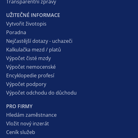
Transparentní zprávy
UŽITEČNÉ INFORMACE
Vytvořit životopis
Poradna
Nejčastější dotazy - uchazeči
Kalkulačka mezd / platů
Výpočet čisté mzdy
Výpočet nemocenské
Encyklopedie profesí
Výpočet podpory
Výpočet odchodu do důchodu
PRO FIRMY
Hledám zaměstnance
Vložit nový inzerát
Ceník služeb