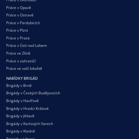
Práce v Opavě
Práce v Ostravě
Práce v Pardubicích
Práce v Plzni
Práce v Praze
Práce v Ústí nad Labem
Práce ve Zlíně
Práce v zahraničí
Práce ve vaší
lokalitě
NABÍDKY BRIGÁD
Brigády v Brně
Brigády v Českých Budějovicích
Brigády v Havířově
Brigády v Hradci Králové
Brigády v Jihlavě
Brigády v Karlových Varech
Brigády v Kladně
Brigády v Liberci