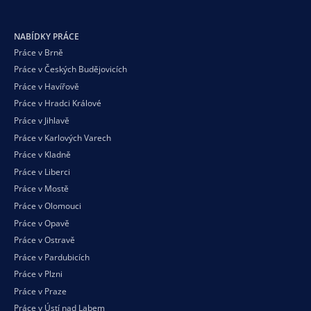
NABÍDKY PRÁCE
Práce v Brně
Práce v Českých Budějovicích
Práce v Havířově
Práce v Hradci Králové
Práce v Jihlavě
Práce v Karlových Varech
Práce v Kladně
Práce v Liberci
Práce v Mostě
Práce v Olomouci
Práce v Opavě
Práce v Ostravě
Práce v Pardubicích
Práce v Plzni
Práce v Praze
Práce v Ústí nad Labem