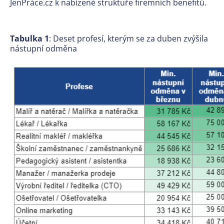
JenPráce.cz k nabízené struktuře firemních benefitů.
Tabulka 1
: Deset profesí, kterým se za duben zvýšila
nástupní odměna