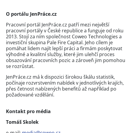
O portálu JenPráce.cz
Pracovní portál JenPráce.cz patří mezi největší
pracovní portály v České republice a funguje od roku
2013. Stojí za ním společnost Coweo Technologies a
investiční skupina Pale Fire Capital. Jeho cílem je
pomáhat lidem najít lepší práci a firmám poskytovat
výhodné a kvalitní služby, které jim ulehčí proces
obsazování pracovních pozic a zároveň jim pomohou
se rozrůstat.
JenPráce.cz má k dispozici širokou škálu statistik,
počínaje rozvrstvením nabídek v jednotlivých krajích,
přes četnost nabízených benefitů až například po
požadované vzdělání.
Kontakt pro média
Tomáš Skolek
e-mail:
media@coweo.cz