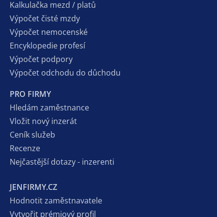
Kalkulačka mezd / platů
Výpočet čisté mzdy
Výpočet nemocenské
Encyklopedie profesí
Výpočet podpory
Výpočet odchodu do důchodu
PRO FIRMY
Hledám zaměstnance
Vložit nový inzerát
Ceník služeb
Recenze
Nejčastější dotazy - inzerenti
JENFIRMY.CZ
Hodnotit zaměstnavatele
Vytvořit prémiový profil