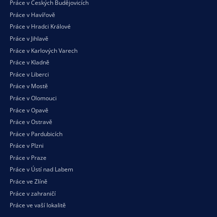
Práce v Českých Budějovicích
Práce v Havířově
Práce v Hradci Králové
Práce v Jihlavě
Práce v Karlových Varech
Práce v Kladně
Práce v Liberci
Práce v Mostě
Práce v Olomouci
Práce v Opavě
Práce v Ostravě
Práce v Pardubicích
Práce v Plzni
Práce v Praze
Práce v Ústí nad Labem
Práce ve Zlíně
Práce v zahraničí
Práce ve vaší
lokalitě