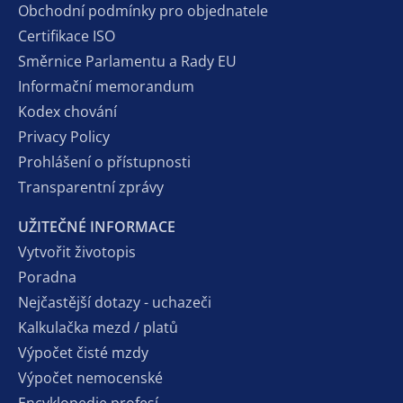
Obchodní podmínky pro objednatele
Certifikace ISO
Směrnice Parlamentu a Rady EU
Informační memorandum
Kodex chování
Privacy Policy
Prohlášení o přístupnosti
Transparentní zprávy
UŽITEČNÉ INFORMACE
Vytvořit životopis
Poradna
Nejčastější dotazy - uchazeči
Kalkulačka mezd / platů
Výpočet čisté mzdy
Výpočet nemocenské
Encyklopedie profesí