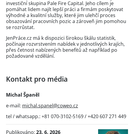
investiční skupina Pale Fire Capital. Jeho cílem je
pomáhat lidem najít lepší práci a firmám poskytovat
výhodné a kvalitní služby, které jim ulehčí proces
obsazování pracovních pozic a zároveň jim pomohou
se rozrůstat.
JenPráce.cz má k dispozici širokou škálu statistik,
počínaje rozvrstvením nabídek v jednotlivých krajích,
přes četnost nabízených benefitů až například po
požadované vzdělání.
Kontakt pro média
Michal Španěl
e-mail:
michal.spanel@coweo.cz
tel / whatsapp.: +81 070-3102-5169 / +420 607 271 449
Publikováno:
23. 6. 2026