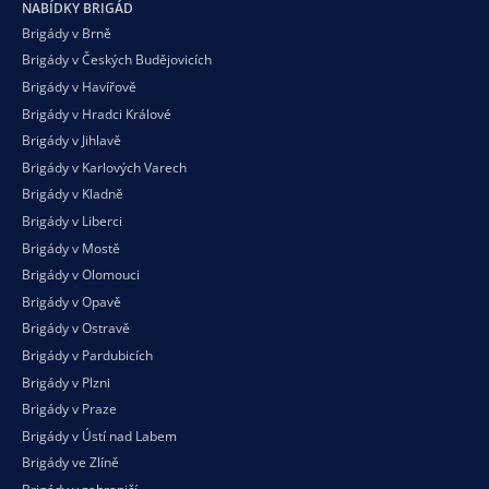
NABÍDKY BRIGÁD
Brigády v Brně
Brigády v Českých Budějovicích
Brigády v Havířově
Brigády v Hradci Králové
Brigády v Jihlavě
Brigády v Karlových Varech
Brigády v Kladně
Brigády v Liberci
Brigády v Mostě
Brigády v Olomouci
Brigády v Opavě
Brigády v Ostravě
Brigády v Pardubicích
Brigády v Plzni
Brigády v Praze
Brigády v Ústí nad Labem
Brigády ve Zlíně