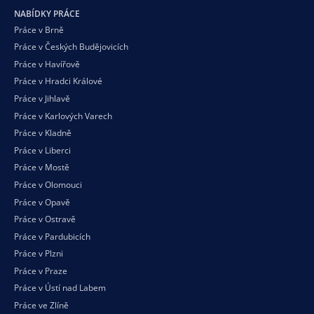
NABÍDKY PRÁCE
Práce v Brně
Práce v Českých Budějovicích
Práce v Havířově
Práce v Hradci Králové
Práce v Jihlavě
Práce v Karlových Varech
Práce v Kladně
Práce v Liberci
Práce v Mostě
Práce v Olomouci
Práce v Opavě
Práce v Ostravě
Práce v Pardubicích
Práce v Plzni
Práce v Praze
Práce v Ústí nad Labem
Práce ve Zlíně