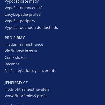
Výpočet čisté mzdy
Výpočet nemocenské
Encyklopedie profesí
Výpočet podpory
Výpočet odchodu do důchodu
PRO FIRMY
Hledám zaměstnance
Vložit nový inzerát
Ceník služeb
Recenze
Nejčastější dotazy - inzerenti
JENFIRMY.CZ
Hodnotit zaměstnavatele
Vytvořit prémiový profil