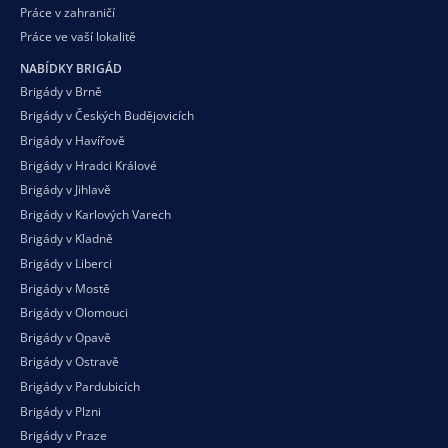
Práce v zahraničí
Práce ve vaší
lokalitě
NABÍDKY BRIGÁD
Brigády v Brně
Brigády v Českých Budějovicích
Brigády v Havířově
Brigády v Hradci Králové
Brigády v Jihlavě
Brigády v Karlových Varech
Brigády v Kladně
Brigády v Liberci
Brigády v Mostě
Brigády v Olomouci
Brigády v Opavě
Brigády v Ostravě
Brigády v Pardubicích
Brigády v Plzni
Brigády v Praze