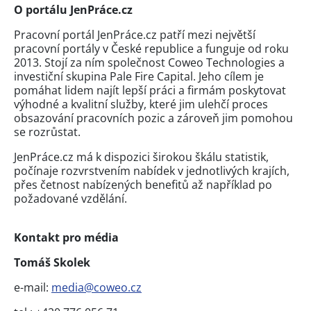
O portálu JenPráce.cz
Pracovní portál JenPráce.cz patří mezi největší
pracovní portály v České republice a funguje od roku
2013. Stojí za ním společnost Coweo Technologies a
investiční skupina Pale Fire Capital. Jeho cílem je
pomáhat lidem najít lepší práci a firmám poskytovat
výhodné a kvalitní služby, které jim ulehčí proces
obsazování pracovních pozic a zároveň jim pomohou
se rozrůstat.
JenPráce.cz má k dispozici širokou škálu statistik,
počínaje rozvrstvením nabídek v jednotlivých krajích,
přes četnost nabízených benefitů až například po
požadované vzdělání.
Kontakt pro média
Tomáš Skolek
e-mail:
media@coweo.cz