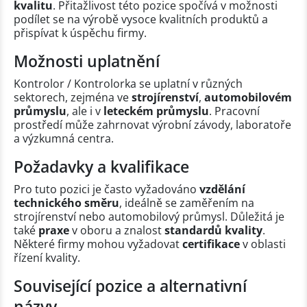
kvalitu
. Přitažlivost této pozice spočívá v možnosti
podílet se na výrobě vysoce kvalitních produktů a
přispívat k úspěchu firmy.
Možnosti uplatnění
Kontrolor / Kontrolorka se uplatní v různých
sektorech, zejména ve
strojírenství
,
automobilovém
průmyslu
, ale i v
leteckém průmyslu
. Pracovní
prostředí může zahrnovat výrobní závody, laboratoře
a výzkumná centra.
Požadavky a kvalifikace
Pro tuto pozici je často vyžadováno
vzdělání
technického směru
, ideálně se zaměřením na
strojírenství nebo automobilový průmysl. Důležitá je
také
praxe
v oboru a znalost
standardů kvality
.
Některé firmy mohou vyžadovat
certifikace
v oblasti
řízení kvality.
Související pozice a alternativní
názvy