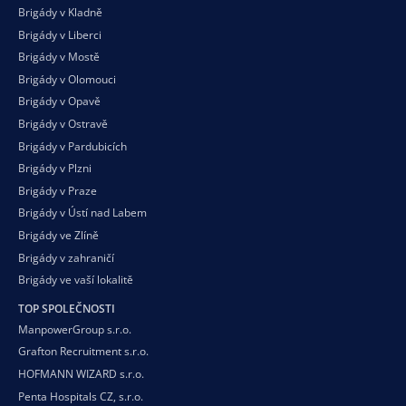
Brigády v Kladně
Brigády v Liberci
Brigády v Mostě
Brigády v Olomouci
Brigády v Opavě
Brigády v Ostravě
Brigády v Pardubicích
Brigády v Plzni
Brigády v Praze
Brigády v Ústí nad Labem
Brigády ve Zlíně
Brigády v zahraničí
Brigády ve vaší
lokalitě
TOP SPOLEČNOSTI
ManpowerGroup s.r.o.
Grafton Recruitment s.r.o.
HOFMANN WIZARD s.r.o.
Penta Hospitals CZ, s.r.o.