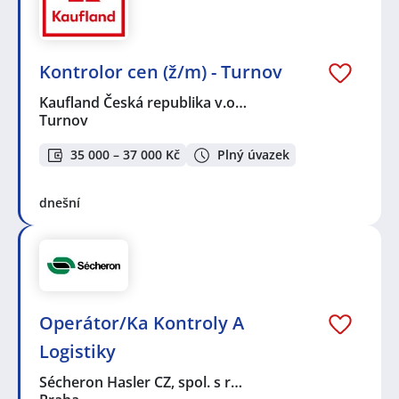
Kontrolor cen (ž/m) - Turnov
Kaufland Česká republika v.o…
Turnov
35 000 – 37 000 Kč
Plný úvazek
dnešní
Operátor/Ka Kontroly A
Logistiky
Sécheron Hasler CZ, spol. s r…