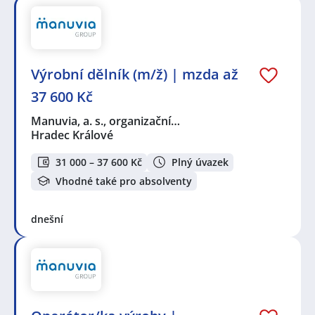
Výrobní dělník (m/ž) | mzda až
37 600 Kč
Manuvia, a. s., organizační…
Hradec Králové
31 000 – 37 600 Kč
Plný úvazek
Vhodné také pro absolventy
dnešní