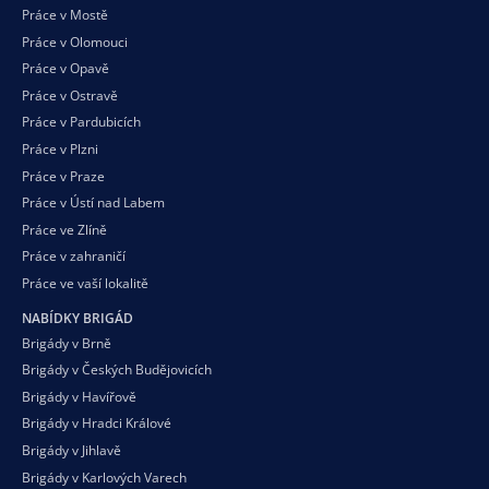
Práce v Mostě
Práce v Olomouci
Práce v Opavě
Práce v Ostravě
Práce v Pardubicích
Práce v Plzni
Práce v Praze
Práce v Ústí nad Labem
Práce ve Zlíně
Práce v zahraničí
Práce ve vaší
lokalitě
NABÍDKY BRIGÁD
Brigády v Brně
Brigády v Českých Budějovicích
Brigády v Havířově
Brigády v Hradci Králové
Brigády v Jihlavě
Brigády v Karlových Varech