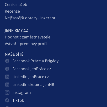
Ceník služeb
Recenze
Nejčastější dotazy - inzerenti
JENFIRMY.CZ
Hodnotit zaměstnavatele
Vytvořit prémiový profil
NAŠE SÍTĚ
Facebook Práce a Brigády
Facebook JenPráce.cz
LinkedIn JenPráce.cz
LinkedIn skupina JenHR
Instagram
TikTok