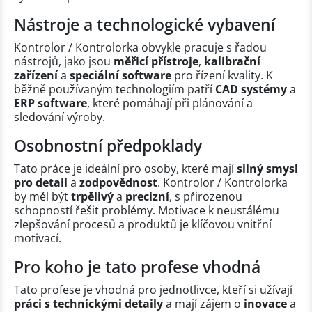
Nástroje a technologické vybavení
Kontrolor / Kontrolorka obvykle pracuje s řadou
nástrojů, jako jsou
měřicí přístroje
,
kalibrační
zařízení
a
speciální software
pro řízení kvality. K
běžně používaným technologiím patří
CAD systémy
a
ERP software
, které pomáhají při plánování a
sledování výroby.
Osobnostní předpoklady
Tato práce je ideální pro osoby, které mají
silný smysl
pro detail
a
zodpovědnost
. Kontrolor / Kontrolorka
by měl být
trpělivý
a
precizní
, s přirozenou
schopností řešit problémy. Motivace k neustálému
zlepšování procesů a produktů je klíčovou vnitřní
motivací.
Pro koho je tato profese vhodná
Tato profese je vhodná pro jednotlivce, kteří si užívají
práci s technickými detaily
a mají zájem o
inovace
a