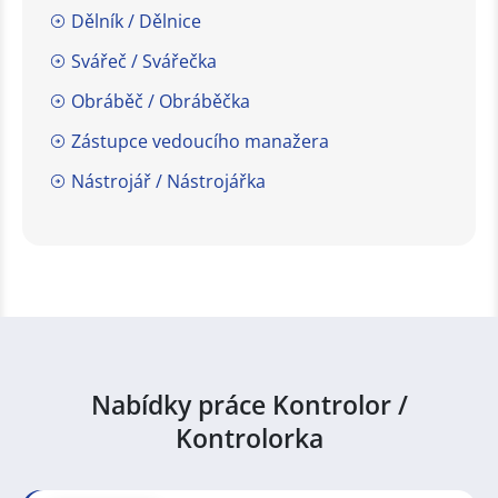
Dělník / Dělnice
Svářeč / Svářečka
Obráběč / Obráběčka
Zástupce vedoucího manažera
Nástrojář / Nástrojářka
Nabídky práce Kontrolor /
Kontrolorka