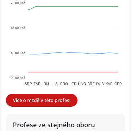
75 000 Kč
55 000 Kč
40 000 Kč
20 000 Kč
ZÁŘ
ŘÍJ
ÚNO
BŘE
KVĚ
ČER
SRP
LIS
PRO
LED
DUB
Více o mzdě v této profesi
Profese ze stejného oboru