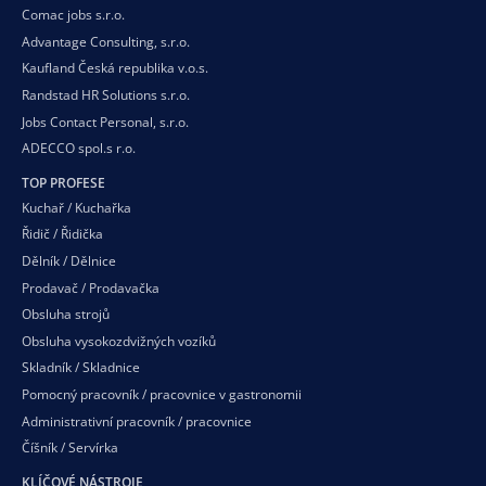
Comac jobs s.r.o.
Advantage Consulting, s.r.o.
Kaufland Česká republika v.o.s.
Randstad HR Solutions s.r.o.
Jobs Contact Personal, s.r.o.
ADECCO spol.s r.o.
TOP PROFESE
Kuchař / Kuchařka
Řidič / Řidička
Dělník / Dělnice
Prodavač / Prodavačka
Obsluha strojů
Obsluha vysokozdvižných vozíků
Skladník / Skladnice
Pomocný pracovník / pracovnice v gastronomii
Administrativní pracovník / pracovnice
Číšník / Servírka
KLÍČOVÉ NÁSTROJE