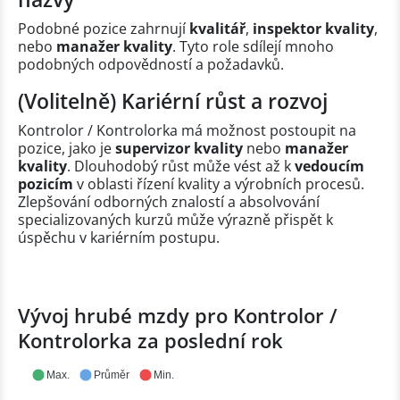
Podobné pozice zahrnují
kvalitář
,
inspektor kvality
,
nebo
manažer kvality
. Tyto role sdílejí mnoho
podobných odpovědností a požadavků.
(Volitelně) Kariérní růst a rozvoj
Kontrolor / Kontrolorka má možnost postoupit na
pozice, jako je
supervizor kvality
nebo
manažer
kvality
. Dlouhodobý růst může vést až k
vedoucím
pozicím
v oblasti řízení kvality a výrobních procesů.
Zlepšování odborných znalostí a absolvování
specializovaných kurzů může výrazně přispět k
úspěchu v kariérním postupu.
Vývoj hrubé mzdy pro Kontrolor /
Kontrolorka za poslední rok
Max.
Průměr
Min.