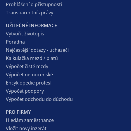
Prohlášení o přístupnosti
Transparentní zprávy
UŽITEČNÉ INFORMACE
Vytvořit životopis
Poradna
Nejčastější dotazy - uchazeči
Kalkulačka mezd / platů
Výpočet čisté mzdy
Výpočet nemocenské
Encyklopedie profesí
Výpočet podpory
Výpočet odchodu do důchodu
PRO FIRMY
Hledám zaměstnance
Vložit nový inzerát