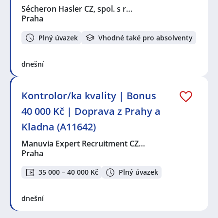
Sécheron Hasler CZ, spol. s r…
Praha
Plný úvazek
Vhodné také pro absolventy
dnešní
Kontrolor/ka kvality | Bonus
40 000 Kč | Doprava z Prahy a
Kladna (A11642)
Manuvia Expert Recruitment CZ…
Praha
35 000 – 40 000 Kč
Plný úvazek
dnešní