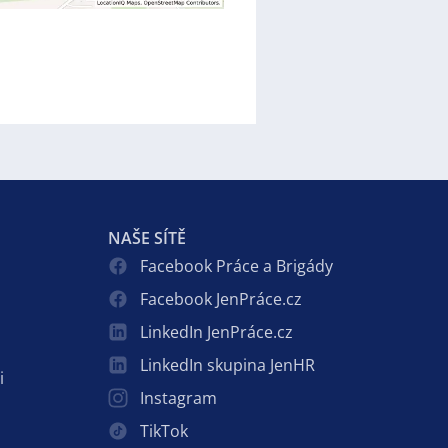
NAŠE SÍTĚ
Facebook Práce a Brigády
Facebook JenPráce.cz
LinkedIn JenPráce.cz
LinkedIn skupina JenHR
i
Instagram
TikTok