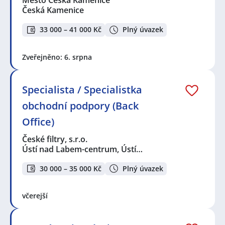
Město Česká Kamenice
Česká Kamenice
33 000 – 41 000 Kč
Plný úvazek
Zveřejněno: 6. srpna
Specialista / Specialistka
obchodní podpory (Back
Office)
České filtry, s.r.o.
Ústí nad Labem-centrum, Ústí…
30 000 – 35 000 Kč
Plný úvazek
včerejší