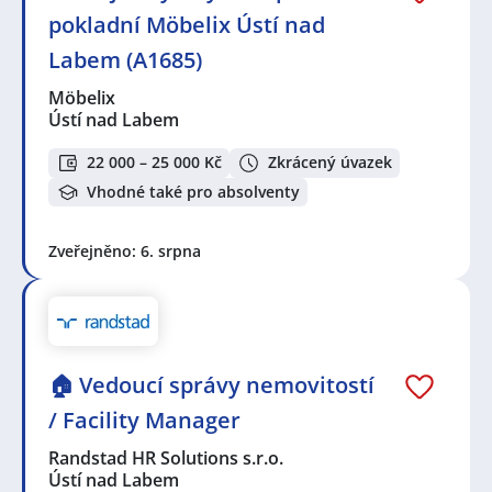
pokladní Möbelix Ústí nad
Labem (A1685)
Möbelix
Ústí nad Labem
22 000 – 25 000 Kč
Zkrácený úvazek
Vhodné také pro absolventy
Zveřejněno: 6. srpna
🏠 Vedoucí správy nemovitostí
/ Facility Manager
Randstad HR Solutions s.r.o.
Ústí nad Labem