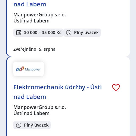
nad Labem
ManpowerGroup s.r.o.
Ústí nad Labem
30 000 – 35 000 Kč
Plný úvazek
Zveřejněno: 5. srpna
Elektromechanik údržby - Ústí
nad Labem
ManpowerGroup s.r.o.
Ústí nad Labem
Plný úvazek