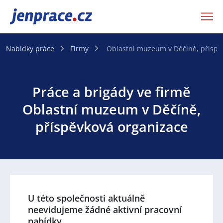
JenPráce.cz
Nabídky práce
Firmy
Oblastní muzeum v Děčíně, příspě
Práce a brigády ve firmě
Oblastní muzeum v Děčíně,
příspěvková organizace
U této společnosti aktuálně
neevidujeme žádné aktivní pracovní
nabídky.