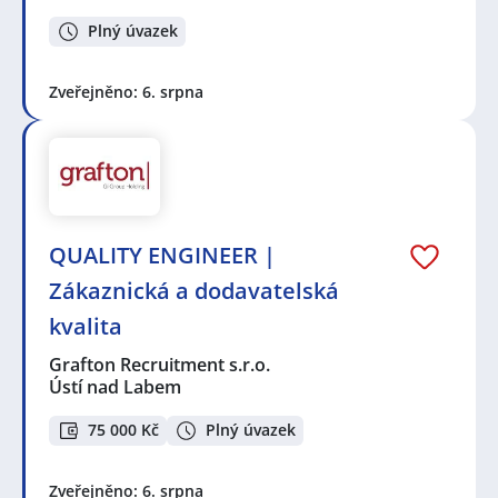
Plný úvazek
Zveřejněno: 6. srpna
QUALITY ENGINEER |
Zákaznická a dodavatelská
kvalita
Grafton Recruitment s.r.o.
Ústí nad Labem
75 000 Kč
Plný úvazek
Zveřejněno: 6. srpna