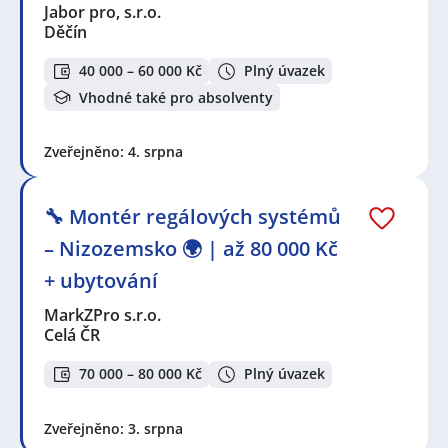
Jabor pro, s.r.o.
Děčín
40 000 – 60 000 Kč
Plný úvazek
Vhodné také pro absolventy
Zveřejněno: 4. srpna
🔧 Montér regálových systémů
– Nizozemsko 🌍 | až 80 000 Kč
+ ubytování
MarkZPro s.r.o.
Celá ČR
70 000 – 80 000 Kč
Plný úvazek
Zveřejněno: 3. srpna