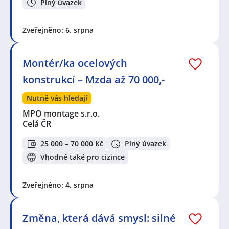
Plný úvazek
Zveřejněno: 6. srpna
Montér/ka ocelových
konstrukcí – Mzda až 70 000,-
Nutně vás hledají
MPO montage s.r.o.
Celá ČR
25 000 – 70 000 Kč
Plný úvazek
Vhodné také pro cizince
Zveřejněno: 4. srpna
Změna, která dává smysl: silné