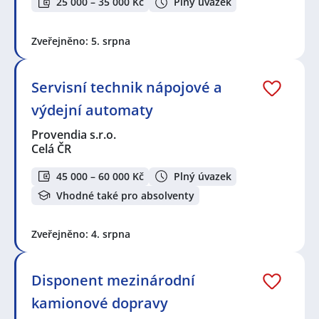
25 000 – 35 000 Kč
Plný úvazek
Zveřejněno: 5. srpna
Servisní technik nápojové a
výdejní automaty
Provendia s.r.o.
Celá ČR
45 000 – 60 000 Kč
Plný úvazek
Vhodné také pro absolventy
Zveřejněno: 4. srpna
Disponent mezinárodní
kamionové dopravy