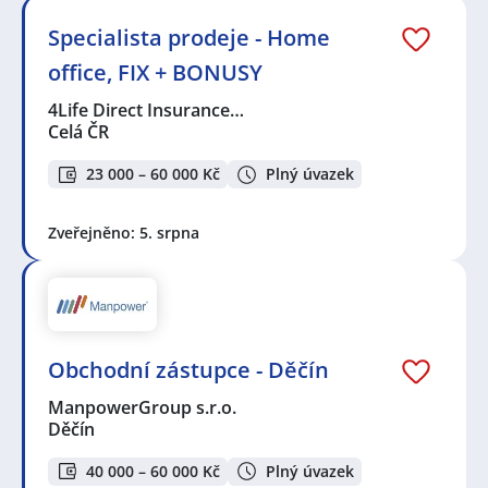
Specialista prodeje - Home
office, FIX + BONUSY
4Life Direct Insurance…
Celá ČR
23 000 – 60 000 Kč
Plný úvazek
Zveřejněno: 5. srpna
Obchodní zástupce - Děčín
ManpowerGroup s.r.o.
Děčín
40 000 – 60 000 Kč
Plný úvazek