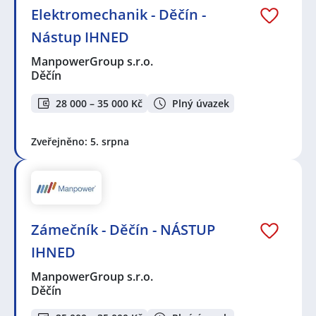
Elektromechanik - Děčín -
Nástup IHNED
ManpowerGroup s.r.o.
Děčín
28 000 – 35 000 Kč
Plný úvazek
Zveřejněno: 5. srpna
Zámečník - Děčín - NÁSTUP
IHNED
ManpowerGroup s.r.o.
Děčín