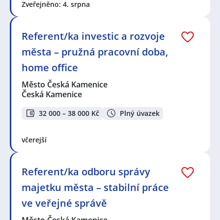
Zveřejněno: 4. srpna
Referent/ka investic a rozvoje
města – pružná pracovní doba,
home office
Město Česká Kamenice
Česká Kamenice
32 000 – 38 000 Kč
Plný úvazek
včerejší
Referent/ka odboru správy
majetku města – stabilní práce
ve veřejné správě