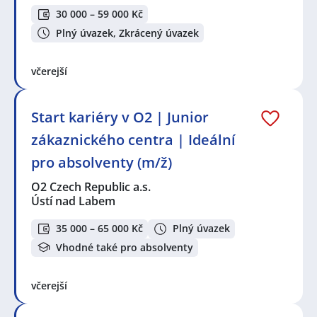
30 000 – 59 000 Kč
Plný úvazek, Zkrácený úvazek
včerejší
Start kariéry v O2 | Junior
zákaznického centra | Ideální
pro absolventy (m/ž)
O2 Czech Republic a.s.
Ústí nad Labem
35 000 – 65 000 Kč
Plný úvazek
Vhodné také pro absolventy
včerejší