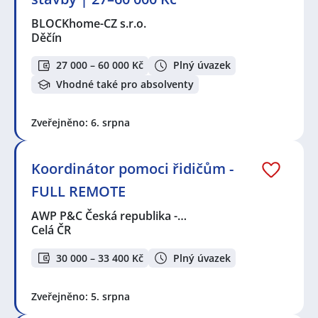
BLOCKhome-CZ s.r.o.
Děčín
27 000 – 60 000 Kč
Plný úvazek
Vhodné také pro absolventy
Zveřejněno: 6. srpna
Koordinátor pomoci řidičům -
FULL REMOTE
AWP P&C Česká republika -…
Celá ČR
30 000 – 33 400 Kč
Plný úvazek
Zveřejněno: 5. srpna