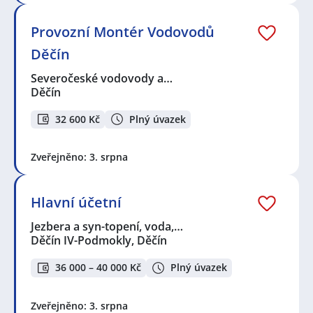
Provozní Montér Vodovodů
Děčín
Severočeské vodovody a…
Děčín
32 600 Kč
Plný úvazek
Zveřejněno: 3. srpna
Hlavní účetní
Jezbera a syn-topení, voda,…
Děčín IV-Podmokly, Děčín
36 000 – 40 000 Kč
Plný úvazek
Zveřejněno: 3. srpna