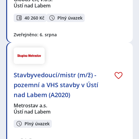
Ústí nad Labem
40 260 Kč
Plný úvazek
Zveřejněno: 6. srpna
Stavbyvedoucí/mistr (m/ž) -
pozemní a VHS stavby v Ústí
nad Labem (A2020)
Metrostav a.s.
Ústí nad Labem
Plný úvazek