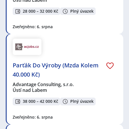
28 000 – 32 000 Kč
Plný úvazek
Zveřejněno: 6. srpna
Parťák Do Výroby (Mzda Kolem
40.000 Kč)
Advantage Consulting, s.r.o.
Ústí nad Labem
38 000 – 42 000 Kč
Plný úvazek
Zveřejněno: 6. srpna