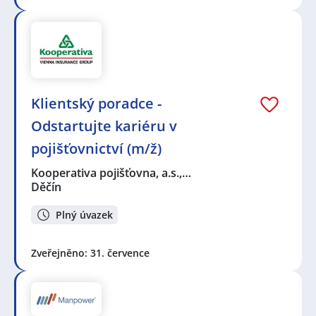
Klientský poradce -
Odstartujte kariéru v
pojišťovnictví (m/ž)
Kooperativa pojišťovna, a.s.,…
Děčín
Plný úvazek
Zveřejněno: 31. července