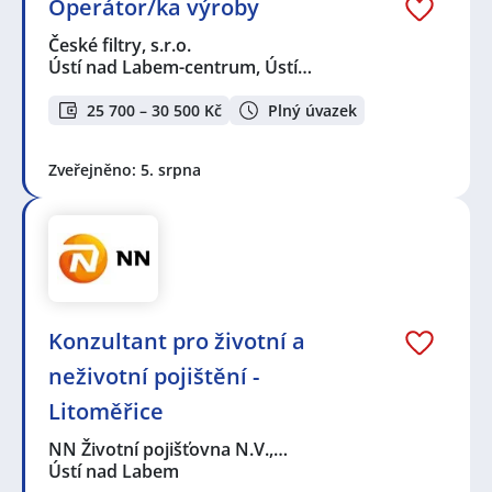
Operátor/ka výroby
České filtry, s.r.o.
Ústí nad Labem-centrum, Ústí…
25 700 – 30 500 Kč
Plný úvazek
Zveřejněno: 5. srpna
Konzultant pro životní a
neživotní pojištění -
Litoměřice
NN Životní pojišťovna N.V.,…
Ústí nad Labem