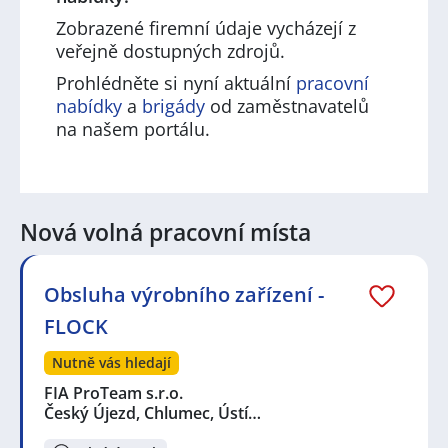
Zobrazené firemní údaje vycházejí z
veřejně dostupných zdrojů.
Prohlédněte si nyní aktuální
pracovní
nabídky
a
brigády
od zaměstnavatelů
na našem portálu.
Nová volná pracovní místa
Obsluha výrobního zařízení -
FLOCK
Nutně vás hledají
FIA ProTeam s.r.o.
Český Újezd, Chlumec, Ústí…