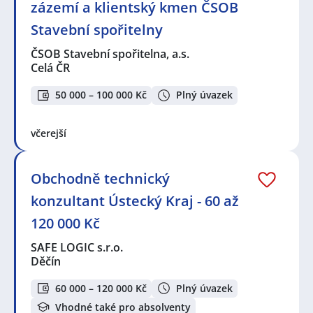
zázemí a klientský kmen ČSOB
Stavební spořitelny
ČSOB Stavební spořitelna, a.s.
Celá ČR
50 000 – 100 000 Kč
Plný úvazek
včerejší
Obchodně technický
konzultant Ústecký Kraj - 60 až
120 000 Kč
SAFE LOGIC s.r.o.
Děčín
60 000 – 120 000 Kč
Plný úvazek
Vhodné také pro absolventy