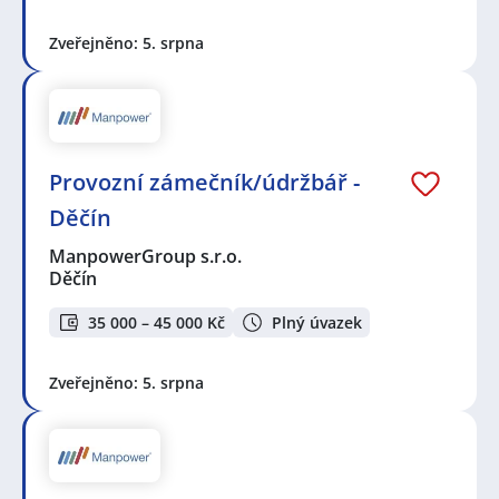
Zveřejněno: 5. srpna
Provozní zámečník/údržbář -
Děčín
ManpowerGroup s.r.o.
Děčín
35 000 – 45 000 Kč
Plný úvazek
Zveřejněno: 5. srpna