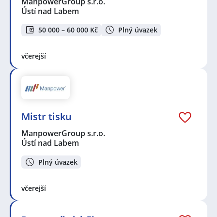
ManpowerGroup s.r.o.
Ústí nad Labem
50 000 – 60 000 Kč
Plný úvazek
včerejší
Mistr tisku
ManpowerGroup s.r.o.
Ústí nad Labem
Plný úvazek
včerejší