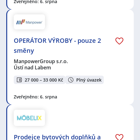
Zveřejněno: 6. srpna
OPERÁTOR VÝROBY - pouze 2
směny
ManpowerGroup s.r.o.
Ústí nad Labem
27 000 – 33 000 Kč
Plný úvazek
Zveřejněno: 6. srpna
Prodejce bytových doplňků a