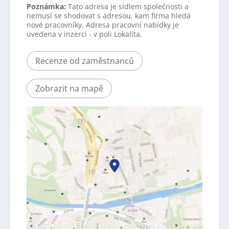
Poznámka:
Tato adresa je sídlem společnosti a
nemusí se shodovat s adresou, kam firma hledá
nové pracovníky. Adresa pracovní nabídky je
uvedena v inzerci - v poli Lokalita.
Recenze od zaměstnanců
Zobrazit na mapě