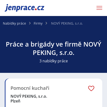
JenPráce.cz
Nabídky práce
Firmy
NOVÝ PEKING, s.r.o.
Práce a brigády ve firmě NOVÝ
PEKING, s.r.o.
3 nabídky práce
Pomocní kuchaři
NOVÝ PEKING, s.r.o.
Plzeň