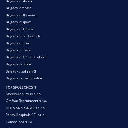
Brigády v Liberci
Brigády v Mostě
Brigády v Olomouci
Brigády v Opavě
Brigády v Ostravě
Brigády v Pardubicích
Brigády v Plzni
Brigády v Praze
Brigády v Ústí nad Labem
Brigády ve Zlíně
Brigády v zahraničí
Brigády ve vaší
lokalitě
TOP SPOLEČNOSTI
ManpowerGroup s.r.o.
Grafton Recruitment s.r.o.
HOFMANN WIZARD s.r.o.
Penta Hospitals CZ, s.r.o.
Comac jobs s.r.o.