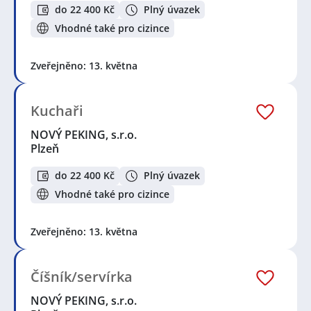
do 22 400 Kč
Plný úvazek
Vhodné také pro cizince
Zveřejněno: 13. května
Kuchaři
NOVÝ PEKING, s.r.o.
Plzeň
do 22 400 Kč
Plný úvazek
Vhodné také pro cizince
Zveřejněno: 13. května
Číšník/servírka
NOVÝ PEKING, s.r.o.