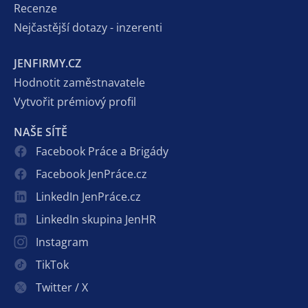
Recenze
Nejčastější dotazy - inzerenti
JENFIRMY.CZ
Hodnotit zaměstnavatele
Vytvořit prémiový profil
NAŠE SÍTĚ
Facebook Práce a Brigády
Facebook JenPráce.cz
LinkedIn JenPráce.cz
LinkedIn skupina JenHR
Instagram
TikTok
Twitter / X