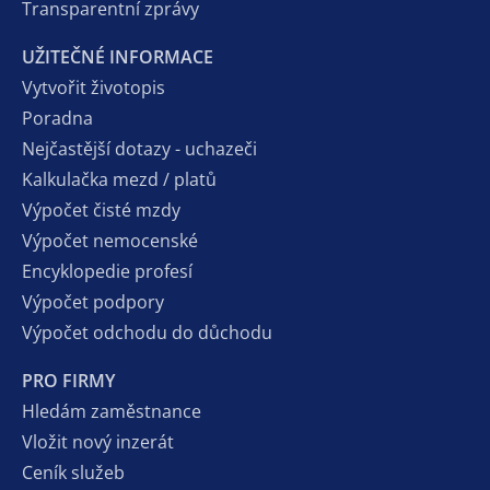
Transparentní zprávy
UŽITEČNÉ INFORMACE
Vytvořit životopis
Poradna
Nejčastější dotazy - uchazeči
Kalkulačka mezd / platů
Výpočet čisté mzdy
Výpočet nemocenské
Encyklopedie profesí
Výpočet podpory
Výpočet odchodu do důchodu
PRO FIRMY
Hledám zaměstnance
Vložit nový inzerát
Ceník služeb