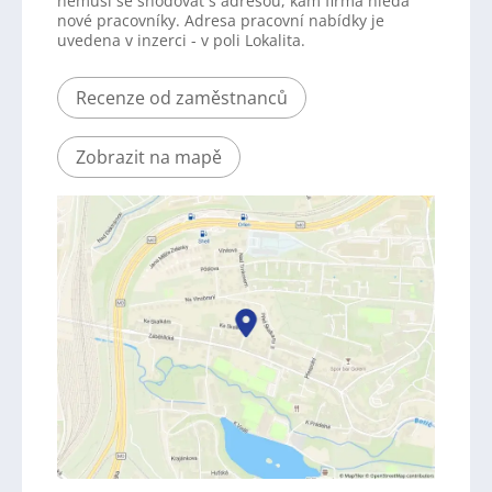
nemusí se shodovat s adresou, kam firma hledá
nové pracovníky. Adresa pracovní nabídky je
uvedena v inzerci - v poli Lokalita.
Recenze od zaměstnanců
Zobrazit na mapě