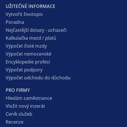
UŽITEČNÉ INFORMACE
Vytvořit životopis
Poradna
Nejčastější dotazy - uchazeči
Kalkulačka mezd / platů
Výpočet čisté mzdy
Výpočet nemocenské
Encyklopedie profesí
Výpočet podpory
Výpočet odchodu do důchodu
PRO FIRMY
Hledám zaměstnance
Vložit nový inzerát
Ceník služeb
Recenze