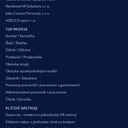
Randstad HR Solutions s.r.o.
Jobs Contact Personal, s.r.o.
ADECCO spol.s r.o.
TOP PROFESE
Kuchař / Kuchařka
Řidič / Řidička
Dělník / Dělnice
Prodavač / Prodavačka
Obsluha strojů
Obsluha vysokozdvižných vozíků
Skladník / Skladnice
Pomocný pracovník / pracovnice v gastronomii
Administrativní pracovník / pracovnice
Číšník / Servírka
KLÍČOVÉ NÁSTROJE
Datacruit - moderní a jednoduchý HR nástroj
Efektivní nábor s jenHunter: krok za krokem