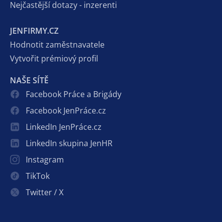
Nejčastější dotazy - inzerenti
JENFIRMY.CZ
Hodnotit zaměstnavatele
Vytvořit prémiový profil
NAŠE SÍTĚ
Facebook Práce a Brigády
Facebook JenPráce.cz
LinkedIn JenPráce.cz
LinkedIn skupina JenHR
Instagram
TikTok
Twitter / X