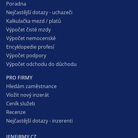
Poradna
Nejčastější dotazy - uchazeči
Kalkulačka mezd / platů
Výpočet čisté mzdy
Výpočet nemocenské
Encyklopedie profesí
Výpočet podpory
Výpočet odchodu do důchodu
PRO FIRMY
Hledám zaměstnance
Vložit nový inzerát
Ceník služeb
Recenze
Nejčastější dotazy - inzerenti
JENFIRMY.CZ