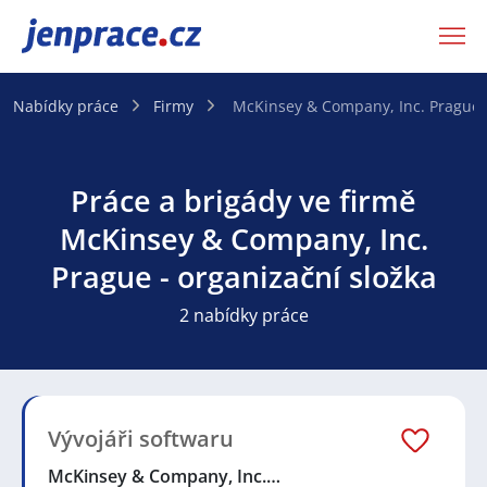
JenPráce.cz
Nabídky práce
Firmy
McKinsey & Company, Inc. Prague -
Práce a brigády ve firmě
McKinsey & Company, Inc.
Prague - organizační složka
2 nabídky práce
Vývojáři softwaru
McKinsey & Company, Inc.…