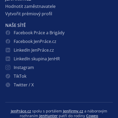
Hodnotit zaměstnavatele
Vytvořit prémiový profil
NAŠE SÍTĚ
Facebook Práce a Brigády
Facebook JenPráce.cz
LinkedIn JenPráce.cz
LinkedIn skupina JenHR
Instagram
TikTok
Twitter / X
JenPráce.cz
spolu s portálem
JenFirmy.cz
a náborovým
rozhraním
JenHunter
patří do rodiny
Coweo