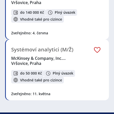
Vršovice, Praha
do 140 000 Kč
Plný úvazek
Vhodné také pro cizince
Zveřejněno: 4. června
Systémoví analytici (M/Ž)
McKinsey & Company, Inc.…
Vršovice, Praha
do 50 000 Kč
Plný úvazek
Vhodné také pro cizince
Zveřejněno: 11. května