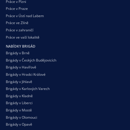
Práce v Plzni
Práce v Praze
Práce v Ústí nad Labem
Práce ve Zlíně
Práce v zahraničí
Práce ve vaší
lokalitě
NABÍDKY BRIGÁD
Brigády v Brně
Brigády v Českých Budějovicích
Brigády v Havířově
Brigády v Hradci Králové
Brigády v Jihlavě
Brigády v Karlových Varech
Brigády v Kladně
Brigády v Liberci
Brigády v Mostě
Brigády v Olomouci
Brigády v Opavě