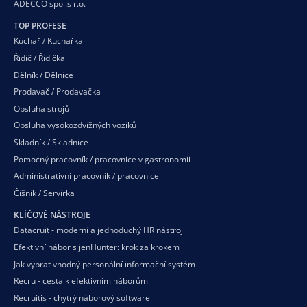
ADECCO spol.s r.o.
TOP PROFESE
Kuchař / Kuchařka
Řidič / Řidička
Dělník / Dělnice
Prodavač / Prodavačka
Obsluha strojů
Obsluha vysokozdvižných vozíků
Skladník / Skladnice
Pomocný pracovník / pracovnice v gastronomii
Administrativní pracovník / pracovnice
Číšník / Servírka
KLÍČOVÉ NÁSTROJE
Datacruit - moderní a jednoduchý HR nástroj
Efektivní nábor s jenHunter: krok za krokem
Jak vybrat vhodný personální informační systém
Recru - cesta k efektivním náborům
Recruitis - chytrý náborový software