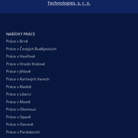
Technologies, s. r. o.
NABÍDKY PRÁCE
Práce v Brně
Práce v Českých Budějovicích
Práce v Havířově
Práce v Hradci Králové
Práce v Jihlavě
Práce v Karlových Varech
Práce v Kladně
Práce v Liberci
Práce v Mostě
Práce v Olomouci
Práce v Opavě
Práce v Ostravě
Práce v Pardubicích