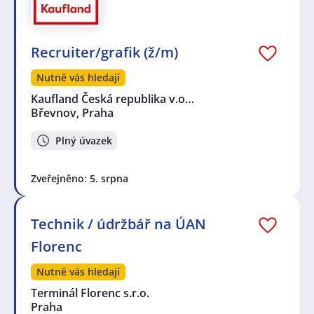
Recruiter/grafik (ž/m)
Nutně vás hledají
Kaufland Česká republika v.o…
Břevnov, Praha
Plný úvazek
Zveřejněno: 5. srpna
Technik / údržbář na ÚAN
Florenc
Nutně vás hledají
Terminál Florenc s.r.o.
Praha