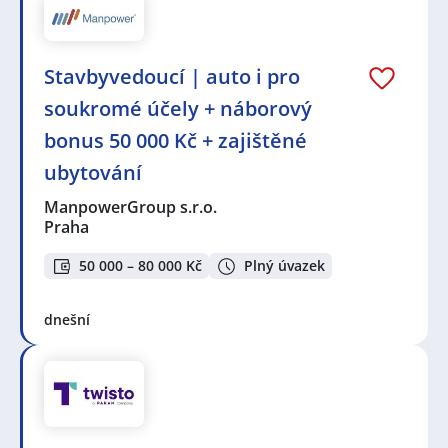
Stavbyvedoucí | auto i pro
soukromé účely + náborový
bonus 50 000 Kč + zajištěné
ubytování
ManpowerGroup s.r.o.
Praha
50 000 – 80 000 Kč
Plný úvazek
dnešní