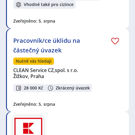
Vhodné také pro cizince
Zveřejněno: 5. srpna
Pracovník/ce úklidu na
částečný úvazek
Nutně vás hledají
CLEAN Service CZ,spol. s r.o.
Žižkov, Praha
28 000 Kč
Zkrácený úvazek
Zveřejněno: 5. srpna