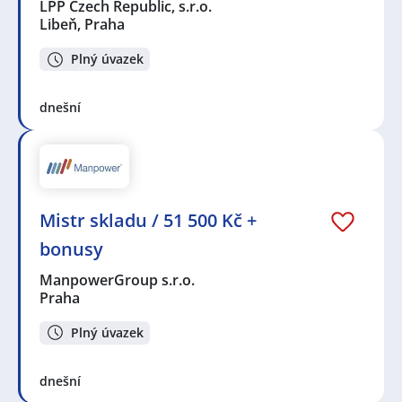
LPP Czech Republic, s.r.o.
Libeň, Praha
Plný úvazek
dnešní
Mistr skladu / 51 500 Kč +
bonusy
ManpowerGroup s.r.o.
Praha
Plný úvazek
dnešní