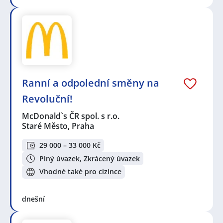
Ranní a odpolední směny na
Revoluční!
McDonald`s ČR spol. s r.o.
Staré Město, Praha
29 000 – 33 000 Kč
Plný úvazek, Zkrácený úvazek
Vhodné také pro cizince
dnešní