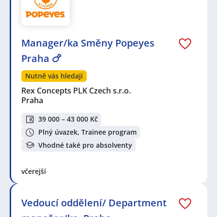
Manager/ka Směny Popeyes
Praha 🍗
Nutně vás hledají
Rex Concepts PLK Czech s.r.o.
Praha
39 000 – 43 000 Kč
Plný úvazek, Trainee program
Vhodné také pro absolventy
včerejší
Vedoucí oddělení/ Department