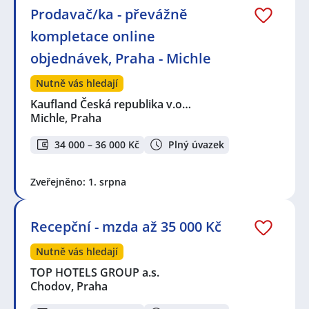
Prodavač/ka - převážně
kompletace online
objednávek, Praha - Michle
Nutně vás hledají
Kaufland Česká republika v.o…
Michle, Praha
34 000 – 36 000 Kč
Plný úvazek
Zveřejněno: 1. srpna
Recepční - mzda až 35 000 Kč
Nutně vás hledají
TOP HOTELS GROUP a.s.
Chodov, Praha