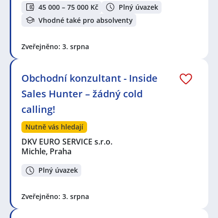
45 000 – 75 000 Kč
Plný úvazek
Vhodné také pro absolventy
Zveřejněno: 3. srpna
Obchodní konzultant - Inside
Sales Hunter – žádný cold
calling!
Nutně vás hledají
DKV EURO SERVICE s.r.o.
Michle, Praha
Plný úvazek
Zveřejněno: 3. srpna