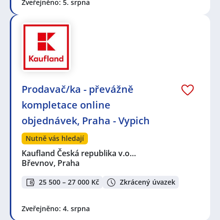
Zveřejněno: 5. srpna
Prodavač/ka - převážně
kompletace online
objednávek, Praha - Vypich
Nutně vás hledají
Kaufland Česká republika v.o…
Břevnov, Praha
25 500 – 27 000 Kč
Zkrácený úvazek
Zveřejněno: 4. srpna