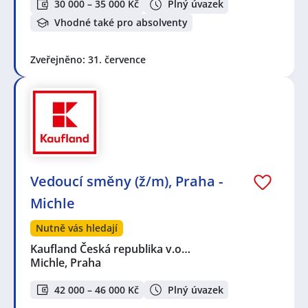
30 000 – 35 000 Kč
Plný úvazek
Vhodné také pro absolventy
Zveřejněno: 31. července
Vedoucí směny (ž/m), Praha -
Michle
Nutně vás hledají
Kaufland Česká republika v.o…
Michle, Praha
42 000 – 46 000 Kč
Plný úvazek