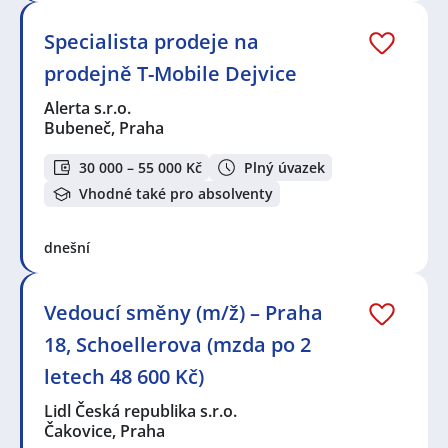
Specialista prodeje na
prodejně T-Mobile Dejvice
Alerta s.r.o.
Bubeneč, Praha
30 000 – 55 000 Kč
Plný úvazek
Vhodné také pro absolventy
dnešní
Vedoucí směny (m/ž) – Praha
18, Schoellerova (mzda po 2
letech 48 600 Kč)
Lidl Česká republika s.r.o.
Čakovice, Praha