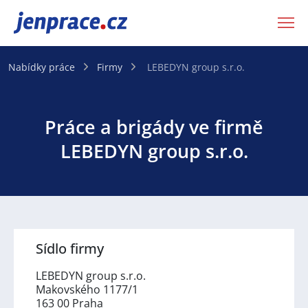
JenPráce.cz
Nabídky práce
Firmy
LEBEDYN group s.r.o.
Práce a brigády ve firmě
LEBEDYN group s.r.o.
Sídlo firmy
LEBEDYN group s.r.o.
Makovského 1177/1
163 00 Praha