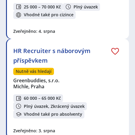
25 000 – 70 000 Kč
Plný úvazek
Vhodné také pro cizince
Zveřejněno: 4. srpna
HR Recruiter s náborovým
příspěvkem
Nutně vás hledají
Greenbuddies, s.r.o.
Michle, Praha
60 000 – 65 000 Kč
Plný úvazek, Zkrácený úvazek
Vhodné také pro absolventy
Zveřejněno: 3. srpna