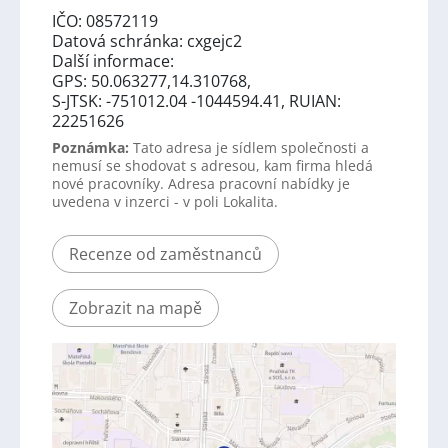
IČO: 08572119
Datová schránka: cxgejc2
Další informace:
GPS: 50.063277,14.310768,
S-JTSK: -751012.04 -1044594.41, RUIAN:
22251626
Poznámka:
Tato adresa je sídlem společnosti a
nemusí se shodovat s adresou, kam firma hledá
nové pracovníky. Adresa pracovní nabídky je
uvedena v inzerci - v poli Lokalita.
Recenze od zaměstnanců
Zobrazit na mapě