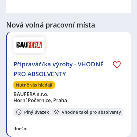
Nová volná pracovní místa
Přípravář/ka výroby - VHODNÉ
PRO ABSOLVENTY
Nutně vás hledají
BAUFERA s.r.o.
Horní Počernice, Praha
Plný úvazek
Vhodné také pro absolventy
dnešní