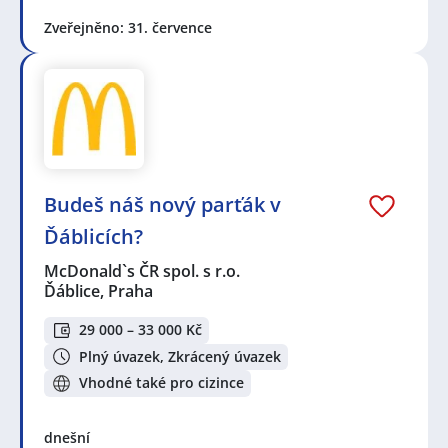
Zveřejněno: 31. července
Budeš náš nový parťák v
Ďáblicích?
McDonald`s ČR spol. s r.o.
Ďáblice, Praha
29 000 – 33 000 Kč
Plný úvazek, Zkrácený úvazek
Vhodné také pro cizince
dnešní