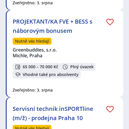
Zveřejněno: 3. srpna
PROJEKTANT/KA FVE + BESS s
náborovým bonusem
Nutně vás hledají
Greenbuddies, s.r.o.
Michle, Praha
65 000 – 70 000 Kč
Plný úvazek
Vhodné také pro absolventy
Zveřejněno: 3. srpna
Servisní technik inSPORTline
(m/ž) - prodejna Praha 10
Nutně vás hledají