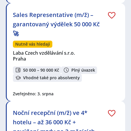
Sales Representative (m/ž) –
garantovaný výdělek 50 000 Kč
🚀
Nutně vás hledají
Laba Czech vzdělávání s.r.o.
Praha
50 000 – 90 000 Kč
Plný úvazek
Vhodné také pro absolventy
Zveřejněno: 3. srpna
Noční recepční (m/ž) ve 4*
hotelu – až 36 000 Kč +