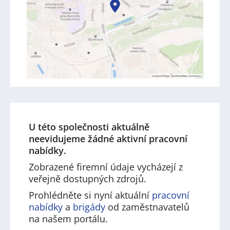
U této společnosti aktuálně
neevidujeme žádné aktivní pracovní
nabídky.
Zobrazené firemní údaje vycházejí z
veřejně dostupných zdrojů.
Prohlédněte si nyní aktuální
pracovní
nabídky
a
brigády
od zaměstnavatelů
na našem portálu.