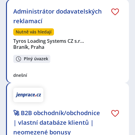
Administrátor dodavatelských
reklamací
Nutně vás hledají
Tyros Loading Systems CZ s.r…
Braník, Praha
Plný úvazek
dnešní
🚀 B2B obchodník/obchodnice
| vlastní databáze klientů |
neomezené bonusy