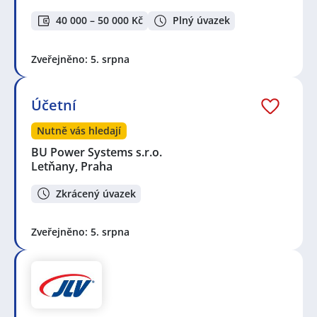
40 000 – 50 000 Kč
Plný úvazek
Zveřejněno: 5. srpna
Účetní
Nutně vás hledají
BU Power Systems s.r.o.
Letňany, Praha
Zkrácený úvazek
Zveřejněno: 5. srpna