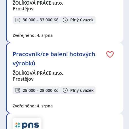
ŽOLÍKOVÁ PRÁCE s.r.o.
Prostějov
30 000 – 33 000 Kč
Plný úvazek
Zveřejněno: 4. srpna
Pracovník/ce balení hotových
výrobků
ŽOLÍKOVÁ PRÁCE s.r.o.
Prostějov
25 000 – 28 000 Kč
Plný úvazek
Zveřejněno: 4. srpna