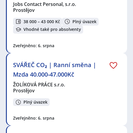
Jobs Contact Personal, s.r.o.
Prostějov
38 000 – 43 000 Kč
Plný úvazek
Vhodné také pro absolventy
Zveřejněno: 6. srpna
SVÁŘEČ CO₂ | Ranní směna |
Mzda 40.000-47.000Kč
ŽOLÍKOVÁ PRÁCE s.r.o.
Prostějov
Plný úvazek
Zveřejněno: 6. srpna