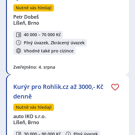
Nutně vás hledají
Petr Dobeš
Líšeň, Brno
40 000 – 70 000 Kč
Plný úvazek, Zkrácený úvazek
Vhodné také pro cizince
Zveřejněno: 4. srpna
Kurýr pro Rohlik.cz až 3000,- Kč
denně
Nutně vás hledají
auto IKO s.r.o.
Líšeň, Brno
30 000 – 90 000 Kč
Plný úvazek