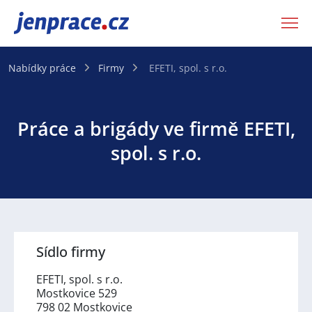
JenPráce.cz
Nabídky práce
Firmy
EFETI, spol. s r.o.
Práce a brigády ve firmě EFETI,
spol. s r.o.
Sídlo firmy
EFETI, spol. s r.o.
Mostkovice 529
798 02 Mostkovice