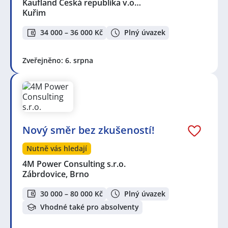
Kaufland Česká republika v.o…
Kuřim
34 000 – 36 000 Kč
Plný úvazek
Zveřejněno: 6. srpna
Nový směr bez zkušeností!
Nutně vás hledají
4M Power Consulting s.r.o.
Zábrdovice, Brno
30 000 – 80 000 Kč
Plný úvazek
Vhodné také pro absolventy