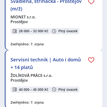
Švadlena, střihačka - Prostějov
(m/ž)
MIONET s.r.o.
Prostějov
28 000 – 32 000 Kč
Plný úvazek
Zveřejněno: 7. srpna
Servisní technik | Auto i domů
+ 14 platů
ŽOLÍKOVÁ PRÁCE s.r.o.
Prostějov
40 000 – 45 000 Kč
Plný úvazek
Zveřejněno: 7. srpna