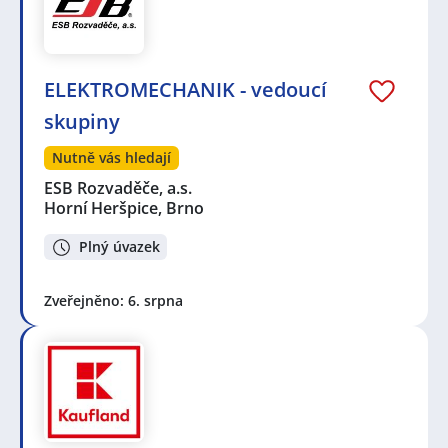
ELEKTROMECHANIK - vedoucí
skupiny
Nutně vás hledají
ESB Rozvaděče, a.s.
Horní Heršpice, Brno
Plný úvazek
Zveřejněno: 6. srpna