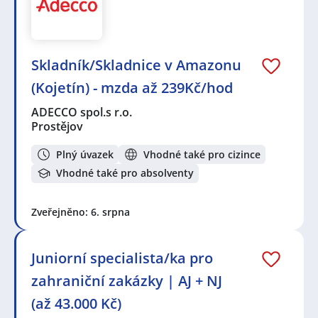
Skladník/Skladnice v Amazonu
(Kojetín) - mzda až 239Kč/hod
ADECCO spol.s r.o.
Prostějov
Plný úvazek
Vhodné také pro cizince
Vhodné také pro absolventy
Zveřejněno: 6. srpna
Juniorní specialista/ka pro
zahraniční zakázky | AJ + NJ
(až 43.000 Kč)