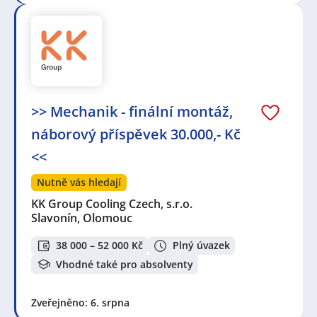
>> Mechanik - finální montáž,
náborový příspěvek 30.000,- Kč
<<
Nutně vás hledají
KK Group Cooling Czech, s.r.o.
Slavonín, Olomouc
38 000 – 52 000 Kč
Plný úvazek
Vhodné také pro absolventy
Zveřejněno: 6. srpna