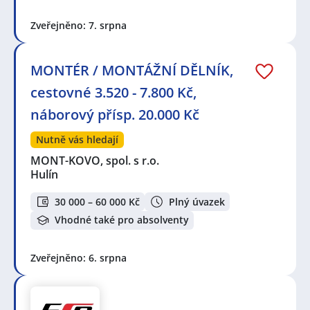
Zveřejněno: 7. srpna
MONTÉR / MONTÁŽNÍ DĚLNÍK,
cestovné 3.520 - 7.800 Kč,
náborový přísp. 20.000 Kč
Nutně vás hledají
MONT-KOVO, spol. s r.o.
Hulín
30 000 – 60 000 Kč
Plný úvazek
Vhodné také pro absolventy
Zveřejněno: 6. srpna