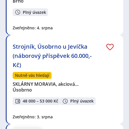
Brno
Plný úvazek
Zveřejněno: 4. srpna
Strojník, Úsobrno u Jevíčka
(náborový příspěvek 60.000,-
Kč)
Nutně vás hledají
SKLÁRNY MORAVIA, akciová…
Úsobrno
48 000 – 53 000 Kč
Plný úvazek
Zveřejněno: 3. srpna