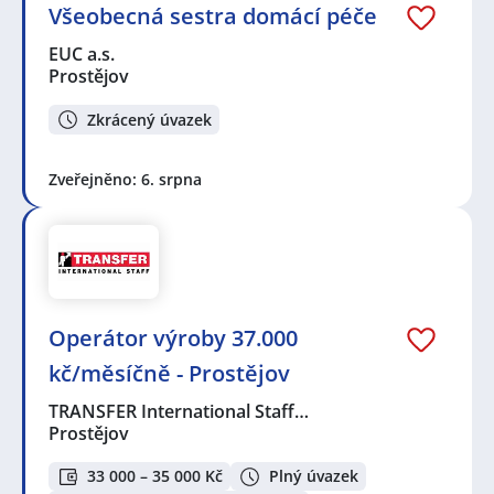
Všeobecná sestra domácí péče
EUC a.s.
Prostějov
Zkrácený úvazek
Zveřejněno: 6. srpna
Operátor výroby 37.000
kč/měsíčně - Prostějov
TRANSFER International Staff…
Prostějov
33 000 – 35 000 Kč
Plný úvazek