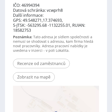
IČO: 46994394
Datová schránka: vcwprh8
Další informace:
GPS: 49.548271,17.374693,
S-JTSK: -563295.68 -1132255.01, RUIAN:
18582753
Poznámka:
Tato adresa je sídlem společnosti a
nemusí se shodovat s adresou, kam firma hledá
nové pracovníky. Adresa pracovní nabídky je
uvedena v inzerci - v poli Lokalita.
Recenze od zaměstnanců
Zobrazit na mapě