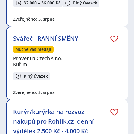
32 000 – 36 000 Kč
Plný úvazek
Zveřejněno: 5. srpna
Svářeč - RANNÍ SMĚNY
Nutně vás hledají
Proventia Czech s.r.o.
Kuřim
Plný úvazek
Zveřejněno: 5. srpna
Kurýr/kurýrka na rozvoz
nákupů pro Rohlik.cz- denní
výdělek 2.500 Kč - 4.000 Kč