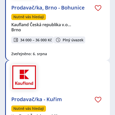
Prodavač/ka, Brno - Bohunice
Nutně vás hledají
Kaufland Česká republika v.o…
Brno
34 000 – 36 000 Kč
Plný úvazek
Zveřejněno: 6. srpna
Prodavač/ka - Kuřim
Nutně vás hledají