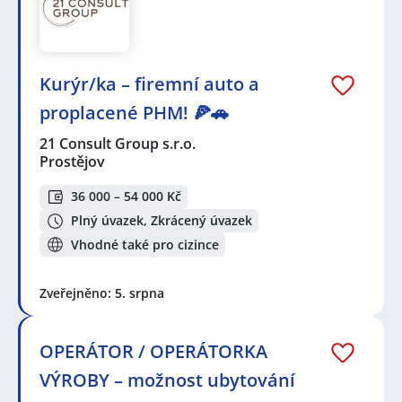
Kurýr/ka – firemní auto a
proplacené PHM! 🍕🚗
21 Consult Group s.r.o.
Prostějov
36 000 – 54 000 Kč
Plný úvazek, Zkrácený úvazek
Vhodné také pro cizince
Zveřejněno: 5. srpna
OPERÁTOR / OPERÁTORKA
VÝROBY – možnost ubytování