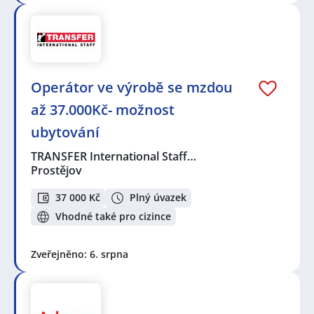
Operátor ve výrobě se mzdou
až 37.000Kč- možnost
ubytování
TRANSFER International Staff…
Prostějov
37 000 Kč
Plný úvazek
Vhodné také pro cizince
Zveřejněno: 6. srpna