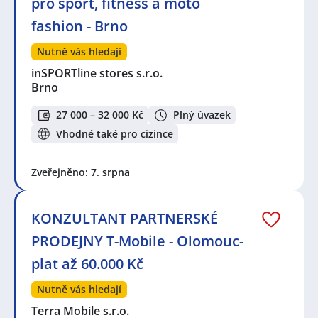
pro sport, fitness a moto
fashion - Brno
Nutně vás hledají
inSPORTline stores s.r.o.
Brno
27 000 – 32 000 Kč
Plný úvazek
Vhodné také pro cizince
Zveřejněno: 7. srpna
KONZULTANT PARTNERSKÉ
PRODEJNY T-Mobile - Olomouc-
plat až 60.000 Kč
Nutně vás hledají
Terra Mobile s.r.o.