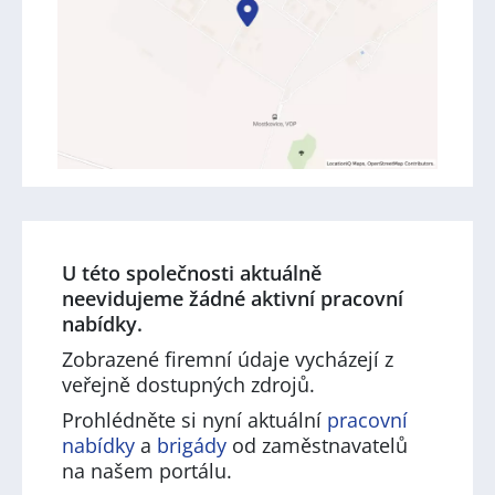
U této společnosti aktuálně
neevidujeme žádné aktivní pracovní
nabídky.
Zobrazené firemní údaje vycházejí z
veřejně dostupných zdrojů.
Prohlédněte si nyní aktuální
pracovní
nabídky
a
brigády
od zaměstnavatelů
na našem portálu.