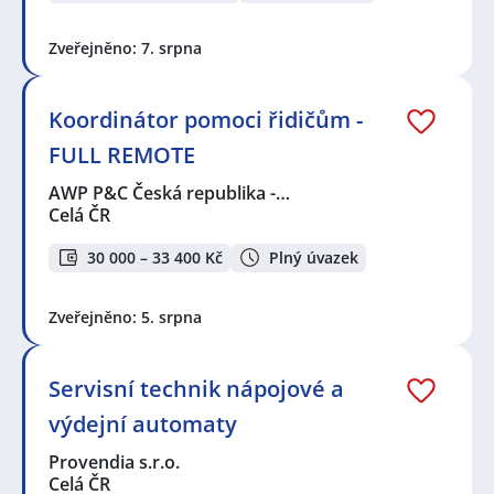
Zveřejněno: 7. srpna
Koordinátor pomoci řidičům -
FULL REMOTE
AWP P&C Česká republika -…
Celá ČR
30 000 – 33 400 Kč
Plný úvazek
Zveřejněno: 5. srpna
Servisní technik nápojové a
výdejní automaty
Provendia s.r.o.
Celá ČR