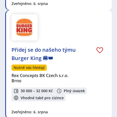
Zveřejněno: 6. srpna
Přidej se do našeho týmu
Burger King 🍔👑
Nutně vás hledají
Rex Concepts BK Czech s.r.o.
Brno
30 000 – 32 000 Kč
Plný úvazek
Vhodné také pro cizince
Zveřejněno: 6. srpna