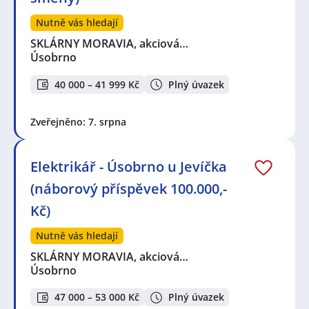
Nutně vás hledají
SKLÁRNY MORAVIA, akciová…
Úsobrno
40 000 – 41 999 Kč
Plný úvazek
Zveřejněno: 7. srpna
Elektrikář - Úsobrno u Jevíčka
(náborový příspěvek 100.000,-
Kč)
Nutně vás hledají
SKLÁRNY MORAVIA, akciová…
Úsobrno
47 000 – 53 000 Kč
Plný úvazek