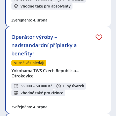
Vhodné také pro absolventy
Zveřejněno: 4. srpna
Operátor výroby –
nadstandardní příplatky a
benefity!
Nutně vás hledají
Yokohama TWS Czech Republic a…
Otrokovice
38 000 – 50 000 Kč
Plný úvazek
Vhodné také pro cizince
Zveřejněno: 4. srpna