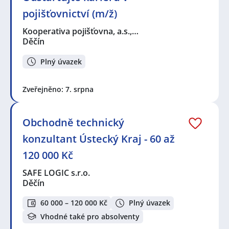
pojišťovnictví (m/ž)
Kooperativa pojišťovna, a.s.,…
Děčín
Plný úvazek
Zveřejněno: 7. srpna
Obchodně technický
konzultant Ústecký Kraj - 60 až
120 000 Kč
SAFE LOGIC s.r.o.
Děčín
60 000 – 120 000 Kč
Plný úvazek
Vhodné také pro absolventy