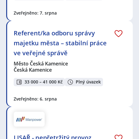
Zveřejněno: 7. srpna
Referent/ka odboru správy
majetku města – stabilní práce
ve veřejné správě
Město Česká Kamenice
Česká Kamenice
33 000 – 41 000 Kč
Plný úvazek
Zveřejněno: 6. srpna
LISAŘ - nepřetržitý provoz