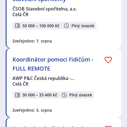
ČSOB Stavební spořitelna, a.s.
Celá ČR
50 000 – 100 000 Kč
Plný úvazek
Zveřejněno: 7. srpna
Koordinátor pomoci řidičům -
FULL REMOTE
AWP P&C Česká republika -…
Celá ČR
30 000 – 33 400 Kč
Plný úvazek
Zveřejněno: 5. srpna