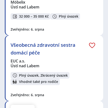
Möbelix
Ústí nad Labem
32 000 – 35 000 Kč
Plný úvazek
Zveřejněno: 6. srpna
Všeobecná zdravotní sestra
domácí péče
EUC a.s.
Ústí nad Labem
Plný úvazek, Zkrácený úvazek
Vhodné také pro rodiče
Zveřejněno: 6. srpna