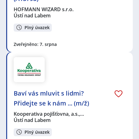
HOFMANN WIZARD s.r.o.
Ústí nad Labem
Plný úvazek
Zveřejněno: 7. srpna
Baví vás mluvit s lidmi?
Přidejte se k nám ... (m/ž)
Kooperativa pojišťovna, a.s.,…
Ústí nad Labem
Plný úvazek