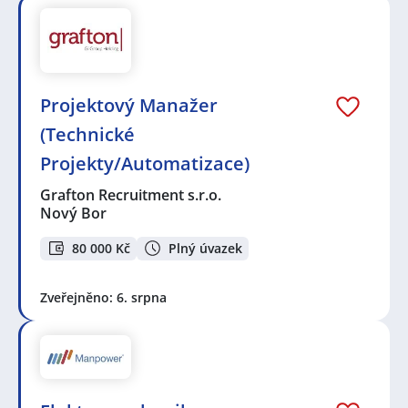
Projektový Manažer
(Technické
Projekty/Automatizace)
Grafton Recruitment s.r.o.
Nový Bor
80 000 Kč
Plný úvazek
Zveřejněno: 6. srpna