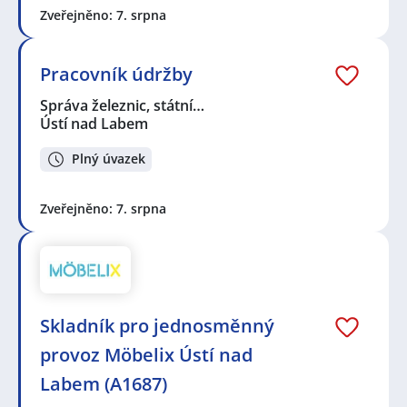
Zveřejněno: 7. srpna
Pracovník údržby
Správa železnic, státní…
Ústí nad Labem
Plný úvazek
Zveřejněno: 7. srpna
Skladník pro jednosměnný
provoz Möbelix Ústí nad
Labem (A1687)