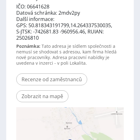
IČO: 06641628
Datová schránka: 2mdv2py
Další informace:
GPS: 50.818343191799,14.264337530035,
S-JTSK: -742681.83 -960956.46, RUIAN:
25026810
Poznámka:
Tato adresa je sídlem společnosti a
nemusí se shodovat s adresou, kam firma hledá
nové pracovníky. Adresa pracovní nabídky je
uvedena v inzerci - v poli Lokalita.
Recenze od zaměstnanců
Zobrazit na mapě