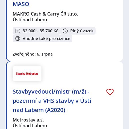
MASO
MAKRO Cash & Carry ČR s.r.o.
Ústí nad Labem
32 000 – 35 700 Kč
Plný úvazek
Vhodné také pro cizince
Zveřejněno: 6. srpna
Stavbyvedoucí/mistr (m/ž) -
pozemní a VHS stavby v Ústí
nad Labem (A2020)
Metrostav a.s.
Ústí nad Labem