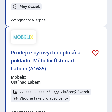
Plný úvazek
Zveřejněno: 6. srpna
Prodejce bytových doplňků a
pokladní Möbelix Ústí nad
Labem (A1685)
Möbelix
Ústí nad Labem
22 000 – 25 000 Kč
Zkrácený úvazek
Vhodné také pro absolventy