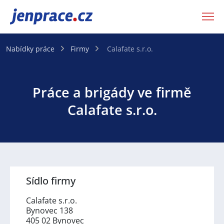
JenPráce.cz
Nabídky práce
Firmy
Calafate s.r.o.
Práce a brigády ve firmě
Calafate s.r.o.
Sídlo firmy
Calafate s.r.o.
Bynovec 138
405 02 Bynovec