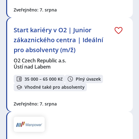
Zveřejněno: 7. srpna
Start kariéry v O2 | Junior
zákaznického centra | Ideální
pro absolventy (m/ž)
O2 Czech Republic a.s.
Ústí nad Labem
35 000 – 65 000 Kč
Plný úvazek
Vhodné také pro absolventy
Zveřejněno: 7. srpna