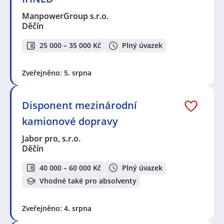
ManpowerGroup s.r.o.
Děčín
25 000 – 35 000 Kč
Plný úvazek
Zveřejněno: 5. srpna
Disponent mezinárodní
kamionové dopravy
Jabor pro, s.r.o.
Děčín
40 000 – 60 000 Kč
Plný úvazek
Vhodné také pro absolventy
Zveřejněno: 4. srpna