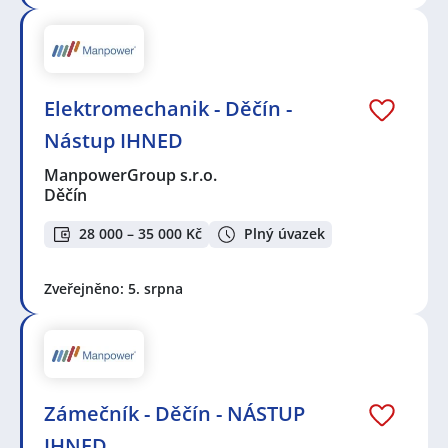
Elektromechanik - Děčín -
Nástup IHNED
ManpowerGroup s.r.o.
Děčín
28 000 – 35 000 Kč
Plný úvazek
Zveřejněno: 5. srpna
Zámečník - Děčín - NÁSTUP
IHNED