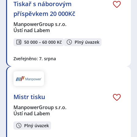
Tiskař s náborovým
příspěvkem 20 000Kč
ManpowerGroup s.r.o.
Ústí nad Labem
50 000 – 60 000 Kč
Plný úvazek
Zveřejněno: 7. srpna
Mistr tisku
ManpowerGroup s.r.o.
Ústí nad Labem
Plný úvazek