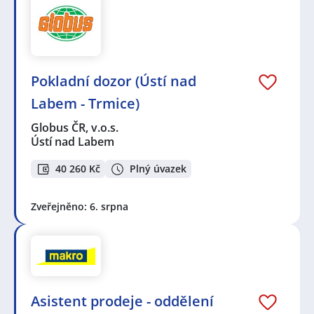
Pokladní dozor (Ústí nad
Labem - Trmice)
Globus ČR, v.o.s.
Ústí nad Labem
40 260 Kč
Plný úvazek
Zveřejněno: 6. srpna
Asistent prodeje - oddělení