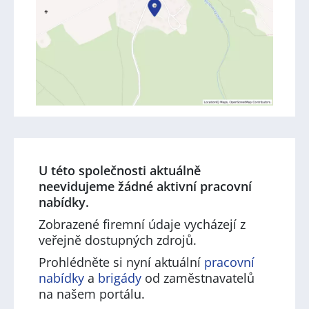
U této společnosti aktuálně
neevidujeme žádné aktivní pracovní
nabídky.
Zobrazené firemní údaje vycházejí z
veřejně dostupných zdrojů.
Prohlédněte si nyní aktuální
pracovní
nabídky
a
brigády
od zaměstnavatelů
na našem portálu.