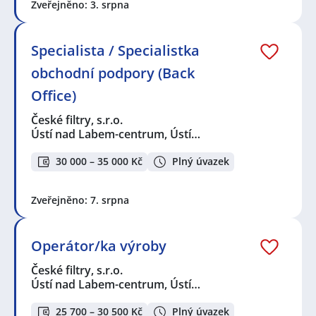
Zveřejněno: 3. srpna
Specialista / Specialistka
obchodní podpory (Back
Office)
České filtry, s.r.o.
Ústí nad Labem-centrum, Ústí…
30 000 – 35 000 Kč
Plný úvazek
Zveřejněno: 7. srpna
Operátor/ka výroby
České filtry, s.r.o.
Ústí nad Labem-centrum, Ústí…
25 700 – 30 500 Kč
Plný úvazek