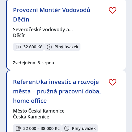
Provozní Montér Vodovodů
Děčín
Severočeské vodovody a…
Děčín
32 600 Kč
Plný úvazek
Zveřejněno: 3. srpna
Referent/ka investic a rozvoje
města – pružná pracovní doba,
home office
Město Česká Kamenice
Česká Kamenice
32 000 – 38 000 Kč
Plný úvazek