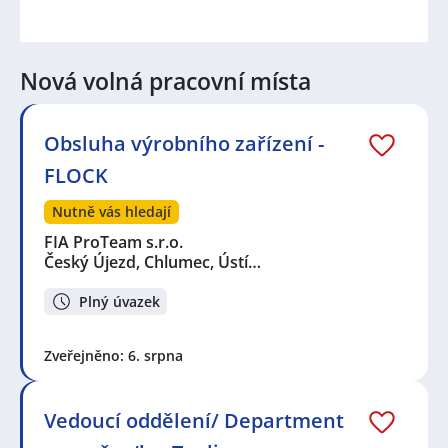
Nová volná pracovní místa
Obsluha výrobního zařízení -
FLOCK
Nutně vás hledají
FIA ProTeam s.r.o.
Český Újezd, Chlumec, Ústí…
Plný úvazek
Zveřejněno: 6. srpna
Vedoucí oddělení/ Department