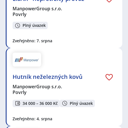
ManpowerGroup s.r.o.
Povrly
Plný úvazek
Zveřejněno: 7. srpna
Hutník neželezných kovů
ManpowerGroup s.r.o.
Povrly
34 000 – 36 000 Kč
Plný úvazek
Zveřejněno: 4. srpna