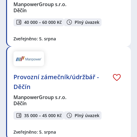
ManpowerGroup s.r.o.
Děčín
40 000 – 60 000 Kč
Plný úvazek
Zveřejněno: 5. srpna
Provozní zámečník/údržbář -
Děčín
ManpowerGroup s.r.o.
Děčín
35 000 – 45 000 Kč
Plný úvazek
Zveřejněno: 5. srpna