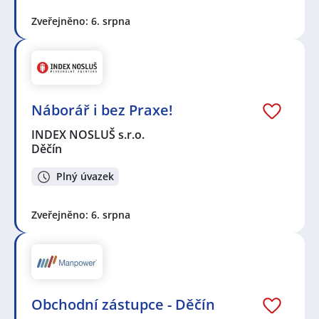
Zveřejněno: 6. srpna
Náborář i bez Praxe!
INDEX NOSLUŠ s.r.o.
Děčín
Plný úvazek
Zveřejněno: 6. srpna
Obchodní zástupce - Děčín