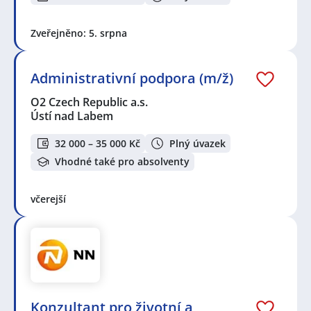
Zveřejněno: 5. srpna
Administrativní podpora (m/ž)
O2 Czech Republic a.s.
Ústí nad Labem
32 000 – 35 000 Kč
Plný úvazek
Vhodné také pro absolventy
včerejší
Konzultant pro životní a