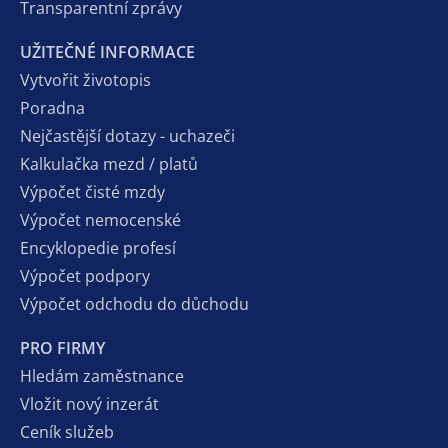
Transparentní zprávy
UŽITEČNÉ INFORMACE
Vytvořit životopis
Poradna
Nejčastější dotazy - uchazeči
Kalkulačka mezd / platů
Výpočet čisté mzdy
Výpočet nemocenské
Encyklopedie profesí
Výpočet podpory
Výpočet odchodu do důchodu
PRO FIRMY
Hledám zaměstnance
Vložit nový inzerát
Ceník služeb