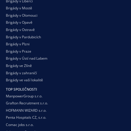
Brigády v Liberci
Brigády v Mostě
Brigády v Olomouci
Brigády v Opavě
Brigády v Ostravě
Brigády v Pardubicích
Brigády v Plzni
Brigády v Praze
Brigády v Ústí nad Labem
Brigády ve Zlíně
Brigády v zahraničí
Brigády ve vaší
lokalitě
TOP SPOLEČNOSTI
ManpowerGroup s.r.o.
Grafton Recruitment s.r.o.
HOFMANN WIZARD s.r.o.
Penta Hospitals CZ, s.r.o.
Comac jobs s.r.o.