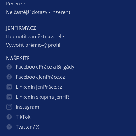
Recenze
Nejčastější dotazy - inzerenti
JENFIRMY.CZ
Hodnotit zaměstnavatele
Vytvořit prémiový profil
NAŠE SÍTĚ
Facebook Práce a Brigády
Facebook JenPráce.cz
LinkedIn JenPráce.cz
LinkedIn skupina JenHR
Instagram
TikTok
Twitter / X