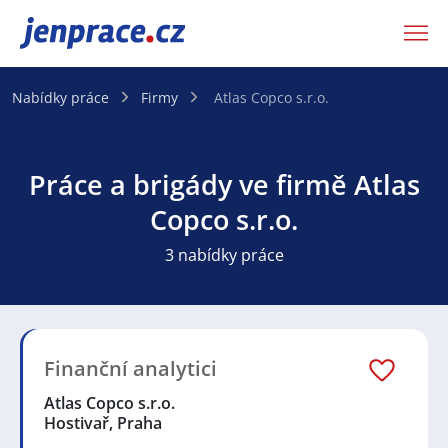
JenPráce.cz
Nabídky práce
Firmy
Atlas Copco s.r.o.
Práce a brigády ve firmě Atlas
Copco s.r.o.
3 nabídky práce
Finanční analytici
Atlas Copco s.r.o.
Hostivař, Praha