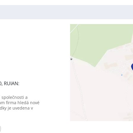
0, RUIAN:
 společnosti a
am firma hledá nové
dky je uvedena v