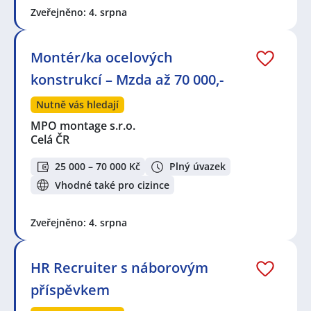
Zveřejněno: 4. srpna
Montér/ka ocelových
konstrukcí – Mzda až 70 000,-
Nutně vás hledají
MPO montage s.r.o.
Celá ČR
25 000 – 70 000 Kč
Plný úvazek
Vhodné také pro cizince
Zveřejněno: 4. srpna
HR Recruiter s náborovým
příspěvkem