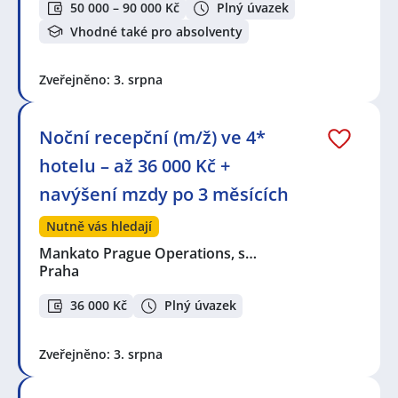
50 000 – 90 000 Kč
Plný úvazek
Vhodné také pro absolventy
Zveřejněno: 3. srpna
Noční recepční (m/ž) ve 4*
hotelu – až 36 000 Kč +
navýšení mzdy po 3 měsících
Nutně vás hledají
Mankato Prague Operations, s…
Praha
36 000 Kč
Plný úvazek
Zveřejněno: 3. srpna