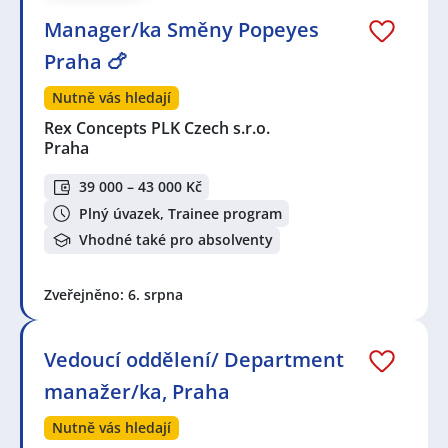
Manager/ka Směny Popeyes
Praha 🍗
Nutně vás hledají
Rex Concepts PLK Czech s.r.o.
Praha
39 000 – 43 000 Kč
Plný úvazek, Trainee program
Vhodné také pro absolventy
Zveřejněno: 6. srpna
Vedoucí oddělení/ Department
manažer/ka, Praha
Nutně vás hledají