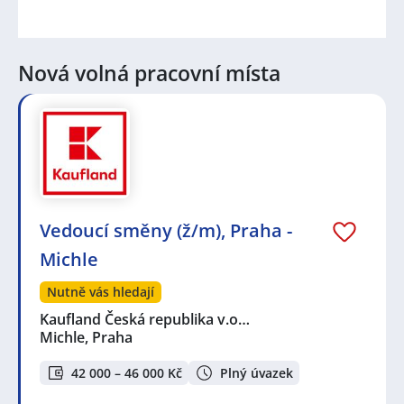
Nová volná pracovní místa
Vedoucí směny (ž/m), Praha -
Michle
Nutně vás hledají
Kaufland Česká republika v.o…
Michle, Praha
42 000 – 46 000 Kč
Plný úvazek