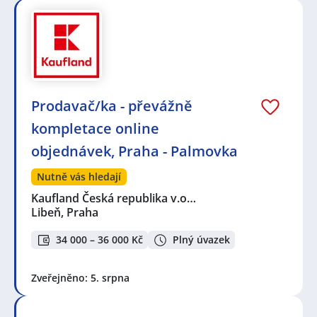
Prodavač/ka - převážně
kompletace online
objednávek, Praha - Palmovka
Nutně vás hledají
Kaufland Česká republika v.o…
Libeň, Praha
34 000 – 36 000 Kč
Plný úvazek
Zveřejněno: 5. srpna