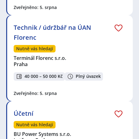
Zveřejněno: 5. srpna
Technik / údržbář na ÚAN
Florenc
Nutně vás hledají
Terminál Florenc s.r.o.
Praha
40 000 – 50 000 Kč
Plný úvazek
Zveřejněno: 5. srpna
Účetní
Nutně vás hledají
BU Power Systems s.r.o.