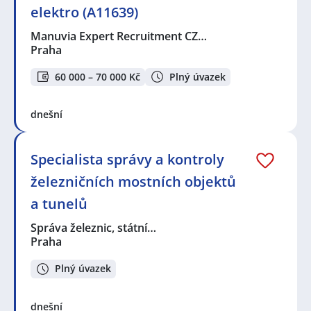
elektro (A11639)
Manuvia Expert Recruitment CZ…
Praha
60 000 – 70 000 Kč
Plný úvazek
dnešní
Specialista správy a kontroly
železničních mostních objektů
a tunelů
Správa železnic, státní…
Praha
Plný úvazek
dnešní