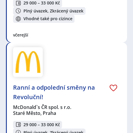
29 000 – 33 000 Kč
Plný úvazek, Zkrácený úvazek
Vhodné také pro cizince
včerejší
Ranní a odpolední směny na
Revoluční!
McDonald`s ČR spol. s r.o.
Staré Město, Praha
29 000 – 33 000 Kč
Plný úvazek, Zkrácený úvazek