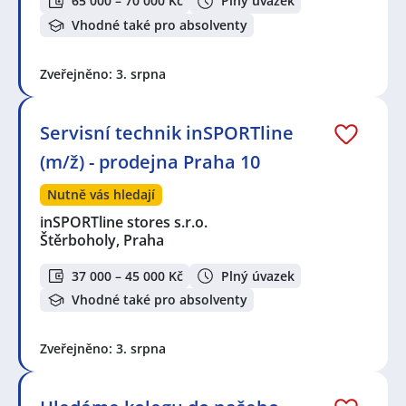
65 000 – 70 000 Kč
Plný úvazek
Vhodné také pro absolventy
Zveřejněno: 3. srpna
Servisní technik inSPORTline
(m/ž) - prodejna Praha 10
Nutně vás hledají
inSPORTline stores s.r.o.
Štěrboholy, Praha
37 000 – 45 000 Kč
Plný úvazek
Vhodné také pro absolventy
Zveřejněno: 3. srpna