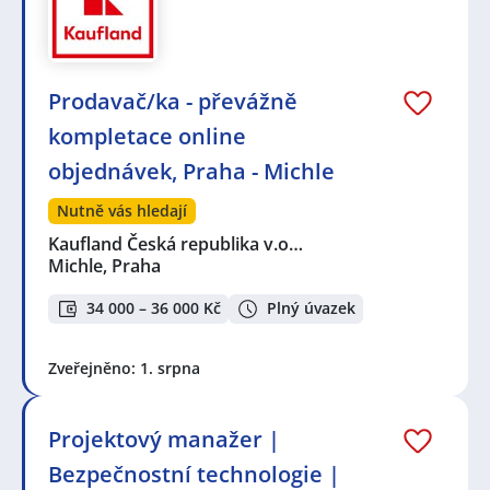
Prodavač/ka - převážně
kompletace online
objednávek, Praha - Michle
Nutně vás hledají
Kaufland Česká republika v.o…
Michle, Praha
34 000 – 36 000 Kč
Plný úvazek
Zveřejněno: 1. srpna
Projektový manažer |
Bezpečnostní technologie |