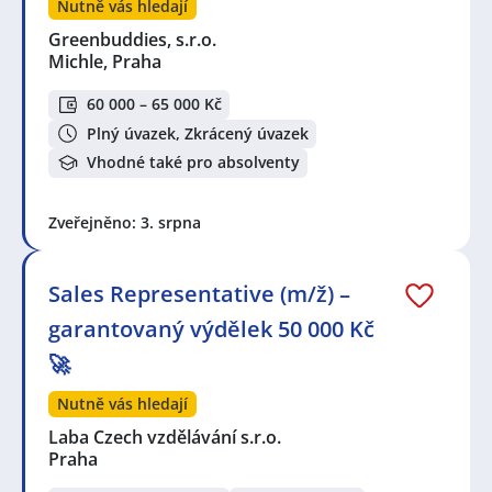
Nutně vás hledají
Greenbuddies, s.r.o.
Michle, Praha
60 000 – 65 000 Kč
Plný úvazek, Zkrácený úvazek
Vhodné také pro absolventy
Zveřejněno: 3. srpna
Sales Representative (m/ž) –
garantovaný výdělek 50 000 Kč
🚀
Nutně vás hledají
Laba Czech vzdělávání s.r.o.
Praha