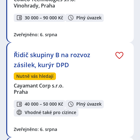
Vinohrady, Praha
30 000 – 90 000 Kč
Plný úvazek
Zveřejněno: 6. srpna
Řidič skupiny B na rozvoz
zásilek, kurýr DPD
Nutně vás hledají
Cayamant Corp s.r.o.
Praha
40 000 – 50 000 Kč
Plný úvazek
Vhodné také pro cizince
Zveřejněno: 6. srpna