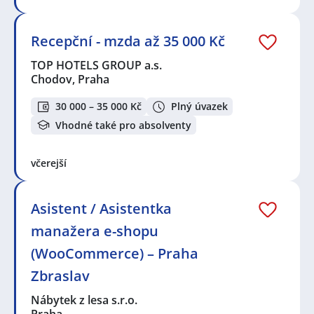
Recepční - mzda až 35 000 Kč
TOP HOTELS GROUP a.s.
Chodov, Praha
30 000 – 35 000 Kč
Plný úvazek
Vhodné také pro absolventy
včerejší
Asistent / Asistentka
manažera e-shopu
(WooCommerce) – Praha
Zbraslav
Nábytek z lesa s.r.o.
Praha