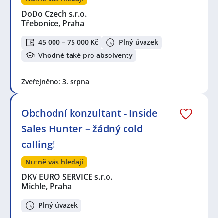
DoDo Czech s.r.o.
Třebonice, Praha
45 000 – 75 000 Kč
Plný úvazek
Vhodné také pro absolventy
Zveřejněno: 3. srpna
Obchodní konzultant - Inside
Sales Hunter – žádný cold
calling!
Nutně vás hledají
DKV EURO SERVICE s.r.o.
Michle, Praha
Plný úvazek