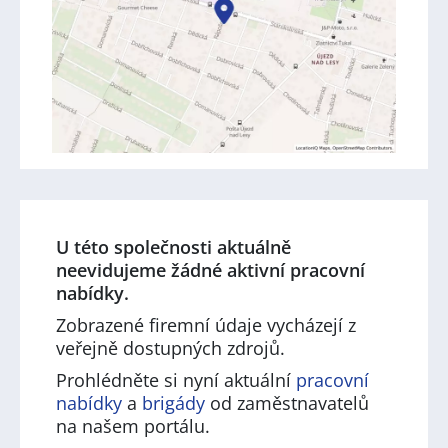
U této společnosti aktuálně
neevidujeme žádné aktivní pracovní
nabídky.
Zobrazené firemní údaje vycházejí z
veřejně dostupných zdrojů.
Prohlédněte si nyní aktuální
pracovní
nabídky
a
brigády
od zaměstnavatelů
na našem portálu.