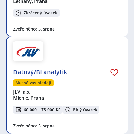
Letňany, Praha
Zkrácený úvazek
Zveřejněno: 5. srpna
Datový/BI analytik
Nutně vás hledají
JLV, a.s.
Michle, Praha
60 000 – 75 000 Kč
Plný úvazek
Zveřejněno: 5. srpna