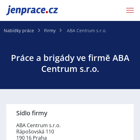
JenPráce.cz
Nabídky práce
Firmy
ABA Centrum s.r.o.
Práce a brigády ve firmě ABA
Centrum s.r.o.
Sídlo firmy
ABA Centrum s.r.o.
Rápošovská 110
190 16 Praha