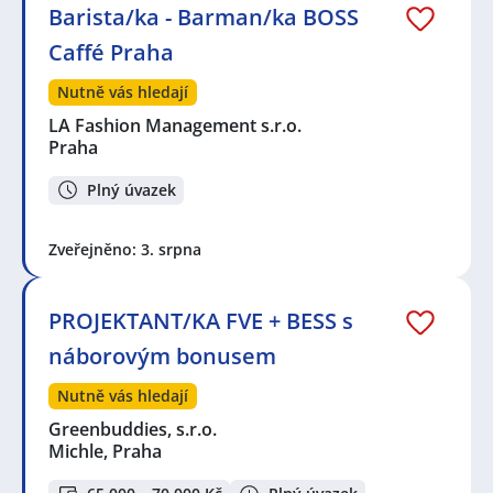
Barista/ka - Barman/ka BOSS
Caffé Praha
Nutně vás hledají
LA Fashion Management s.r.o.
Praha
Plný úvazek
Zveřejněno: 3. srpna
PROJEKTANT/KA FVE + BESS s
náborovým bonusem
Nutně vás hledají
Greenbuddies, s.r.o.
Michle, Praha