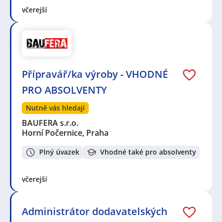
včerejší
Přípravář/ka výroby - VHODNÉ
PRO ABSOLVENTY
Nutně vás hledají
BAUFERA s.r.o.
Horní Počernice, Praha
Plný úvazek
Vhodné také pro absolventy
včerejší
Administrátor dodavatelských