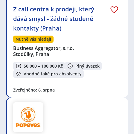
Z call centra k prodeji, který
dává smysl - žádné studené
kontakty (Praha)
Nutně vás hledají
Business Aggregator, s.r.o.
Stodůlky, Praha
50 000 – 100 000 Kč
Plný úvazek
Vhodné také pro absolventy
Zveřejněno: 6. srpna