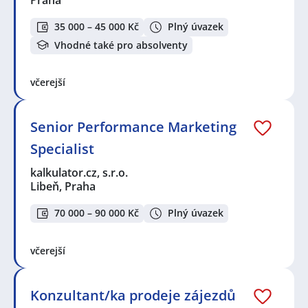
35 000 – 45 000 Kč
Plný úvazek
Vhodné také pro absolventy
včerejší
Senior Performance Marketing
Specialist
kalkulator.cz, s.r.o.
Libeň, Praha
70 000 – 90 000 Kč
Plný úvazek
včerejší
Konzultant/ka prodeje zájezdů