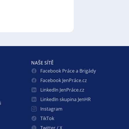
NAŠE SÍTĚ
Facebook Práce a Brigády
Facebook JenPráce.cz
LinkedIn JenPráce.cz
LinkedIn skupina JenHR
i
Instagram
TikTok
Twitter / X