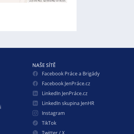
NAŠE SÍTĚ
Facebook Práce a Brigády
Facebook JenPráce.cz
LinkedIn JenPráce.cz
LinkedIn skupina JenHR
i
Instagram
TikTok
Twitter / X