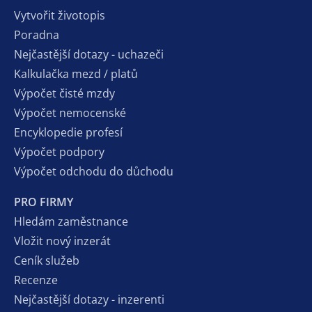
Vytvořit životopis
Poradna
Nejčastější dotazy - uchazeči
Kalkulačka mezd / platů
Výpočet čisté mzdy
Výpočet nemocenské
Encyklopedie profesí
Výpočet podpory
Výpočet odchodu do důchodu
PRO FIRMY
Hledám zaměstnance
Vložit nový inzerát
Ceník služeb
Recenze
Nejčastější dotazy - inzerenti