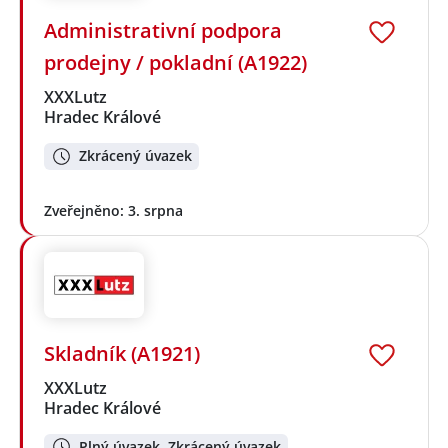
Administrativní podpora
prodejny / pokladní (A1922)
XXXLutz
Hradec Králové
Zkrácený úvazek
Zveřejněno: 3. srpna
Skladník (A1921)
XXXLutz
Hradec Králové
Plný úvazek, Zkrácený úvazek