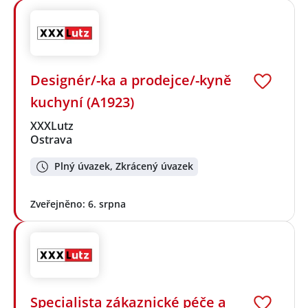
Designér/-ka a prodejce/-kyně
kuchyní (A1923)
XXXLutz
Ostrava
Plný úvazek, Zkrácený úvazek
Zveřejněno: 6. srpna
Specialista zákaznické péče a