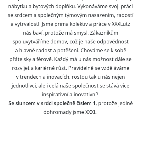
nábytku a bytových doplňku. Vykonáváme svoji práci
se srdcem a společným týmovým nasazením, radostí
a vytrvalostí. Jsme prima kolektiv a práce v XXXLutz
nás baví, protože má smysl. Zákazníkům
spoluvytváříme domov, což je naše odpovědnost
a hlavně radost a potěšení. Chováme se k sobě
přátelsky a férově. Každý má u nás možnost dále se
rozvíjet a kariérně růst. Pravidelně se vzděláváme
v trendech a inovacích, rostou tak u nás nejen
jednotlivci, ale i celá naše společnost se stává více
inspirativní a inovativní!
Se sluncem v srdci společně číslem 1
, protože jedině
dohromady jsme XXXL.