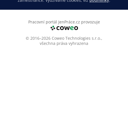
zaměstnance. Využíváme cookies, viz
podmínky
.
Pracovní portál JenPráce.cz provozuje
© 2016–2026 Coweo Technologies s.r.o.,
všechna práva vyhrazena