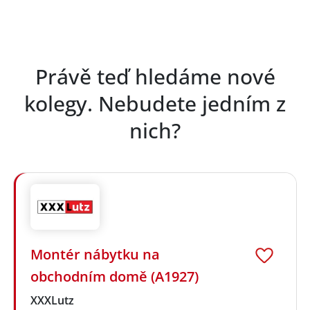
Právě teď hledáme nové
kolegy. Nebudete jedním z
nich?
Montér nábytku na
obchodním domě (A1927)
XXXLutz