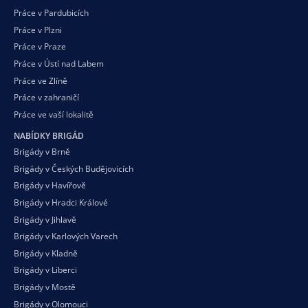
Práce v Pardubicích
Práce v Plzni
Práce v Praze
Práce v Ústí nad Labem
Práce ve Zlíně
Práce v zahraničí
Práce ve vaší
lokalitě
NABÍDKY BRIGÁD
Brigády v Brně
Brigády v Českých Budějovicích
Brigády v Havířově
Brigády v Hradci Králové
Brigády v Jihlavě
Brigády v Karlových Varech
Brigády v Kladně
Brigády v Liberci
Brigády v Mostě
Brigády v Olomouci