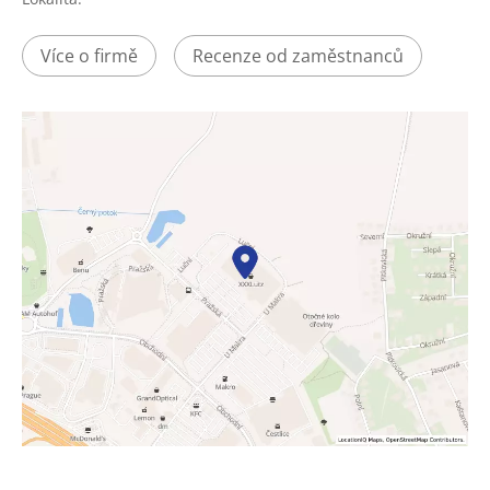
Více o firmě
Recenze od zaměstnanců