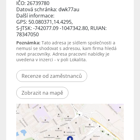
IČO: 26739780
Datová schránka: dwk77au
Další informace:
GPS: 50.080371,14.4295,
S-JTSK: -742077.09 -1047342.80, RUIAN:
78347050
Poznámka:
Tato adresa je sídlem společnosti a
nemusí se shodovat s adresou, kam firma hledá
nové pracovníky. Adresa pracovní nabídky je
uvedena v inzerci - v poli Lokalita.
Recenze od zaměstnanců
Zobrazit na mapě