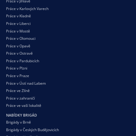
Práce v Jihlavě
Práce v Karlových Varech
Práce v Kladně
Práce v Liberci
Práce v Mostě
Práce v Olomouci
Práce v Opavě
Práce v Ostravě
Práce v Pardubicích
Práce v Plzni
Práce v Praze
Práce v Ústí nad Labem
Práce ve Zlíně
Práce v zahraničí
Práce ve vaší
lokalitě
NABÍDKY BRIGÁD
Brigády v Brně
Brigády v Českých Budějovicích