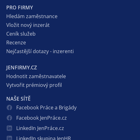
PRO FIRMY
Hledám zaměstnance
Vložit nový inzerát
Ceník služeb
Recenze
Nejčastější dotazy - inzerenti
JENFIRMY.CZ
Hodnotit zaměstnavatele
Vytvořit prémiový profil
NAŠE SÍTĚ
Facebook Práce a Brigády
Facebook JenPráce.cz
LinkedIn JenPráce.cz
LinkedIn skupina JenHR