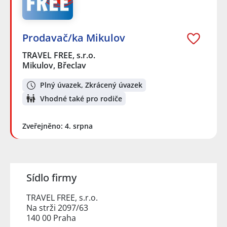
Prodavač/ka Mikulov
TRAVEL FREE, s.r.o.
Mikulov, Břeclav
Plný úvazek, Zkrácený úvazek
Vhodné také pro rodiče
Zveřejněno: 4. srpna
Sídlo firmy
TRAVEL FREE, s.r.o.
Na strži 2097/63
140 00 Praha