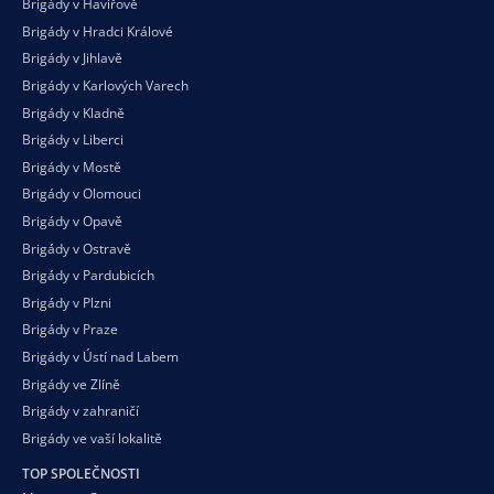
Brigády v Havířově
Brigády v Hradci Králové
Brigády v Jihlavě
Brigády v Karlových Varech
Brigády v Kladně
Brigády v Liberci
Brigády v Mostě
Brigády v Olomouci
Brigády v Opavě
Brigády v Ostravě
Brigády v Pardubicích
Brigády v Plzni
Brigády v Praze
Brigády v Ústí nad Labem
Brigády ve Zlíně
Brigády v zahraničí
Brigády ve vaší
lokalitě
TOP SPOLEČNOSTI