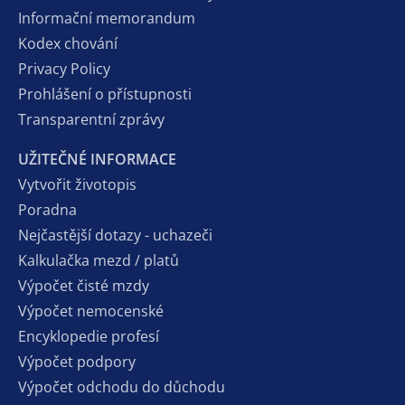
Informační memorandum
Kodex chování
Privacy Policy
Prohlášení o přístupnosti
Transparentní zprávy
UŽITEČNÉ INFORMACE
Vytvořit životopis
Poradna
Nejčastější dotazy - uchazeči
Kalkulačka mezd / platů
Výpočet čisté mzdy
Výpočet nemocenské
Encyklopedie profesí
Výpočet podpory
Výpočet odchodu do důchodu