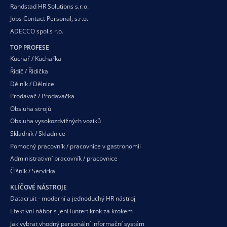
Randstad HR Solutions s.r.o.
Jobs Contact Personal, s.r.o.
ADECCO spol.s r.o.
TOP PROFESE
Kuchař / Kuchařka
Řidič / Řidička
Dělník / Dělnice
Prodavač / Prodavačka
Obsluha strojů
Obsluha vysokozdvižných vozíků
Skladník / Skladnice
Pomocný pracovník / pracovnice v gastronomii
Administrativní pracovník / pracovnice
Číšník / Servírka
KLÍČOVÉ NÁSTROJE
Datacruit - moderní a jednoduchý HR nástroj
Efektivní nábor s jenHunter: krok za krokem
Jak vybrat vhodný personální informační systém