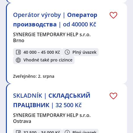
Operátor výroby | Оператор
производства | od 40000 Kč
SYNERGIE TEMPORARY HELP s.r.o.
Brno
40 000 – 45 000 Kč
Plný úvazek
Vhodné také pro cizince
Zveřejněno: 2. srpna
SKLADNÍK | СКЛАДСЬКИЙ
ПРАЦІВНИК | 32 500 Kč
SYNERGIE TEMPORARY HELP s.r.o.
Ostrava
32 500 – 34 000 Kč
Plný úvazek