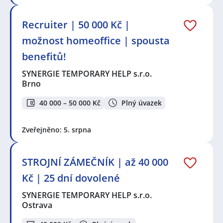
Recruiter | 50 000 Kč |
možnost homeoffice | spousta
benefitů!
SYNERGIE TEMPORARY HELP s.r.o.
Brno
40 000 – 50 000 Kč
Plný úvazek
Zveřejněno: 5. srpna
STROJNÍ ZÁMEČNÍK | až 40 000
Kč | 25 dní dovolené
SYNERGIE TEMPORARY HELP s.r.o.
Ostrava