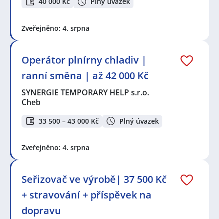
40 000 Kč
Plný úvazek
Zveřejněno: 4. srpna
Operátor plnírny chladiv |
ranní směna | až 42 000 Kč
SYNERGIE TEMPORARY HELP s.r.o.
Cheb
33 500 – 43 000 Kč
Plný úvazek
Zveřejněno: 4. srpna
Seřizovač ve výrobě| 37 500 Kč
+ stravování + příspěvek na
dopravu