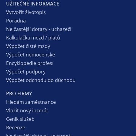
UŽITEČNÉ INFORMACE
Vytvořit životopis
Poradna
Nejčastější dotazy - uchazeči
Kalkulačka mezd / platů
Výpočet čisté mzdy
Výpočet nemocenské
Encyklopedie profesí
Výpočet podpory
Výpočet odchodu do důchodu
PRO FIRMY
Hledám zaměstnance
Vložit nový inzerát
Ceník služeb
Recenze