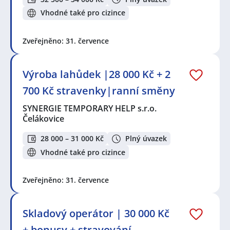
Vhodné také pro cizince
Zveřejněno: 31. července
Výroba lahůdek |28 000 Kč + 2
700 Kč stravenky|ranní směny
SYNERGIE TEMPORARY HELP s.r.o.
Čelákovice
28 000 – 31 000 Kč
Plný úvazek
Vhodné také pro cizince
Zveřejněno: 31. července
Skladový operátor | 30 000 Kč
+ bonusy + stravování