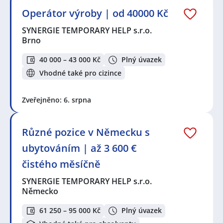
Operátor výroby | od 40000 Kč
SYNERGIE TEMPORARY HELP s.r.o.
Brno
40 000 – 43 000 Kč
Plný úvazek
Vhodné také pro cizince
Zveřejněno: 6. srpna
Různé pozice v Německu s
ubytováním | až 3 600 €
čistého měsíčně
SYNERGIE TEMPORARY HELP s.r.o.
Německo
61 250 – 95 000 Kč
Plný úvazek