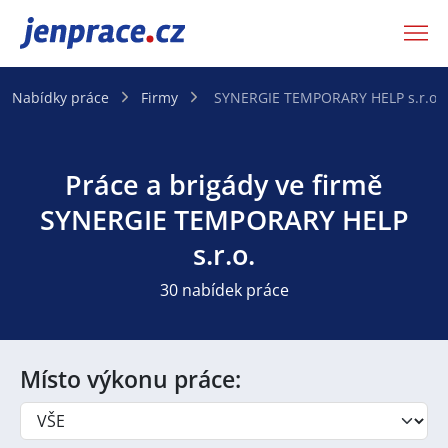
JenPráce.cz
Nabídky práce
Firmy
SYNERGIE TEMPORARY HELP s.r.o.
Práce a brigády ve firmě
SYNERGIE TEMPORARY HELP
s.r.o.
30 nabídek práce
Místo výkonu práce: