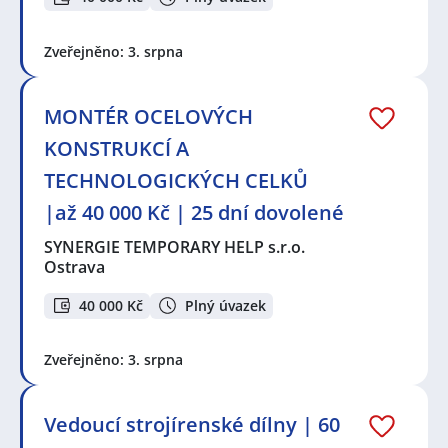
Zveřejněno: 3. srpna
MONTÉR OCELOVÝCH
KONSTRUKCÍ A
TECHNOLOGICKÝCH CELKŮ
|až 40 000 Kč | 25 dní dovolené
SYNERGIE TEMPORARY HELP s.r.o.
Ostrava
40 000 Kč
Plný úvazek
Zveřejněno: 3. srpna
Vedoucí strojírenské dílny | 60