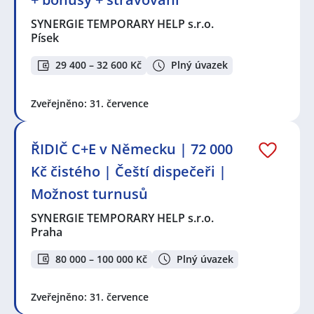
SYNERGIE TEMPORARY HELP s.r.o.
Písek
29 400 – 32 600 Kč
Plný úvazek
Zveřejněno: 31. července
ŘIDIČ C+E v Německu | 72 000
Kč čistého | Čeští dispečeři |
Možnost turnusů
SYNERGIE TEMPORARY HELP s.r.o.
Praha
80 000 – 100 000 Kč
Plný úvazek
Zveřejněno: 31. července