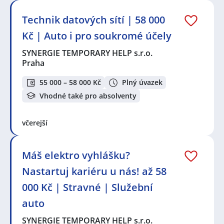
Technik datových sítí | 58 000
Kč | Auto i pro soukromé účely
SYNERGIE TEMPORARY HELP s.r.o.
Praha
55 000 – 58 000 Kč
Plný úvazek
Vhodné také pro absolventy
včerejší
Máš elektro vyhlášku?
Nastartuj kariéru u nás! až 58
000 Kč | Stravné | Služební
auto
SYNERGIE TEMPORARY HELP s.r.o.