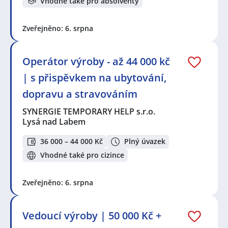
Vhodné také pro absolventy
Zveřejněno: 6. srpna
Operátor výroby - až 44 000 kč
| s přispěvkem na ubytování,
dopravu a stravováním
SYNERGIE TEMPORARY HELP s.r.o.
Lysá nad Labem
36 000 – 44 000 Kč
Plný úvazek
Vhodné také pro cizince
Zveřejněno: 6. srpna
Vedoucí výroby | 50 000 Kč +