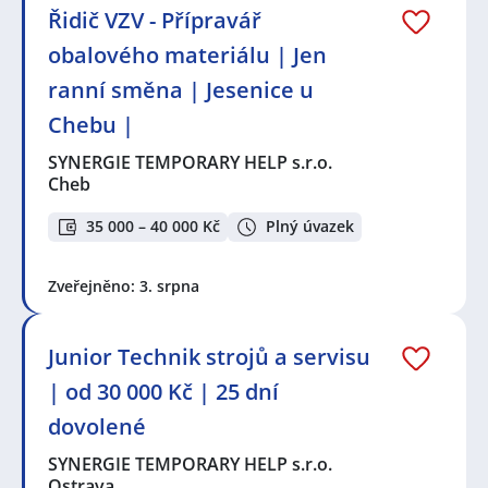
Řidič VZV - Přípravář
obalového materiálu | Jen
ranní směna | Jesenice u
Chebu |
SYNERGIE TEMPORARY HELP s.r.o.
Cheb
35 000 – 40 000 Kč
Plný úvazek
Zveřejněno: 3. srpna
Junior Technik strojů a servisu
| od 30 000 Kč | 25 dní
dovolené
SYNERGIE TEMPORARY HELP s.r.o.
Ostrava