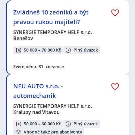
Zvládneš 10 zedníků a být
pravou rukou majiteli?
SYNERGIE TEMPORARY HELP s.r.o.
Benešov
50 000 – 70 000 Kč
Plný úvazek
Zveřejněno: 31. července
NEU AUTO s.r.o. -
automechanik
SYNERGIE TEMPORARY HELP s.r.o.
Kralupy nad Vltavou
50 000 – 60 000 Kč
Plný úvazek
Vhodné také pro absolventy