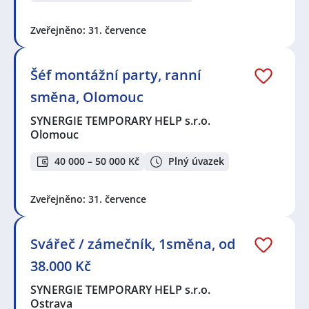
Zveřejněno: 31. července
Šéf montážní party, ranní
směna, Olomouc
SYNERGIE TEMPORARY HELP s.r.o.
Olomouc
40 000 – 50 000 Kč
Plný úvazek
Zveřejněno: 31. července
Svářeč / zámečník, 1směna, od
38.000 Kč
SYNERGIE TEMPORARY HELP s.r.o.
Ostrava