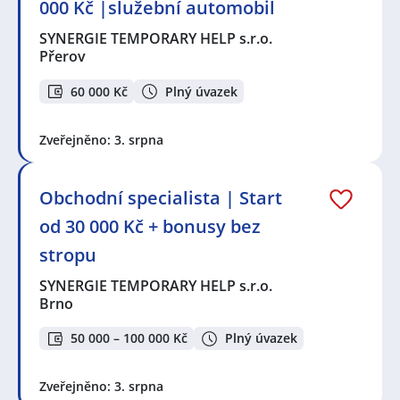
000 Kč |služební automobil
SYNERGIE TEMPORARY HELP s.r.o.
Přerov
60 000 Kč
Plný úvazek
Zveřejněno: 3. srpna
Obchodní specialista | Start
od 30 000 Kč + bonusy bez
stropu
SYNERGIE TEMPORARY HELP s.r.o.
Brno
50 000 – 100 000 Kč
Plný úvazek
Zveřejněno: 3. srpna