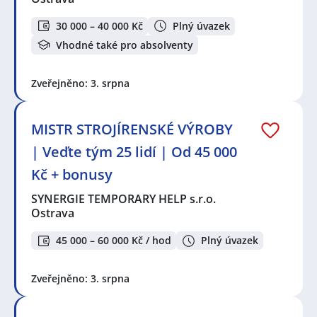
30 000 – 40 000 Kč
Plný úvazek
Vhodné také pro absolventy
Zveřejněno: 3. srpna
MISTR STROJÍRENSKÉ VÝROBY
| Veďte tým 25 lidí | Od 45 000
Kč + bonusy
SYNERGIE TEMPORARY HELP s.r.o.
Ostrava
45 000 – 60 000 Kč / hod
Plný úvazek
Zveřejněno: 3. srpna