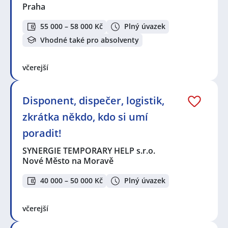
Praha
55 000 – 58 000 Kč
Plný úvazek
Vhodné také pro absolventy
včerejší
Disponent, dispečer, logistik,
zkrátka někdo, kdo si umí
poradit!
SYNERGIE TEMPORARY HELP s.r.o.
Nové Město na Moravě
40 000 – 50 000 Kč
Plný úvazek
včerejší