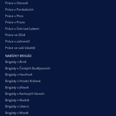
Práce v Ostravě
Práce v Pardubicích
Práce v Plzni
Práce v Praze
Práce v Ústí nad Labem
Práce ve Zlíně
Práce v zahraničí
Práce ve vaší
lokalitě
NABÍDKY BRIGÁD
Brigády v Brně
Brigády v Českých Budějovicích
Brigády v Havířově
Brigády v Hradci Králové
Brigády v Jihlavě
Brigády v Karlových Varech
Brigády v Kladně
Brigády v Liberci
Brigády v Mostě