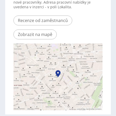
nové pracovníky. Adresa pracovní nabídky je
uvedena v inzerci - v poli Lokalita.
Recenze od zaměstnanců
Zobrazit na mapě