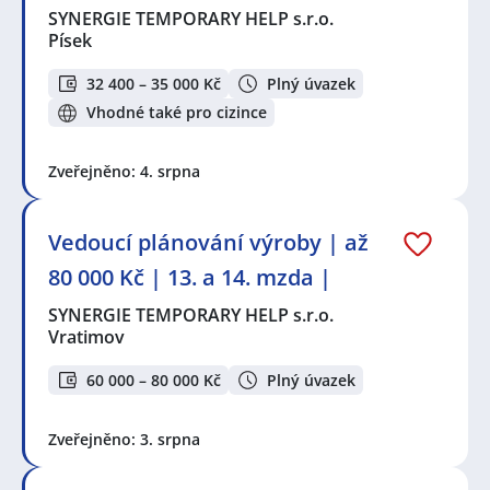
SYNERGIE TEMPORARY HELP s.r.o.
Písek
32 400 – 35 000 Kč
Plný úvazek
Vhodné také pro cizince
Zveřejněno: 4. srpna
Vedoucí plánování výroby | až
80 000 Kč | 13. a 14. mzda |
SYNERGIE TEMPORARY HELP s.r.o.
Vratimov
60 000 – 80 000 Kč
Plný úvazek
Zveřejněno: 3. srpna