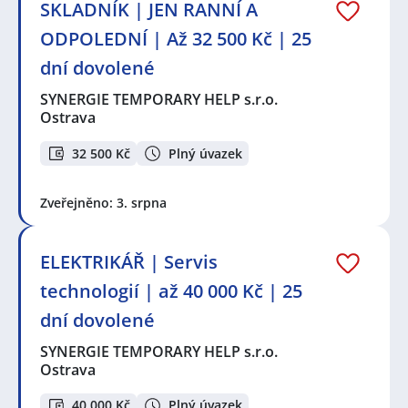
SKLADNÍK | JEN RANNÍ A
ODPOLEDNÍ | Až 32 500 Kč | 25
dní dovolené
SYNERGIE TEMPORARY HELP s.r.o.
Ostrava
32 500 Kč
Plný úvazek
Zveřejněno: 3. srpna
ELEKTRIKÁŘ | Servis
technologií | až 40 000 Kč | 25
dní dovolené
SYNERGIE TEMPORARY HELP s.r.o.
Ostrava
40 000 Kč
Plný úvazek