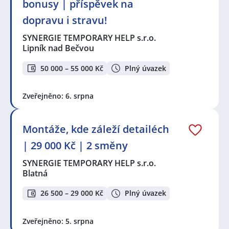
bonusy | příspěvek na
dopravu i stravu!
SYNERGIE TEMPORARY HELP s.r.o.
Lipník nad Bečvou
50 000 – 55 000 Kč
Plný úvazek
Zveřejněno: 6. srpna
Montáže, kde záleží detailéch
| 29 000 Kč | 2 směny
SYNERGIE TEMPORARY HELP s.r.o.
Blatná
26 500 – 29 000 Kč
Plný úvazek
Zveřejněno: 5. srpna