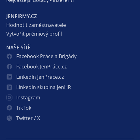
Nejčastější dotazy - inzerenti
JENFIRMY.CZ
Hodnotit zaměstnavatele
Vytvořit prémiový profil
NAŠE SÍTĚ
Facebook Práce a Brigády
Facebook JenPráce.cz
LinkedIn JenPráce.cz
LinkedIn skupina JenHR
Instagram
TikTok
Twitter / X