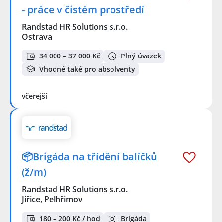
- práce v čistém prostředí
Randstad HR Solutions s.r.o.
Ostrava
34 000 – 37 000 Kč
Plný úvazek
Vhodné také pro absolventy
včerejší
📦Brigáda na třídění balíčků
(ž/m)
Randstad HR Solutions s.r.o.
Jiřice, Pelhřimov
180 – 200 Kč / hod
Brigáda