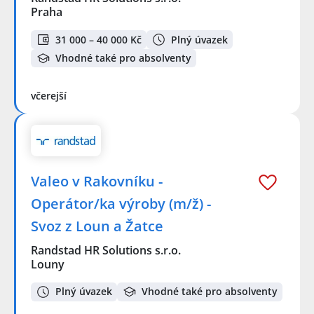
Praha
31 000 – 40 000 Kč
Plný úvazek
Vhodné také pro absolventy
včerejší
Valeo v Rakovníku -
Operátor/ka výroby (m/ž) -
Svoz z Loun a Žatce
Randstad HR Solutions s.r.o.
Louny
Plný úvazek
Vhodné také pro absolventy