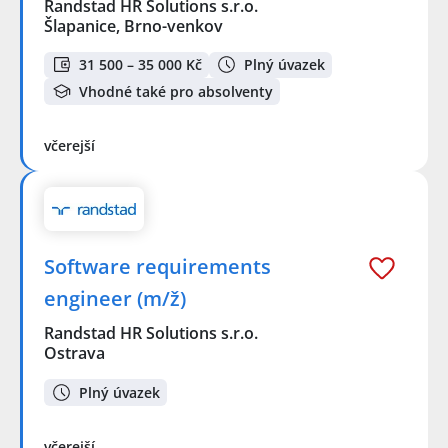
Randstad HR Solutions s.r.o.
Šlapanice, Brno-venkov
31 500 – 35 000 Kč
Plný úvazek
Vhodné také pro absolventy
včerejší
Software requirements
engineer (m/ž)
Randstad HR Solutions s.r.o.
Ostrava
Plný úvazek
včerejší