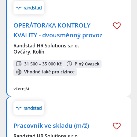
OPERÁTOR/KA KONTROLY
KVALITY - dvousměnný provoz
Randstad HR Solutions s.r.o.
Ovčáry, Kolín
31 500 – 35 000 Kč
Plný úvazek
Vhodné také pro cizince
včerejší
Pracovník ve skladu (m/ž)
Randstad HR Solutions s.r.o.