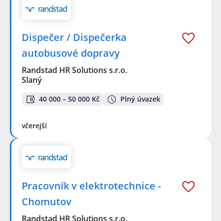
Dispečer / Dispečerka
autobusové dopravy
Randstad HR Solutions s.r.o.
Slaný
40 000 – 50 000 Kč
Plný úvazek
včerejší
Pracovník v elektrotechnice -
Chomutov
Randstad HR Solutions s.r.o.