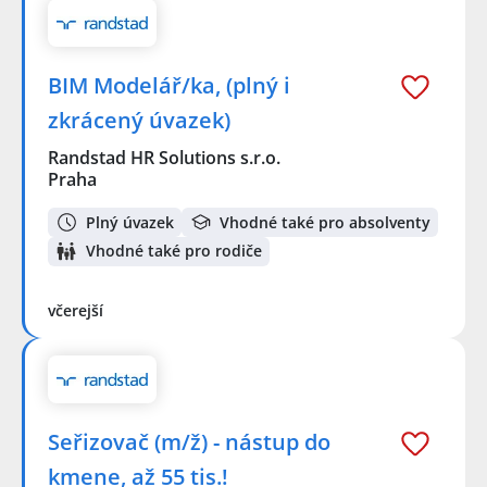
BIM Modelář/ka, (plný i
zkrácený úvazek)
Randstad HR Solutions s.r.o.
Praha
Plný úvazek
Vhodné také pro absolventy
Vhodné také pro rodiče
včerejší
Seřizovač (m/ž) - nástup do
kmene, až 55 tis.!