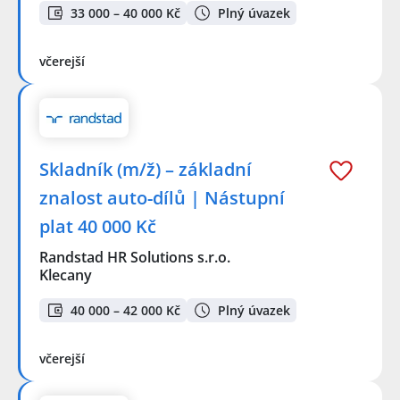
33 000 – 40 000 Kč
Plný úvazek
včerejší
Skladník (m/ž) – základní
znalost auto-dílů | Nástupní
plat 40 000 Kč
Randstad HR Solutions s.r.o.
Klecany
40 000 – 42 000 Kč
Plný úvazek
včerejší