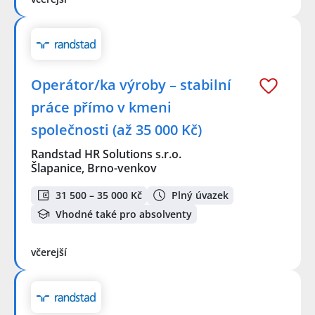
Operátor/ka výroby – stabilní
práce přímo v kmeni
společnosti (až 35 000 Kč)
Randstad HR Solutions s.r.o.
Šlapanice, Brno-venkov
31 500 – 35 000 Kč
Plný úvazek
Vhodné také pro absolventy
včerejší