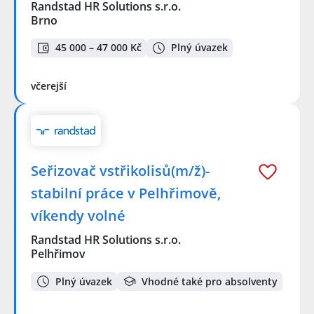
Randstad HR Solutions s.r.o.
Brno
45 000 – 47 000 Kč
Plný úvazek
včerejší
Seřizovač vstřikolisů(m/ž)-
stabilní práce v Pelhřimově,
víkendy volné
Randstad HR Solutions s.r.o.
Pelhřimov
Plný úvazek
Vhodné také pro absolventy