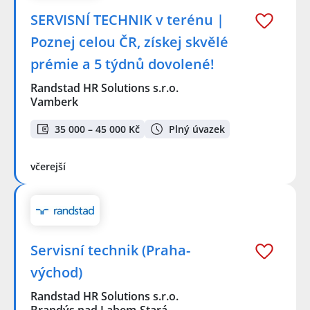
SERVISNÍ TECHNIK v terénu |
Poznej celou ČR, získej skvělé
prémie a 5 týdnů dovolené!
Randstad HR Solutions s.r.o.
Vamberk
35 000 – 45 000 Kč
Plný úvazek
včerejší
Servisní technik (Praha-
východ)
Randstad HR Solutions s.r.o.