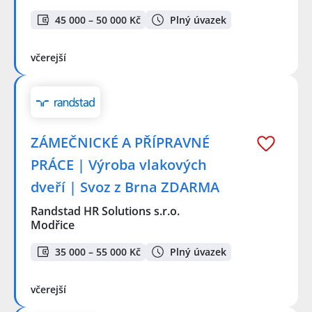
45 000 – 50 000 Kč
Plný úvazek
včerejší
ZÁMEČNICKÉ A PŘÍPRAVNÉ
PRÁCE | Výroba vlakových
dveří | Svoz z Brna ZDARMA
Randstad HR Solutions s.r.o.
Modřice
35 000 – 55 000 Kč
Plný úvazek
včerejší