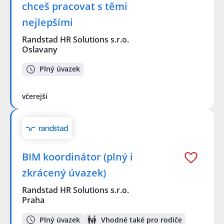
chceš pracovat s těmi
nejlepšími
Randstad HR Solutions s.r.o.
Oslavany
Plný úvazek
včerejší
BIM koordinátor (plný i
zkrácený úvazek)
Randstad HR Solutions s.r.o.
Praha
Plný úvazek
Vhodné také pro rodiče