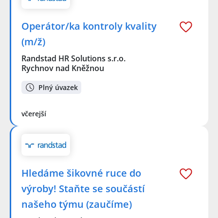
Operátor/ka kontroly kvality
(m/ž)
Randstad HR Solutions s.r.o.
Rychnov nad Kněžnou
Plný úvazek
včerejší
Hledáme šikovné ruce do
výroby! Staňte se součástí
našeho týmu (zaučíme)