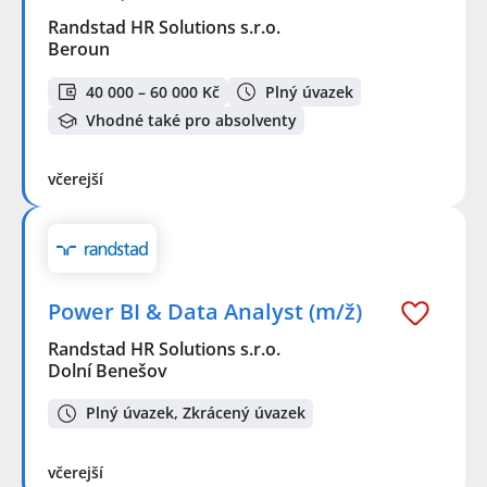
Randstad HR Solutions s.r.o.
Beroun
40 000 – 60 000 Kč
Plný úvazek
Vhodné také pro absolventy
včerejší
Power BI & Data Analyst (m/ž)
Randstad HR Solutions s.r.o.
Dolní Benešov
Plný úvazek, Zkrácený úvazek
včerejší