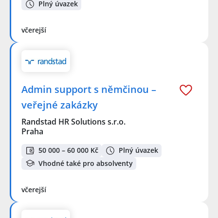
Plný úvazek
včerejší
Admin support s němčinou –
veřejné zakázky
Randstad HR Solutions s.r.o.
Praha
50 000 – 60 000 Kč
Plný úvazek
Vhodné také pro absolventy
včerejší