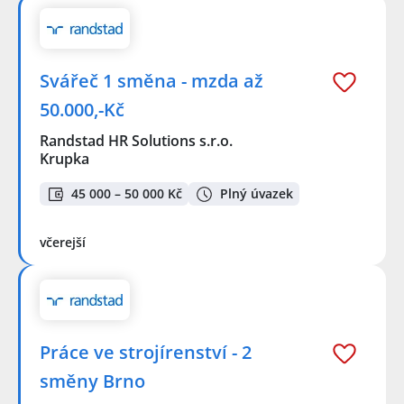
Svářeč 1 směna - mzda až
50.000,-Kč
Randstad HR Solutions s.r.o.
Krupka
45 000 – 50 000 Kč
Plný úvazek
včerejší
Práce ve strojírenství - 2
směny Brno