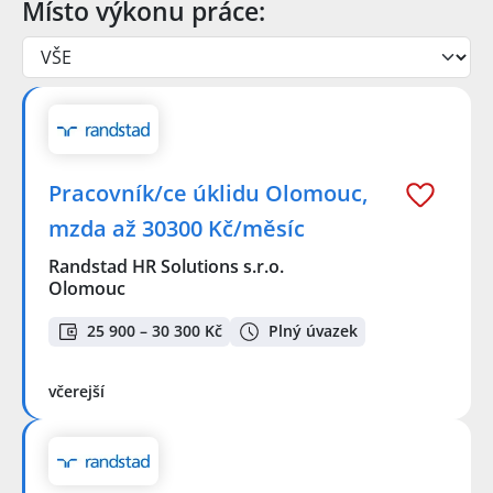
Místo výkonu práce:
Pracovník/ce úklidu Olomouc,
mzda až 30300 Kč/měsíc
Randstad HR Solutions s.r.o.
Olomouc
25 900 – 30 300 Kč
Plný úvazek
včerejší