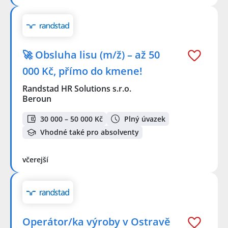
🚀 Obsluha lisu (m/ž) – až 50
000 Kč, přímo do kmene!
Randstad HR Solutions s.r.o.
Beroun
30 000 – 50 000 Kč
Plný úvazek
Vhodné také pro absolventy
včerejší
Operátor/ka výroby v Ostravě