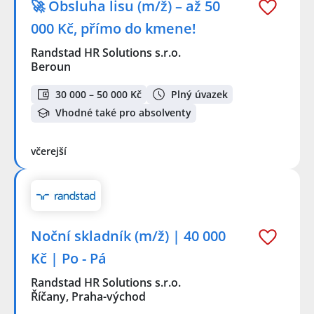
🚀 Obsluha lisu (m/ž) – až 50
000 Kč, přímo do kmene!
Randstad HR Solutions s.r.o.
Beroun
30 000 – 50 000 Kč
Plný úvazek
Vhodné také pro absolventy
včerejší
Noční skladník (m/ž) | 40 000
Kč | Po - Pá
Randstad HR Solutions s.r.o.
Říčany, Praha-východ