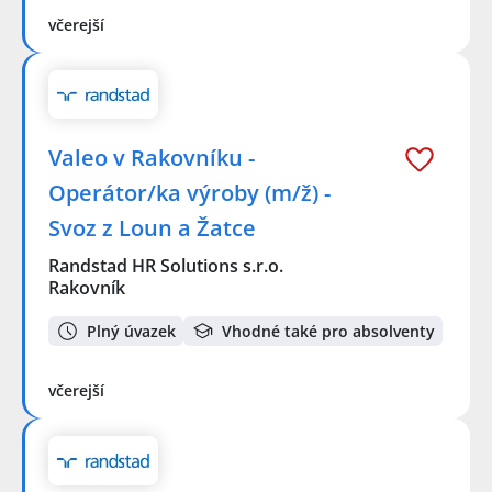
včerejší
Valeo v Rakovníku -
Operátor/ka výroby (m/ž) -
Svoz z Loun a Žatce
Randstad HR Solutions s.r.o.
Rakovník
Plný úvazek
Vhodné také pro absolventy
včerejší