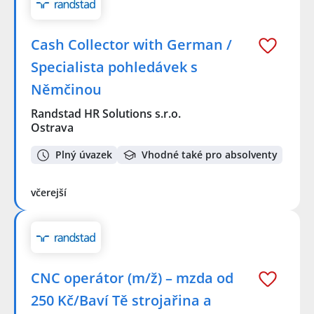
Cash Collector with German /
Specialista pohledávek s
Němčinou
Randstad HR Solutions s.r.o.
Ostrava
Plný úvazek
Vhodné také pro absolventy
včerejší
CNC operátor (m/ž) – mzda od
250 Kč/Baví Tě strojařina a