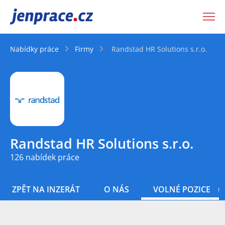
JenPráce.cz
Nabídky práce
Firmy
Randstad HR Solutions s.r.o.
Randstad HR Solutions s.r.o.
126 nabídek práce
ZPĚT NA INZERÁT
O NÁS
VOLNÉ POZICE