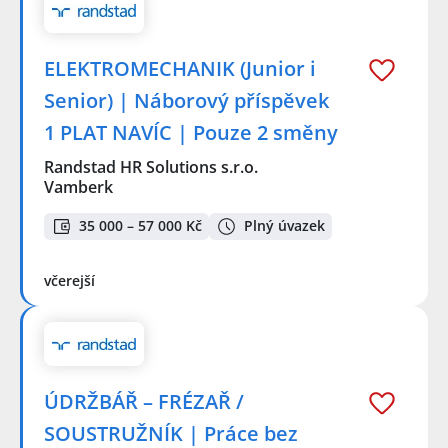
ELEKTROMECHANIK (Junior i
Senior) | Náborový příspěvek
1 PLAT NAVÍC | Pouze 2 směny
Randstad HR Solutions s.r.o.
Vamberk
35 000 – 57 000 Kč
Plný úvazek
včerejší
ÚDRŽBÁŘ – FRÉZAŘ /
SOUSTRUŽNÍK | Práce bez