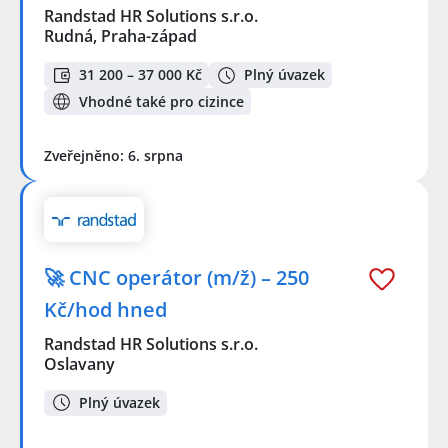
Randstad HR Solutions s.r.o.
Rudná, Praha-západ
31 200 – 37 000 Kč
Plný úvazek
Vhodné také pro cizince
Zveřejněno: 6. srpna
🚀 CNC operátor (m/ž) – 250
Kč/hod hned
Randstad HR Solutions s.r.o.
Oslavany
Plný úvazek