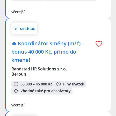
včerejší
🔥 Koordinátor směny (m/ž) –
bonus 40 000 Kč, přímo do
kmene!
Randstad HR Solutions s.r.o.
Beroun
36 000 – 45 000 Kč
Plný úvazek
Vhodné také pro absolventy
včerejší