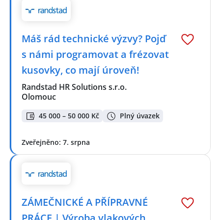
Máš rád technické výzvy? Pojď
s námi programovat a frézovat
kusovky, co mají úroveň!
Randstad HR Solutions s.r.o.
Olomouc
45 000 – 50 000 Kč
Plný úvazek
Zveřejněno: 7. srpna
ZÁMEČNICKÉ A PŘÍPRAVNÉ
PRÁCE | Výroba vlakových