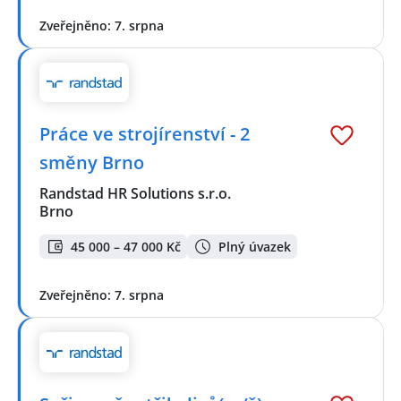
Zveřejněno: 7. srpna
Práce ve strojírenství - 2
směny Brno
Randstad HR Solutions s.r.o.
Brno
45 000 – 47 000 Kč
Plný úvazek
Zveřejněno: 7. srpna