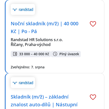
Noční skladník (m/ž) | 40 000
Kč | Po - Pá
Randstad HR Solutions s.r.o.
Říčany, Praha-východ
33 000 – 40 000 Kč
Plný úvazek
Zveřejněno: 7. srpna
Skladník (m/ž) – základní
znalost auto-dílů | Nástupní