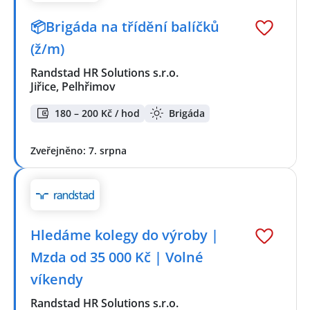
📦Brigáda na třídění balíčků
(ž/m)
Randstad HR Solutions s.r.o.
Jiřice, Pelhřimov
180 – 200 Kč / hod
Brigáda
Zveřejněno: 7. srpna
Hledáme kolegy do výroby |
Mzda od 35 000 Kč | Volné
víkendy
Randstad HR Solutions s.r.o.