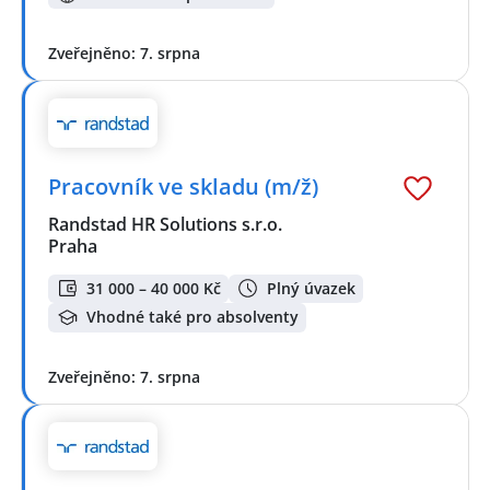
Zveřejněno: 7. srpna
Pracovník ve skladu (m/ž)
Randstad HR Solutions s.r.o.
Praha
31 000 – 40 000 Kč
Plný úvazek
Vhodné také pro absolventy
Zveřejněno: 7. srpna