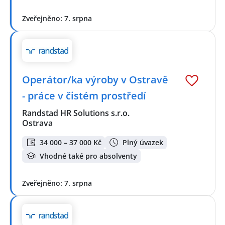
Zveřejněno: 7. srpna
Operátor/ka výroby v Ostravě
- práce v čistém prostředí
Randstad HR Solutions s.r.o.
Ostrava
34 000 – 37 000 Kč
Plný úvazek
Vhodné také pro absolventy
Zveřejněno: 7. srpna