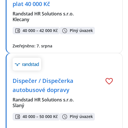
plat 40 000 Kč
Randstad HR Solutions s.r.o.
Klecany
40 000 – 42 000 Kč
Plný úvazek
Zveřejněno: 7. srpna
Dispečer / Dispečerka
autobusové dopravy
Randstad HR Solutions s.r.o.
Slaný
40 000 – 50 000 Kč
Plný úvazek