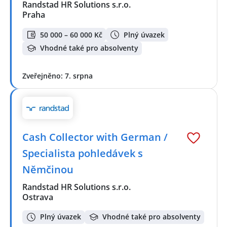
Randstad HR Solutions s.r.o.
Praha
50 000 – 60 000 Kč
Plný úvazek
Vhodné také pro absolventy
Zveřejněno: 7. srpna
Cash Collector with German /
Specialista pohledávek s
Němčinou
Randstad HR Solutions s.r.o.
Ostrava
Plný úvazek
Vhodné také pro absolventy