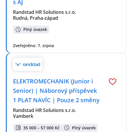
s AJ
Randstad HR Solutions s.r.o.
Rudná, Praha-západ
Plný úvazek
Zveřejněno: 7. srpna
ELEKTROMECHANIK (Junior i
Senior) | Náborový příspěvek
1 PLAT NAVÍC | Pouze 2 směny
Randstad HR Solutions s.r.o.
Vamberk
35 000 – 57 000 Kč
Plný úvazek