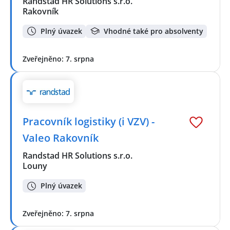
Randstad HR Solutions s.r.o.
Rakovník
Plný úvazek
Vhodné také pro absolventy
Zveřejněno: 7. srpna
Pracovník logistiky (i VZV) -
Valeo Rakovník
Randstad HR Solutions s.r.o.
Louny
Plný úvazek
Zveřejněno: 7. srpna