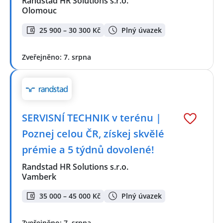
Randstad HR Solutions s.r.o.
Olomouc
25 900 – 30 300 Kč
Plný úvazek
Zveřejněno: 7. srpna
SERVISNÍ TECHNIK v terénu |
Poznej celou ČR, získej skvělé
prémie a 5 týdnů dovolené!
Randstad HR Solutions s.r.o.
Vamberk
35 000 – 45 000 Kč
Plný úvazek
Zveřejněno: 7. srpna