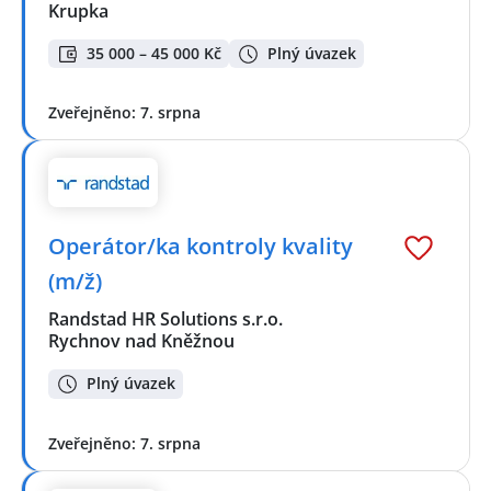
Krupka
35 000 – 45 000 Kč
Plný úvazek
Zveřejněno: 7. srpna
Operátor/ka kontroly kvality
(m/ž)
Randstad HR Solutions s.r.o.
Rychnov nad Kněžnou
Plný úvazek
Zveřejněno: 7. srpna