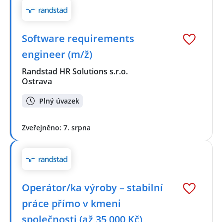
Software requirements
engineer (m/ž)
Randstad HR Solutions s.r.o.
Ostrava
Plný úvazek
Zveřejněno: 7. srpna
Operátor/ka výroby – stabilní
práce přímo v kmeni
společnosti (až 35 000 Kč)