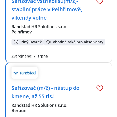
Seřizovač vstřikolisů(m/ž)-
stabilní práce v Pelhřimově,
víkendy volné
Randstad HR Solutions s.r.o.
Pelhřimov
Plný úvazek
Vhodné také pro absolventy
Zveřejněno: 7. srpna
Seřizovač (m/ž) - nástup do
kmene, až 55 tis.!
Randstad HR Solutions s.r.o.
Beroun