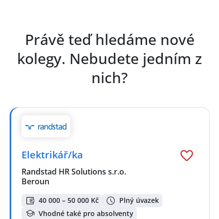
Právě teď hledáme nové
kolegy. Nebudete jedním z
nich?
Elektrikář/ka
Randstad HR Solutions s.r.o.
Beroun
40 000 – 50 000 Kč
Plný úvazek
Vhodné také pro absolventy