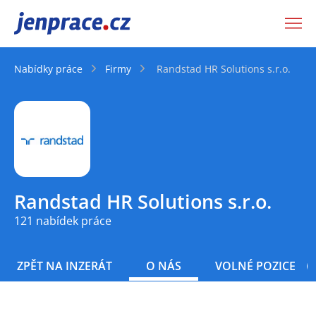
JenPráce.cz
Nabídky práce
Firmy
Randstad HR Solutions s.r.o.
Randstad HR Solutions s.r.o.
121 nabídek práce
ZPĚT NA INZERÁT
O NÁS
VOLNÉ POZICE