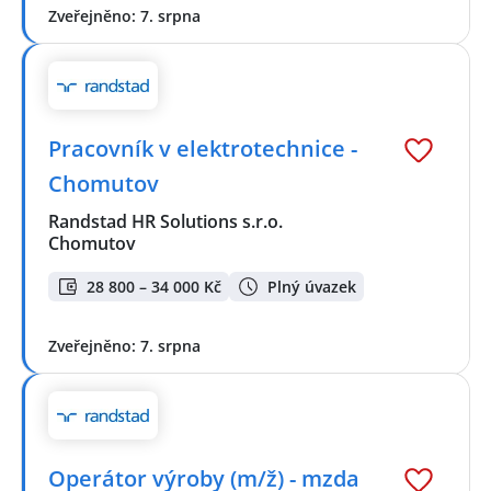
Zveřejněno: 7. srpna
Pracovník v elektrotechnice -
Chomutov
Randstad HR Solutions s.r.o.
Chomutov
28 800 – 34 000 Kč
Plný úvazek
Zveřejněno: 7. srpna
Operátor výroby (m/ž) - mzda