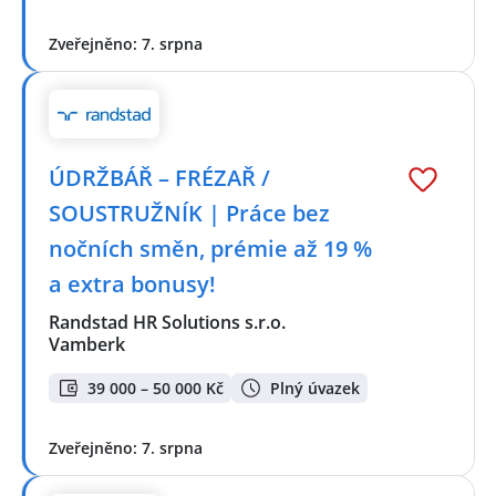
Zveřejněno: 7. srpna
ÚDRŽBÁŘ – FRÉZAŘ /
SOUSTRUŽNÍK | Práce bez
nočních směn, prémie až 19 %
a extra bonusy!
Randstad HR Solutions s.r.o.
Vamberk
39 000 – 50 000 Kč
Plný úvazek
Zveřejněno: 7. srpna