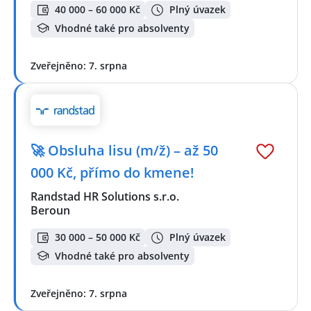
40 000 – 60 000 Kč
Plný úvazek
Vhodné také pro absolventy
Zveřejněno: 7. srpna
🚀 Obsluha lisu (m/ž) – až 50
000 Kč, přímo do kmene!
Randstad HR Solutions s.r.o.
Beroun
30 000 – 50 000 Kč
Plný úvazek
Vhodné také pro absolventy
Zveřejněno: 7. srpna