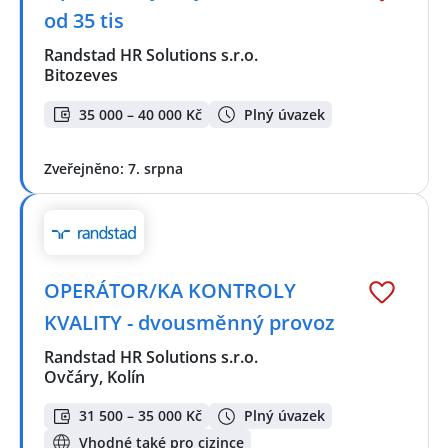
od 35 tis
Randstad HR Solutions s.r.o.
Bitozeves
35 000 – 40 000 Kč
Plný úvazek
Zveřejněno: 7. srpna
OPERÁTOR/KA KONTROLY
KVALITY - dvousměnný provoz
Randstad HR Solutions s.r.o.
Ovčáry, Kolín
31 500 – 35 000 Kč
Plný úvazek
Vhodné také pro cizince