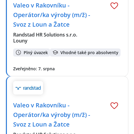
Valeo v Rakovníku -
Operátor/ka výroby (m/ž) -
Svoz z Loun a Žatce
Randstad HR Solutions s.r.o.
Louny
Plný úvazek
Vhodné také pro absolventy
Zveřejněno: 7. srpna
Valeo v Rakovníku -
Operátor/ka výroby (m/ž) -
Svoz z Loun a Žatce