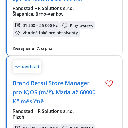
Randstad HR Solutions s.r.o.
Šlapanice, Brno-venkov
31 500 – 35 000 Kč
Plný úvazek
Vhodné také pro absolventy
Zveřejněno: 7. srpna
Brand Retail Store Manager
pro IQOS (m/ž). Mzda až 60000
Kč měsíčně.
Randstad HR Solutions s.r.o.
Plzeň