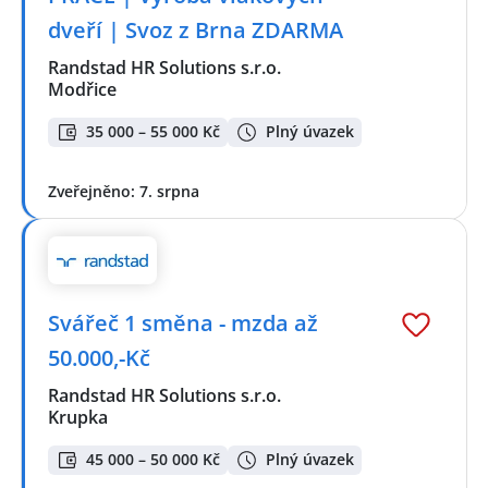
dveří | Svoz z Brna ZDARMA
Randstad HR Solutions s.r.o.
Modřice
35 000 – 55 000 Kč
Plný úvazek
Zveřejněno: 7. srpna
Svářeč 1 směna - mzda až
50.000,-Kč
Randstad HR Solutions s.r.o.
Krupka
45 000 – 50 000 Kč
Plný úvazek