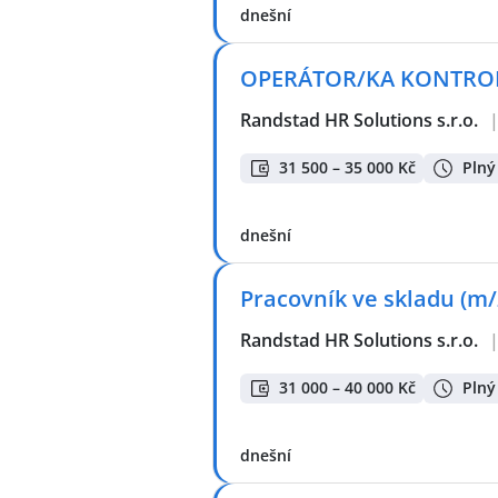
dnešní
OPERÁTOR/KA KONTROLY
Randstad HR Solutions s.r.o.
31 500 – 35 000 Kč
Plný
dnešní
Pracovník ve skladu (m/
Randstad HR Solutions s.r.o.
31 000 – 40 000 Kč
Plný
dnešní