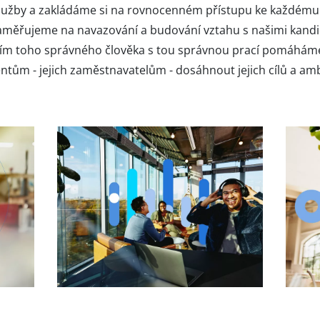
služby a zakládáme si na rovnocenném přístupu ke každém
 zaměřujeme na navazování a budování vztahu s našimi kandi
ním toho správného člověka s tou správnou prací pomáhám
entům - jejich zaměstnavatelům - dosáhnout jejich cílů a amb