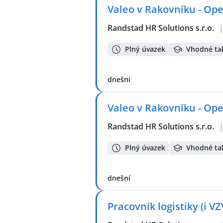
Valeo v Rakovníku - Ope
Randstad HR Solutions s.r.o.
Plný úvazek
Vhodné ta
dnešní
Valeo v Rakovníku - Ope
Randstad HR Solutions s.r.o.
Plný úvazek
Vhodné ta
dnešní
Pracovník logistiky (i V