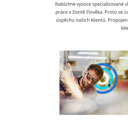
Nabízíme vysoce specializované 
práce v životě člověka. Proto se
úspěchu našich klientů. Propoje
kli