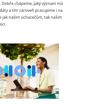
u. Dobře chápeme, jaký význam má
dáty a tím zároveň pracujeme i na
e jak našim uchazečům, tak našim
icí.