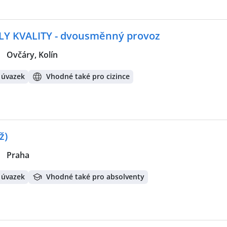
 KVALITY - dvousměnný provoz
|
Ovčáry, Kolín
 úvazek
Vhodné také pro cizince
ž)
|
Praha
 úvazek
Vhodné také pro absolventy