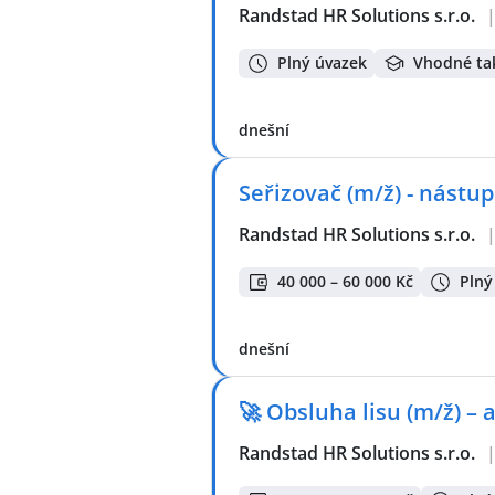
Randstad HR Solutions s.r.o.
Plný úvazek
Vhodné ta
dnešní
Seřizovač (m/ž) - nástup
Randstad HR Solutions s.r.o.
40 000 – 60 000 Kč
Plný
dnešní
🚀 Obsluha lisu (m/ž) – 
Randstad HR Solutions s.r.o.