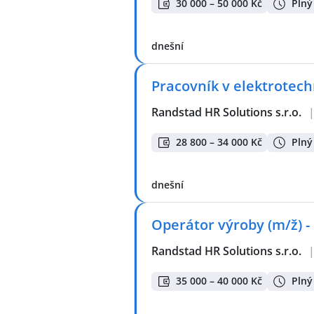
30 000 – 50 000 Kč
Plný
dnešní
Pracovník v elektrotec
Randstad HR Solutions s.r.o.
28 800 – 34 000 Kč
Plný
dnešní
Operátor výroby (m/ž) -
Randstad HR Solutions s.r.o.
35 000 – 40 000 Kč
Plný