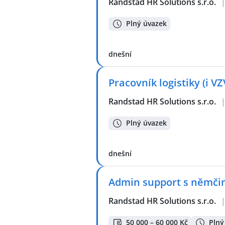
Randstad HR Solutions s.r.o.
Plný úvazek
dnešní
Pracovník logistiky (i V
Randstad HR Solutions s.r.o.
Plný úvazek
dnešní
Admin support s němčin
Randstad HR Solutions s.r.o.
50 000 – 60 000 Kč
Plný