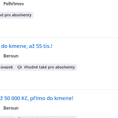
|
Pelhřimov
ké pro absolventy
 do kmene, až 55 tis.!
|
Beroun
 úvazek
Vhodné také pro absolventy
až 50 000 Kč, přímo do kmene!
|
Beroun