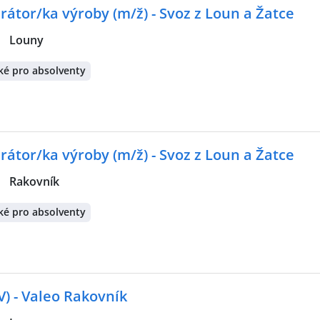
rátor/ka výroby (m/ž) - Svoz z Loun a Žatce
|
Louny
ké pro absolventy
rátor/ka výroby (m/ž) - Svoz z Loun a Žatce
|
Rakovník
ké pro absolventy
ZV) - Valeo Rakovník