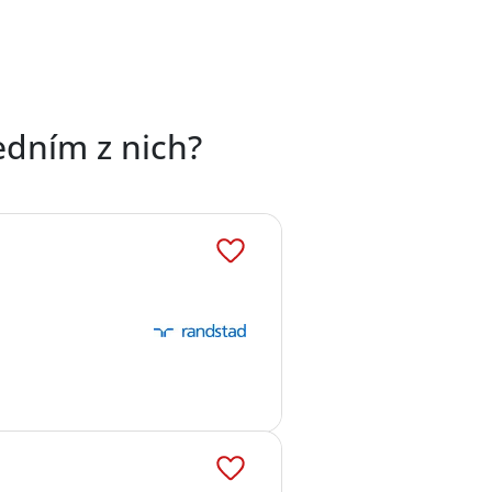
edním z nich?