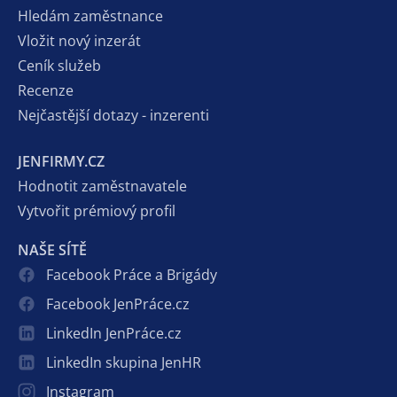
Hledám zaměstnance
Vložit nový inzerát
Ceník služeb
Recenze
Nejčastější dotazy - inzerenti
JENFIRMY.CZ
Hodnotit zaměstnavatele
Vytvořit prémiový profil
NAŠE SÍTĚ
Facebook Práce a Brigády
Facebook JenPráce.cz
LinkedIn JenPráce.cz
LinkedIn skupina JenHR
Instagram