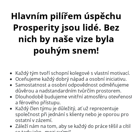
Hlavním pilířem úspěchu
Prosperity jsou lidé. Bez
nich by naše vize byla
pouhým snem!
Každý tým tvoří schopní kolegové s vlastní motivací.
Oceňujeme každý dobrý nápad a osobní iniciativu.
Samostatnost a osobní odpovědnost odměňujeme
důvěrou a nadstandardním tvůrčím prostorem.
Dlouhodobě budujeme vnitřní atmosféru otevřenost
a férového přístupu.
Každý člen týmu je důležitý, ať už reprezentuje
společnost při jednání s klienty nebo je oporou pro
ostatní v zázemí.
Záleží nám na tom, aby se každý do práce těšil a cítil
se tady jako „mezi svými“.