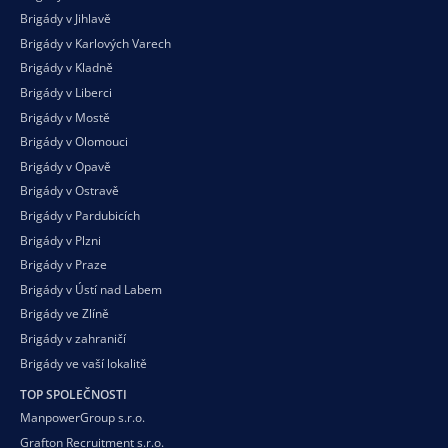
Brigády v Jihlavě
Brigády v Karlových Varech
Brigády v Kladně
Brigády v Liberci
Brigády v Mostě
Brigády v Olomouci
Brigády v Opavě
Brigády v Ostravě
Brigády v Pardubicích
Brigády v Plzni
Brigády v Praze
Brigády v Ústí nad Labem
Brigády ve Zlíně
Brigády v zahraničí
Brigády ve vaší
lokalitě
TOP SPOLEČNOSTI
ManpowerGroup s.r.o.
Grafton Recruitment s.r.o.