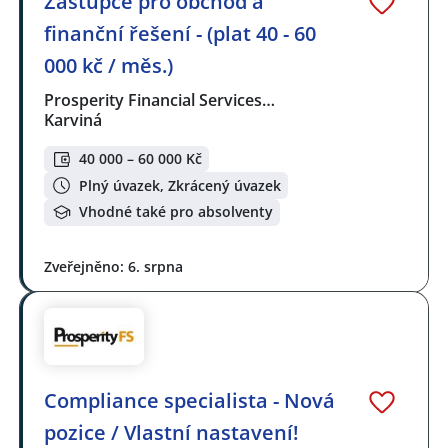
Zástupce pro obchod a
finanční řešení - (plat 40 - 60
000 kč / měs.)
Prosperity Financial Services…
Karviná
40 000 – 60 000 Kč
Plný úvazek, Zkrácený úvazek
Vhodné také pro absolventy
Zveřejněno: 6. srpna
Compliance specialista - Nová
pozice / Vlastní nastavení!