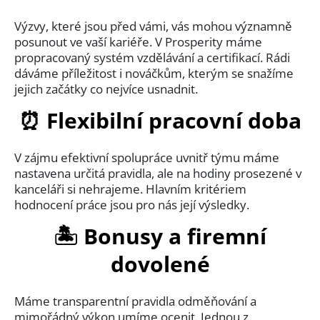
Výzvy, které jsou před vámi, vás mohou významně
posunout ve vaší kariéře. V Prosperity máme
propracovaný systém vzdělávání a certifikací. Rádi
dáváme příležitost i nováčkům, kterým se snažíme
jejich začátky co nejvíce usnadnit.
⏰ Flexibilní pracovní doba
V zájmu efektivní spolupráce uvnitř týmu máme
nastavena určitá pravidla, ale na hodiny prosezené v
kanceláři si nehrajeme. Hlavním kritériem
hodnocení práce jsou pro nás její výsledky.
🏝 Bonusy a firemní
dovolené
Máme transparentní pravidla odměňování a
mimořádný výkon umíme ocenit. Jednou z