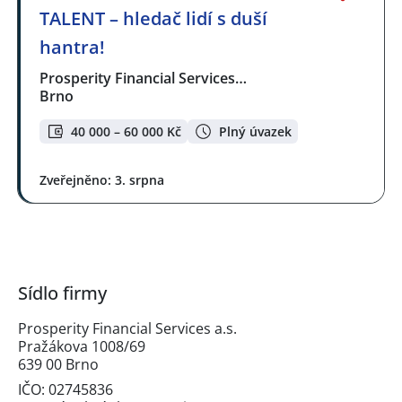
TALENT – hledač lidí s duší
hantra!
Prosperity Financial Services…
Brno
40 000 – 60 000 Kč
Plný úvazek
Zveřejněno: 3. srpna
Sídlo firmy
Prosperity Financial Services a.s.
Pražákova 1008/69
639 00 Brno
IČO: 02745836