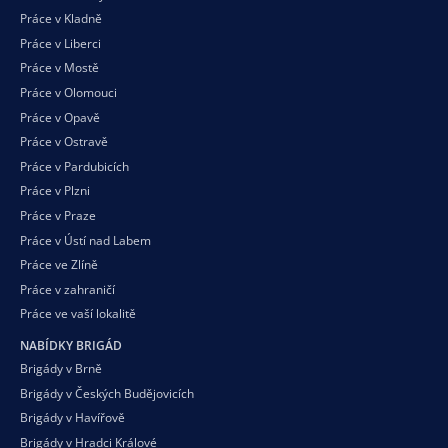
Práce v Kladně
Práce v Liberci
Práce v Mostě
Práce v Olomouci
Práce v Opavě
Práce v Ostravě
Práce v Pardubicích
Práce v Plzni
Práce v Praze
Práce v Ústí nad Labem
Práce ve Zlíně
Práce v zahraničí
Práce ve vaší
lokalitě
NABÍDKY BRIGÁD
Brigády v Brně
Brigády v Českých Budějovicích
Brigády v Havířově
Brigády v Hradci Králové