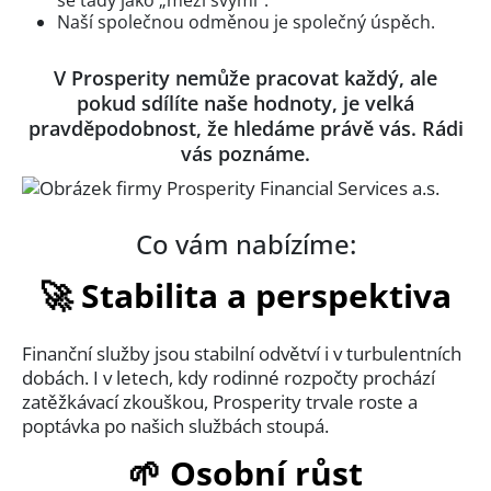
Naší společnou odměnou je společný úspěch.
V Prosperity nemůže pracovat každý, ale
pokud sdílíte naše hodnoty, je velká
pravděpodobnost, že hledáme právě vás. Rádi
vás poznáme.
Co vám nabízíme:
🚀 Stabilita a perspektiva
Finanční služby jsou stabilní odvětví i v turbulentních
dobách. I v letech, kdy rodinné rozpočty prochází
zatěžkávací zkouškou, Prosperity trvale roste a
poptávka po našich službách stoupá.
🌱 Osobní růst