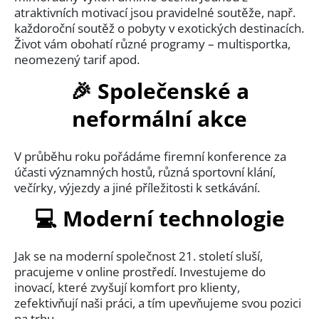
atraktivních motivací jsou pravidelné soutěže, např.
každoroční soutěž o pobyty v exotických destinacích.
Život vám obohatí různé programy – multisportka,
neomezený tarif apod.
🎉 Společenské a
neformální akce
V průběhu roku pořádáme firemní konference za
účasti významných hostů, různá sportovní klání,
večírky, výjezdy a jiné příležitosti k setkávání.
💻 Moderní technologie
Jak se na moderní společnost 21. století sluší,
pracujeme v online prostředí. Investujeme do
inovací, které zvyšují komfort pro klienty,
zefektivňují naši práci, a tím upevňujeme svou pozici
na trhu.