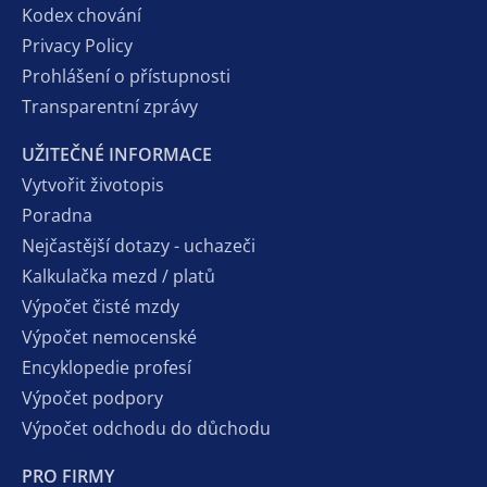
Kodex chování
Privacy Policy
Prohlášení o přístupnosti
Transparentní zprávy
UŽITEČNÉ INFORMACE
Vytvořit životopis
Poradna
Nejčastější dotazy - uchazeči
Kalkulačka mezd / platů
Výpočet čisté mzdy
Výpočet nemocenské
Encyklopedie profesí
Výpočet podpory
Výpočet odchodu do důchodu
PRO FIRMY