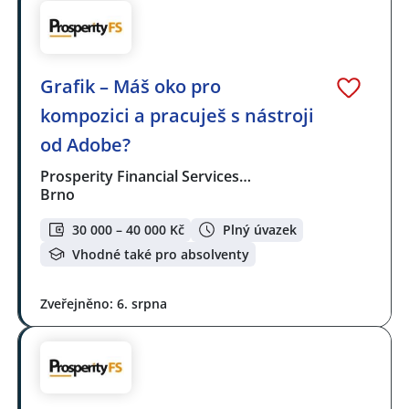
Grafik – Máš oko pro
kompozici a pracuješ s nástroji
od Adobe?
Prosperity Financial Services…
Brno
30 000 – 40 000 Kč
Plný úvazek
Vhodné také pro absolventy
Zveřejněno: 6. srpna