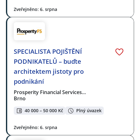
Zveřejněno: 6. srpna
SPECIALISTA POJIŠTĚNÍ
PODNIKATELŮ – buďte
architektem jistoty pro
podnikání
Prosperity Financial Services…
Brno
40 000 – 50 000 Kč
Plný úvazek
Zveřejněno: 6. srpna