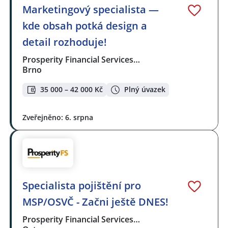
Marketingový specialista —
kde obsah potká design a
detail rozhoduje!
Prosperity Financial Services…
Brno
35 000 – 42 000 Kč
Plný úvazek
Zveřejněno: 6. srpna
Specialista pojištění pro
MSP/OSVČ - Začni ještě DNES!
Prosperity Financial Services…