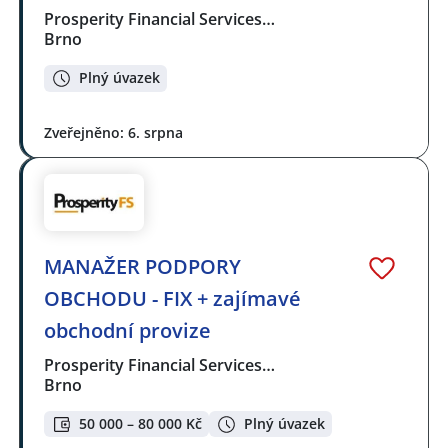
Prosperity Financial Services…
Brno
Plný úvazek
Zveřejněno: 6. srpna
MANAŽER PODPORY
OBCHODU - FIX + zajímavé
obchodní provize
Prosperity Financial Services…
Brno
50 000 – 80 000 Kč
Plný úvazek