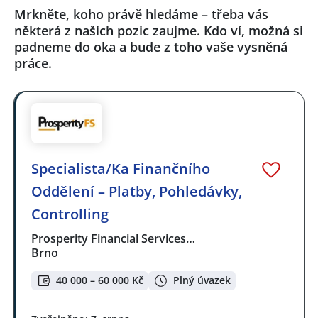
Mrkněte, koho právě hledáme – třeba vás
některá z našich pozic zaujme. Kdo ví, možná si
padneme do oka a bude z toho vaše vysněná
práce.
Specialista/Ka Finančního
Oddělení – Platby, Pohledávky,
Controlling
Prosperity Financial Services…
Brno
40 000 – 60 000 Kč
Plný úvazek