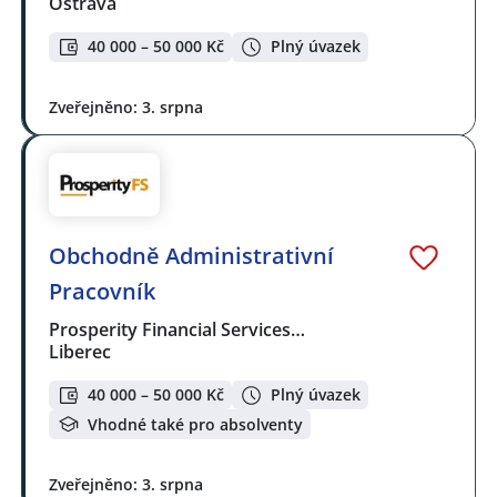
Ostrava
40 000 – 50 000 Kč
Plný úvazek
Zveřejněno: 3. srpna
Obchodně Administrativní
Pracovník
Prosperity Financial Services…
Liberec
40 000 – 50 000 Kč
Plný úvazek
Vhodné také pro absolventy
Zveřejněno: 3. srpna