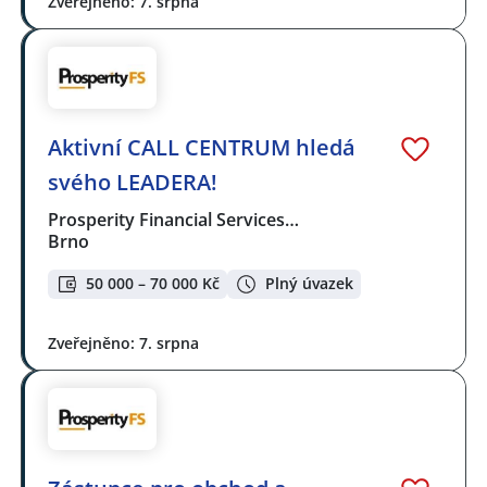
Zveřejněno: 7. srpna
Aktivní CALL CENTRUM hledá
svého LEADERA!
Prosperity Financial Services…
Brno
50 000 – 70 000 Kč
Plný úvazek
Zveřejněno: 7. srpna