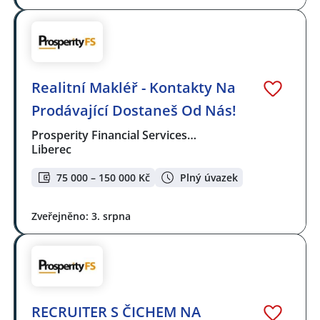
Realitní Makléř - Kontakty Na
Prodávající Dostaneš Od Nás!
Prosperity Financial Services…
Liberec
75 000 – 150 000 Kč
Plný úvazek
Zveřejněno: 3. srpna
RECRUITER S ČICHEM NA