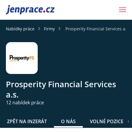
JenPráce.cz
Nabídky práce
Firmy
Prosperity Financial Services a.s.
Prosperity Financial Services
a.s.
12 nabídek práce
ZPĚT NA INZERÁT
O NÁS
VOLNÉ POZICE