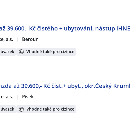
až 39.600,- Kč čistého + ubytování, nástup IHN
e, a.s.
|
Beroun
 úvazek
Vhodné také pro cizince
mzda až 39.600,- Kč čist.+ ubyt., okr.Český Krum
e, a.s.
|
Písek
 úvazek
Vhodné také pro cizince