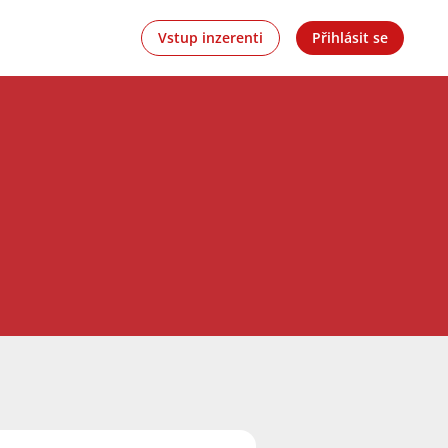
Vstup inzerenti
Přihlásit se