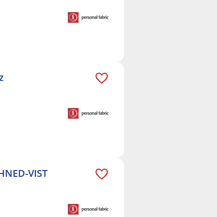
z
IHNED-VIST