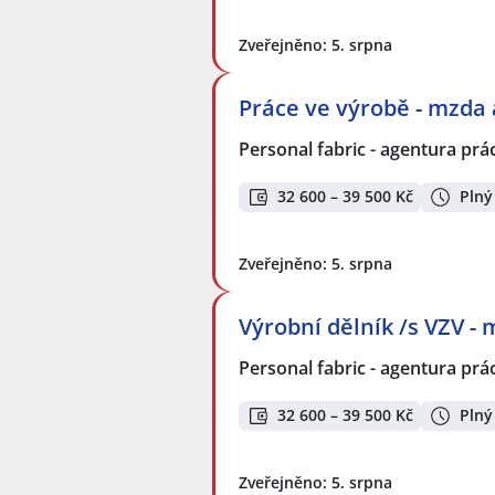
Zveřejněno: 5. srpna
Práce ve výrobě - mzda 
Personal fabric - agentura prác
32 600 – 39 500 Kč
Plný
Zveřejněno: 5. srpna
Výrobní dělník /s VZV - 
Personal fabric - agentura prác
32 600 – 39 500 Kč
Plný
Zveřejněno: 5. srpna