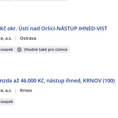
Kč okr. Ústí nad Orlicí-NÁSTUP IHNED-VIST
e, a.s.
|
Ostrava
 úvazek
Vhodné také pro cizince
mzda až 46.000 Kč, nástup ihned, KRNOV (100)
e, a.s.
|
Krnov
 úvazek