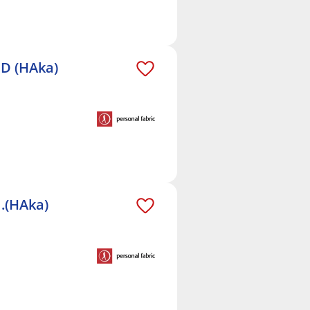
ED (HAka)
l.(HAka)