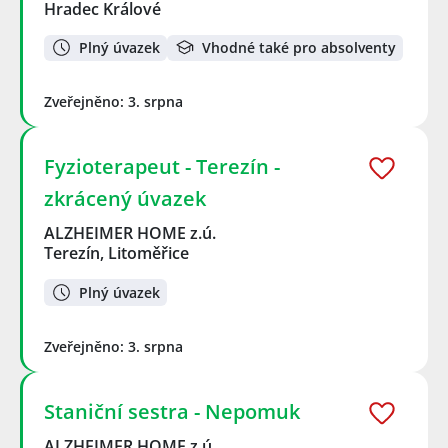
Hradec Králové
Plný úvazek
Vhodné také pro absolventy
Zveřejněno: 3. srpna
Fyzioterapeut - Terezín -
zkrácený úvazek
ALZHEIMER HOME z.ú.
Terezín, Litoměřice
Plný úvazek
Zveřejněno: 3. srpna
Staniční sestra - Nepomuk
ALZHEIMER HOME z.ú.