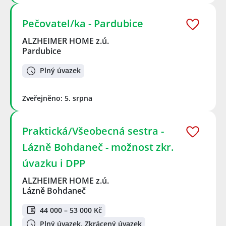
Pečovatel/ka - Pardubice
ALZHEIMER HOME z.ú.
Pardubice
Plný úvazek
Zveřejněno: 5. srpna
Praktická/Všeobecná sestra -
Lázně Bohdaneč - možnost zkr.
úvazku i DPP
ALZHEIMER HOME z.ú.
Lázně Bohdaneč
44 000 – 53 000 Kč
Plný úvazek, Zkrácený úvazek