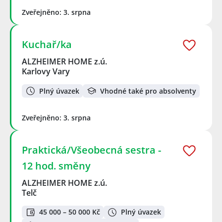
Zveřejněno: 3. srpna
Kuchař/ka
ALZHEIMER HOME z.ú.
Karlovy Vary
Plný úvazek
Vhodné také pro absolventy
Zveřejněno: 3. srpna
Praktická/Všeobecná sestra -
12 hod. směny
ALZHEIMER HOME z.ú.
Telč
45 000 – 50 000 Kč
Plný úvazek