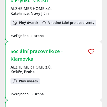
u Frýdku-Místku
ALZHEIMER HOME z.ú.
Kateřinice, Nový Jičín
Plný úvazek
Vhodné také pro absolventy
Zveřejněno: 5. srpna
Sociální pracovník/ce -
Klamovka
ALZHEIMER HOME z.ú.
Košíře, Praha
Plný úvazek
Zveřejněno: 5. srpna