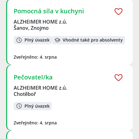
Pomocná síla v kuchyni
ALZHEIMER HOME z.ú.
Šanov, Znojmo
Plný úvazek
Vhodné také pro absolventy
Zveřejněno: 4. srpna
Pečovatel/ka
ALZHEIMER HOME z.ú.
Chotěboř
Plný úvazek
Zveřejněno: 4. srpna