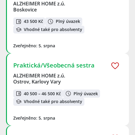
ALZHEIMER HOME z.ú.
Boskovice
43 500 Kč
Plný úvazek
Vhodné také pro absolventy
Zveřejněno: 5. srpna
Praktická/Všeobecná sestra
ALZHEIMER HOME z.ú.
Ostrov, Karlovy Vary
40 500 – 46 500 Kč
Plný úvazek
Vhodné také pro absolventy
Zveřejněno: 5. srpna