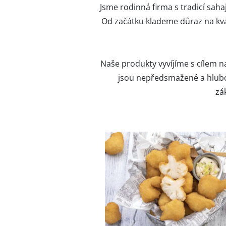
Jsme rodinná firma s tradicí sah
Od začátku klademe důraz na kva
Naše produkty vyvíjíme s cílem 
jsou nepředsmažené a hluboc
zá