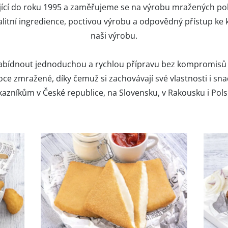
ající do roku 1995 a zaměřujeme se na výrobu mražených pol
litní ingredience, poctivou výrobu a odpovědný přístup ke
naši výrobu.
nabídnout jednoduchou a rychlou přípravu bez kompromisů v 
e zmražené, díky čemuž si zachovávají své vlastnosti i s
kazníkům v České republice, na Slovensku, v Rakousku i Pols