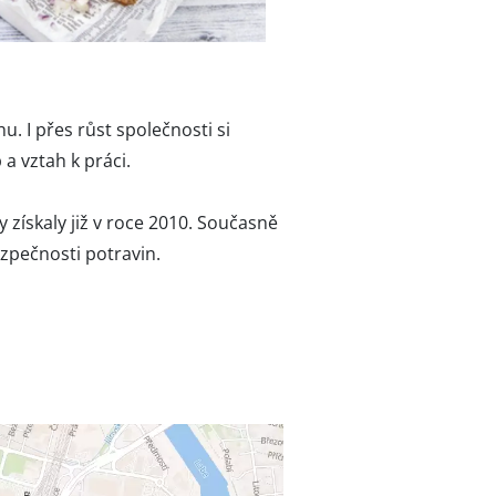
 I přes růst společnosti si
a vztah k práci.
získaly již v roce 2010. Současně
ezpečnosti potravin.