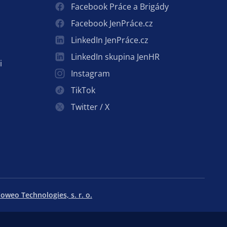
Facebook Práce a Brigády
Facebook JenPráce.cz
LinkedIn JenPráce.cz
LinkedIn skupina JenHR
i
Instagram
TikTok
Twitter / X
oweo Technologies, s. r. o.