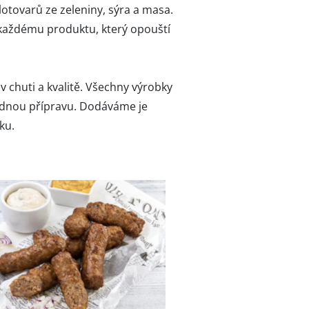
otovarů ze zeleniny, sýra a masa.
 každému produktu, který opouští
chuti a kvalitě. Všechny výrobky
nadnou přípravu. Dodáváme je
ku.