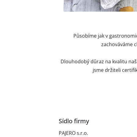
Působíme jak v gastronomic
zachováváme cha
Dlouhodobý důraz na kvalitu naši
jsme držiteli certi
Sídlo firmy
PAJERO s.r.o.