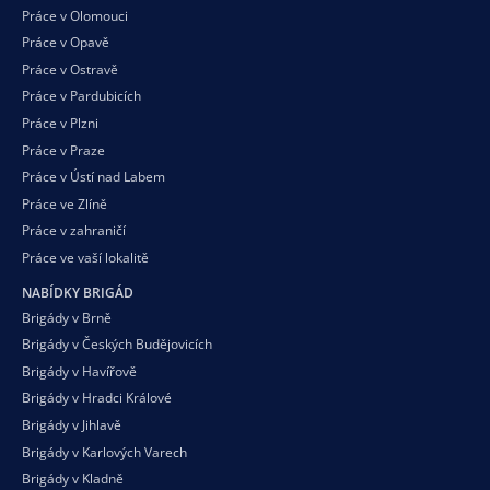
Práce v Olomouci
Práce v Opavě
Práce v Ostravě
Práce v Pardubicích
Práce v Plzni
Práce v Praze
Práce v Ústí nad Labem
Práce ve Zlíně
Práce v zahraničí
Práce ve vaší
lokalitě
NABÍDKY BRIGÁD
Brigády v Brně
Brigády v Českých Budějovicích
Brigády v Havířově
Brigády v Hradci Králové
Brigády v Jihlavě
Brigády v Karlových Varech
Brigády v Kladně