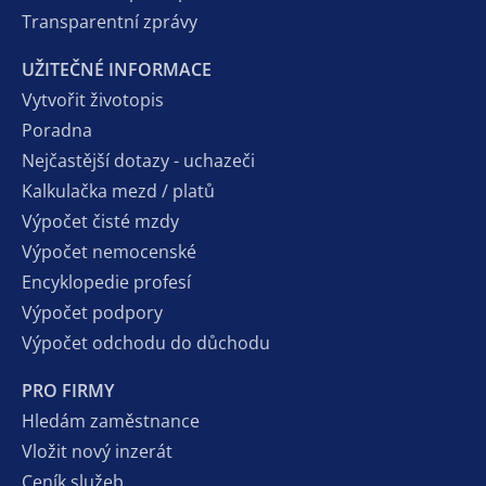
Transparentní zprávy
UŽITEČNÉ INFORMACE
Vytvořit životopis
Poradna
Nejčastější dotazy - uchazeči
Kalkulačka mezd / platů
Výpočet čisté mzdy
Výpočet nemocenské
Encyklopedie profesí
Výpočet podpory
Výpočet odchodu do důchodu
PRO FIRMY
Hledám zaměstnance
Vložit nový inzerát
Ceník služeb