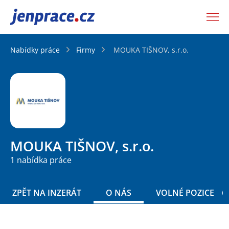
JenPráce.cz
Nabídky práce
Firmy
MOUKA TIŠNOV, s.r.o.
MOUKA TIŠNOV, s.r.o.
1 nabídka práce
ZPĚT NA INZERÁT
O NÁS
VOLNÉ POZICE