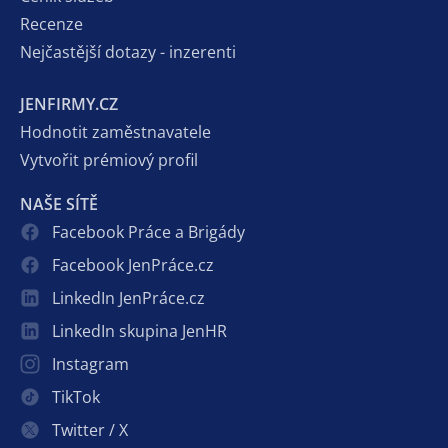
Recenze
Nejčastější dotazy - inzerenti
JENFIRMY.CZ
Hodnotit zaměstnavatele
Vytvořit prémiový profil
NAŠE SÍTĚ
Facebook Práce a Brigády
Facebook JenPráce.cz
LinkedIn JenPráce.cz
LinkedIn skupina JenHR
Instagram
TikTok
Twitter / X