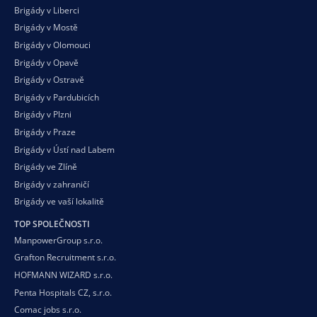
Brigády v Liberci
Brigády v Mostě
Brigády v Olomouci
Brigády v Opavě
Brigády v Ostravě
Brigády v Pardubicích
Brigády v Plzni
Brigády v Praze
Brigády v Ústí nad Labem
Brigády ve Zlíně
Brigády v zahraničí
Brigády ve vaší
lokalitě
TOP SPOLEČNOSTI
ManpowerGroup s.r.o.
Grafton Recruitment s.r.o.
HOFMANN WIZARD s.r.o.
Penta Hospitals CZ, s.r.o.
Comac jobs s.r.o.