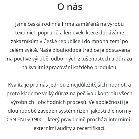
O nás
Jsme česká rodinná firma zaměřená na výrobu
textilních popruhů a lemovek, které dodáváme
zákazníkům v České republice i do mnoha zemí po
celém světě. Naše dlouhodobá tradice je postavena
na poctivé výrobě, odborných zkušenostech a důrazu
na kvalitní zpracování každého produktu.
Kvalita je pro nás jednou z nejdůležitějších hodnot, a
proto klademe velký důraz na pečlivou kontrolu všech
výrobních i obchodních procesů. Ve společnosti je
dlouhodobě zaveden systém řízení jakosti dle normy
ČSN EN ISO 9001, který pravidelně prochází interními i
externími audity a recertifikací.