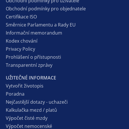
Obchodní podmínky pro uživatele
Obchodní podmínky pro objednatele
Certifikace ISO
Směrnice Parlamentu a Rady EU
Informační memorandum
Kodex chování
Privacy Policy
Prohlášení o přístupnosti
Transparentní zprávy
UŽITEČNÉ INFORMACE
Vytvořit životopis
Poradna
Nejčastější dotazy - uchazeči
Kalkulačka mezd / platů
Výpočet čisté mzdy
Výpočet nemocenské