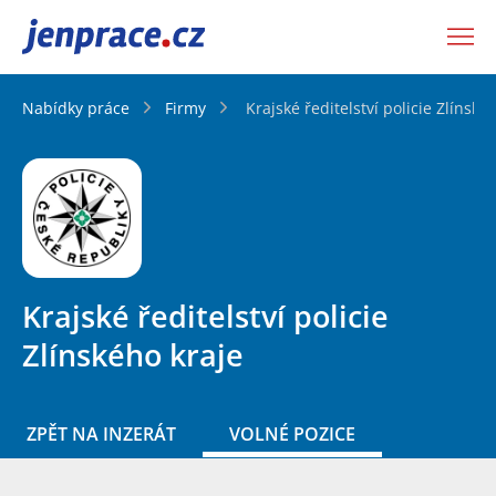
JenPráce.cz
Nabídky práce
Firmy
Krajské ředitelství policie Zlínské
Krajské ředitelství policie
Zlínského kraje
ZPĚT NA INZERÁT
VOLNÉ POZICE