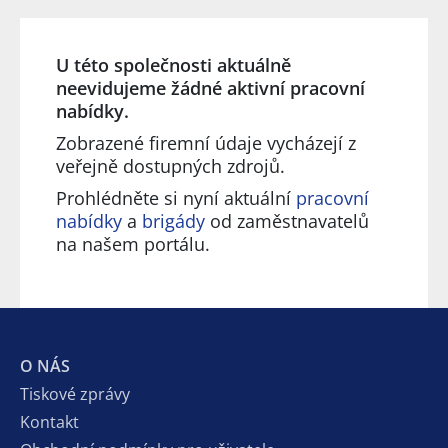
U této společnosti aktuálně
neevidujeme žádné aktivní pracovní
nabídky.
Zobrazené firemní údaje vycházejí z
veřejně dostupných zdrojů.
Prohlédněte si nyní aktuální
pracovní
nabídky
a
brigády
od zaměstnavatelů
na našem portálu.
O NÁS
Tiskové zprávy
Kontakt