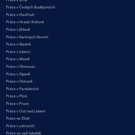
Práce v Českých Budějovicích
Práce v Havířově
Práce v Hradci Králové
Práce v Jihlavě
Práce v Karlových Varech
Práce v Kladně
Práce v Liberci
Práce v Mostě
Práce v Olomouci
Práce v Opavě
Práce v Ostravě
Práce v Pardubicích
Práce v Plzni
Práce v Praze
Práce v Ústí nad Labem
Práce ve Zlíně
Práce v zahraničí
Práce ve vaší
lokalitě