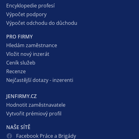
Encyklopedie profesí
Výpočet podpory
Výpočet odchodu do důchodu
PRO FIRMY
Hledám zaměstnance
Vložit nový inzerát
Ceník služeb
Recenze
Nejčastější dotazy - inzerenti
JENFIRMY.CZ
Hodnotit zaměstnavatele
Vytvořit prémiový profil
NAŠE SÍTĚ
Facebook Práce a Brigády