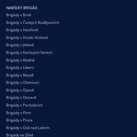
NABÍDKY BRIGÁD
Brigády v Brně
Brigády v Českých Budějovicích
Brigády v Havířově
Brigády v Hradci Králové
Brigády v Jihlavě
Brigády v Karlových Varech
Brigády v Kladně
Brigády v Liberci
Brigády v Mostě
Brigády v Olomouci
Brigády v Opavě
Brigády v Ostravě
Brigády v Pardubicích
Brigády v Plzni
Brigády v Praze
Brigády v Ústí nad Labem
Brigády ve Zlíně