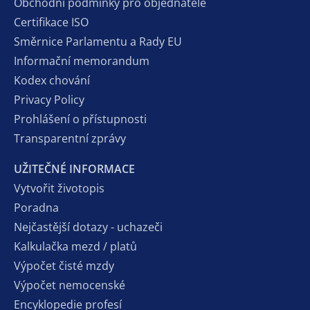
Obchodní podmínky pro objednatele
Certifikace ISO
Směrnice Parlamentu a Rady EU
Informační memorandum
Kodex chování
Privacy Policy
Prohlášení o přístupnosti
Transparentní zprávy
UŽITEČNÉ INFORMACE
Vytvořit životopis
Poradna
Nejčastější dotazy - uchazeči
Kalkulačka mezd / platů
Výpočet čisté mzdy
Výpočet nemocenské
Encyklopedie profesí