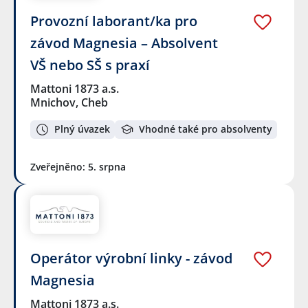
Provozní laborant/ka pro
závod Magnesia – Absolvent
VŠ nebo SŠ s praxí
Mattoni 1873 a.s.
Mnichov, Cheb
Plný úvazek
Vhodné také pro absolventy
Zveřejněno: 5. srpna
Operátor výrobní linky - závod
Magnesia
Mattoni 1873 a.s.