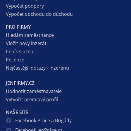
Výpočet podpory
Výpočet odchodu do důchodu
PRO FIRMY
Hledám zaměstnance
Vložit nový inzerát
Ceník služeb
Recenze
Nejčastější dotazy - inzerenti
JENFIRMY.CZ
Hodnotit zaměstnavatele
Vytvořit prémiový profil
NAŠE SÍTĚ
Facebook Práce a Brigády
Facebook JenPráce.cz