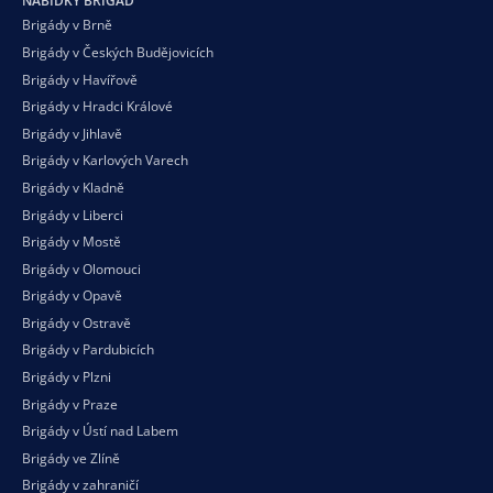
NABÍDKY BRIGÁD
Brigády v Brně
Brigády v Českých Budějovicích
Brigády v Havířově
Brigády v Hradci Králové
Brigády v Jihlavě
Brigády v Karlových Varech
Brigády v Kladně
Brigády v Liberci
Brigády v Mostě
Brigády v Olomouci
Brigády v Opavě
Brigády v Ostravě
Brigády v Pardubicích
Brigády v Plzni
Brigády v Praze
Brigády v Ústí nad Labem
Brigády ve Zlíně
Brigády v zahraničí