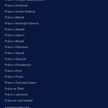
Práce v Havířově
Práce v Hradci Králové
Práce v Jihlavě
Práce v Karlových Varech
Práce v Kladně
Práce v Liberci
Práce v Mostě
Práce v Olomouci
Práce v Opavě
Práce v Ostravě
Práce v Pardubicích
Práce v Plzni
Práce v Praze
Práce v Ústí nad Labem
Práce ve Zlíně
Práce v zahraničí
Práce ve vaší
lokalitě