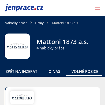
JenPráce.cz
Nabídky práce
Firmy
Mattoni 1873 a.s.
Mattoni 1873 a.s.
4 nabídky práce
ZPĚT NA INZERÁT
O NÁS
VOLNÉ POZICE