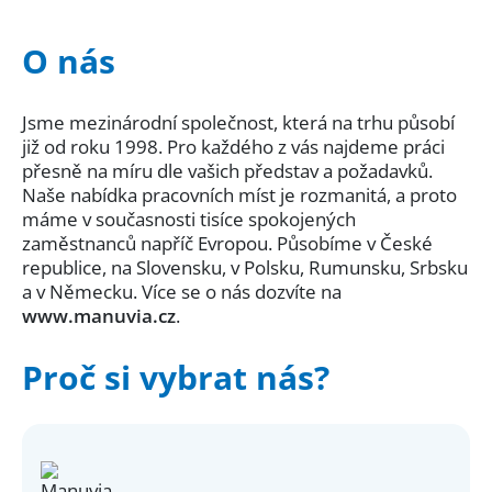
O nás
Jsme mezinárodní společnost, která na trhu působí
již od roku 1998. Pro každého z vás najdeme práci
přesně na míru dle vašich představ a požadavků.
Naše nabídka pracovních míst je rozmanitá, a proto
máme v současnosti tisíce spokojených
zaměstnanců napříč Evropou. Působíme v České
republice, na Slovensku, v Polsku, Rumunsku, Srbsku
a v Německu. Více se o nás dozvíte na
www.manuvia.cz
.
Proč si vybrat nás?