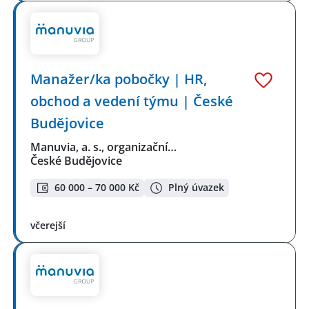
Manažer/ka pobočky | HR,
obchod a vedení týmu | České
Budějovice
Manuvia, a. s., organizační…
České Budějovice
60 000 – 70 000 Kč
Plný úvazek
včerejší