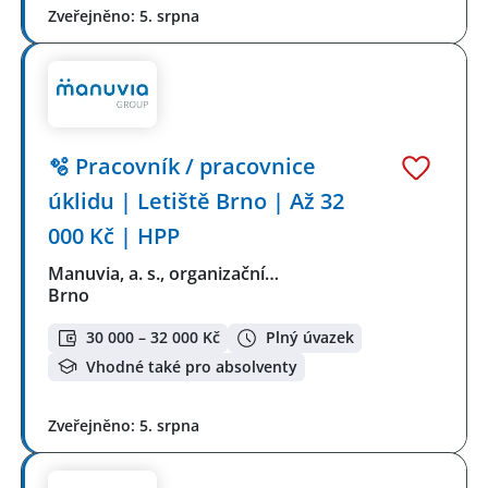
Zveřejněno: 5. srpna
🫧 Pracovník / pracovnice
úklidu | Letiště Brno | Až 32
000 Kč | HPP
Manuvia, a. s., organizační…
Brno
30 000 – 32 000 Kč
Plný úvazek
Vhodné také pro absolventy
Zveřejněno: 5. srpna