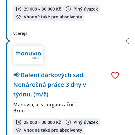
29 000 – 30 000 Kč
Plný úvazek
Vhodné také pro absolventy
včerejší
📢 Balení dárkových sad.
Nenáročná práce 3 dny v
týdnu. (m/ž)
Manuvia, a. s., organizační…
Brno
28 000 – 30 000 Kč
Plný úvazek
Vhodné také pro absolventy