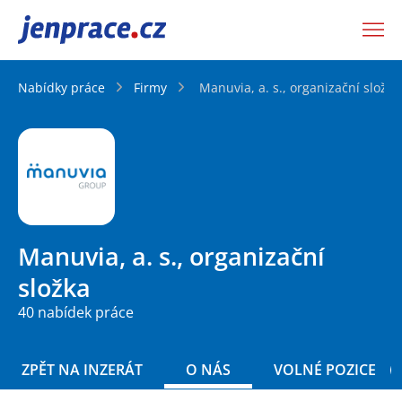
JenPráce.cz
Nabídky práce
Firmy
Manuvia, a. s., organizační složka
Manuvia, a. s., organizační
složka
40 nabídek práce
ZPĚT NA INZERÁT
O NÁS
VOLNÉ POZICE