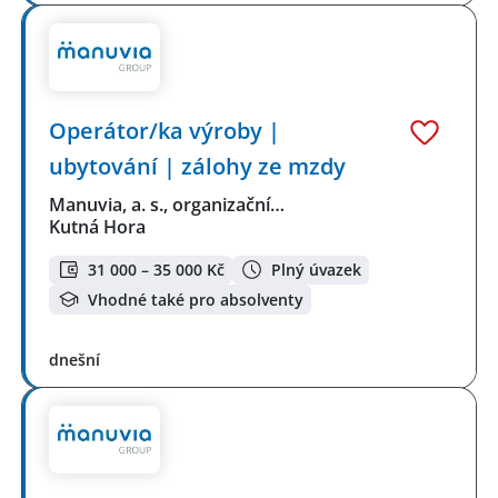
Operátor/ka výroby |
ubytování | zálohy ze mzdy
Manuvia, a. s., organizační…
Kutná Hora
31 000 – 35 000 Kč
Plný úvazek
Vhodné také pro absolventy
dnešní