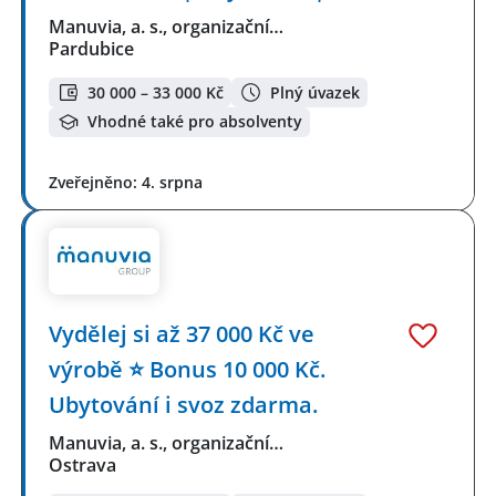
Manuvia, a. s., organizační…
Pardubice
30 000 – 33 000 Kč
Plný úvazek
Vhodné také pro absolventy
Zveřejněno: 4. srpna
Vydělej si až 37 000 Kč ve
výrobě ⭐ Bonus 10 000 Kč.
Ubytování i svoz zdarma.
Manuvia, a. s., organizační…
Ostrava