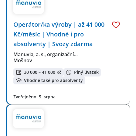
Operátor/ka výroby | až 41 000
Kč/měsíc | Vhodné i pro
absolventy | Svozy zdarma
Manuvia, a. s., organizační…
Mošnov
30 000 – 41 000 Kč
Plný úvazek
Vhodné také pro absolventy
Zveřejněno: 5. srpna