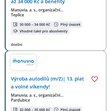
až 34 000 Kč a benefity
Manuvia, a. s., organizační…
Teplice
30 000 – 34 000 Kč
Plný úvazek
Vhodné také pro absolventy
dnešní
Výroba autodílů (m/ž)| 13. plat
a volné víkendy!
Manuvia, a. s., organizační…
Pardubice
32 000 – 35 000 Kč
Plný úvazek