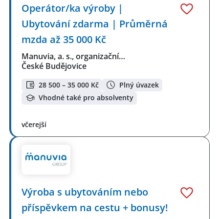
Operátor/ka výroby |
Ubytování zdarma | Průměrná
mzda až 35 000 Kč
Manuvia, a. s., organizační…
České Budějovice
28 500 – 35 000 Kč
Plný úvazek
Vhodné také pro absolventy
včerejší
Výroba s ubytováním nebo
příspěvkem na cestu + bonusy!