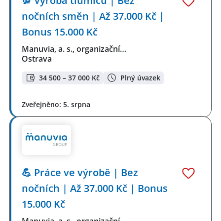
💯 Výroba tlumičů | Bez
nočních směn | Až 37.000 Kč |
Bonus 15.000 Kč
Manuvia, a. s., organizační…
Ostrava
34 500 – 37 000 Kč
Plný úvazek
Zveřejněno: 5. srpna
💪 Práce ve výrobě | Bez
nočních | Až 37.000 Kč | Bonus
15.000 Kč