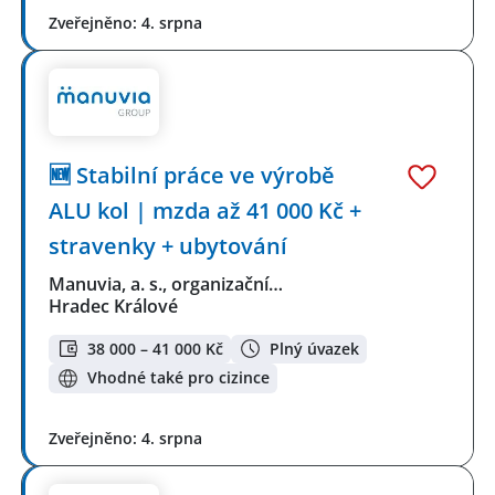
Zveřejněno: 4. srpna
🆕 Stabilní práce ve výrobě
ALU kol | mzda až 41 000 Kč +
stravenky + ubytování
Manuvia, a. s., organizační…
Hradec Králové
38 000 – 41 000 Kč
Plný úvazek
Vhodné také pro cizince
Zveřejněno: 4. srpna