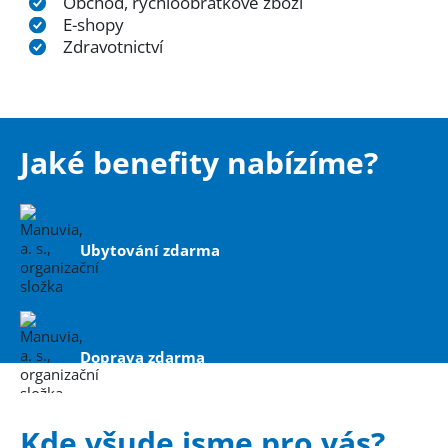
Obchod, rychloobrátkové zboží
E-shopy
Zdravotnictví
Jaké benefity nabízíme?
Ubytování zdarma
Doprava zdarma
Kde všude jsme pro vás?