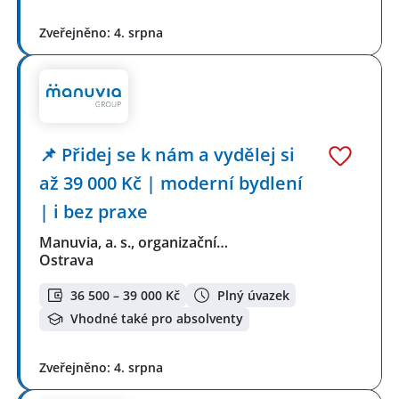
Zveřejněno: 4. srpna
📌 Přidej se k nám a vydělej si
až 39 000 Kč | moderní bydlení
| i bez praxe
Manuvia, a. s., organizační…
Ostrava
36 500 – 39 000 Kč
Plný úvazek
Vhodné také pro absolventy
Zveřejněno: 4. srpna