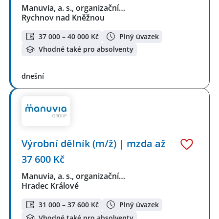
Manuvia, a. s., organizační…
Rychnov nad Kněžnou
37 000 – 40 000 Kč
Plný úvazek
Vhodné také pro absolventy
dnešní
Výrobní dělník (m/ž) | mzda až
37 600 Kč
Manuvia, a. s., organizační…
Hradec Králové
31 000 – 37 600 Kč
Plný úvazek
Vhodné také pro absolventy