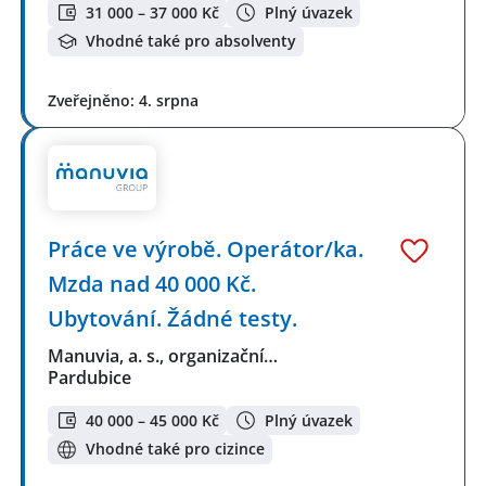
31 000 – 37 000 Kč
Plný úvazek
Vhodné také pro absolventy
Zveřejněno: 4. srpna
Práce ve výrobě. Operátor/ka.
Mzda nad 40 000 Kč.
Ubytování. Žádné testy.
Manuvia, a. s., organizační…
Pardubice
40 000 – 45 000 Kč
Plný úvazek
Vhodné také pro cizince