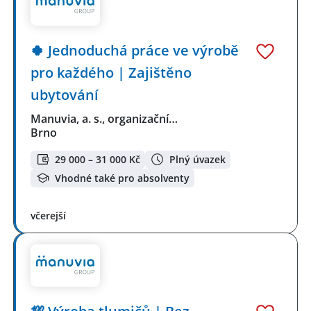
🍀 Jednoduchá práce ve výrobě
pro každého | Zajištěno
ubytování
Manuvia, a. s., organizační…
Brno
29 000 – 31 000 Kč
Plný úvazek
Vhodné také pro absolventy
včerejší