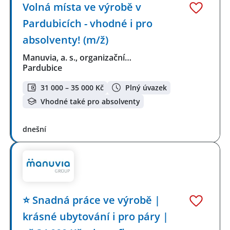
Volná místa ve výrobě v
Pardubicích - vhodné i pro
absolventy! (m/ž)
Manuvia, a. s., organizační…
Pardubice
31 000 – 35 000 Kč
Plný úvazek
Vhodné také pro absolventy
dnešní
⭐ Snadná práce ve výrobě |
krásné ubytování i pro páry |