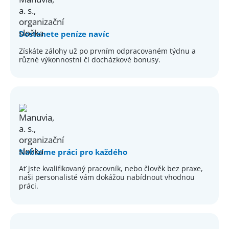
Dostanete peníze navíc
Získáte zálohy už po prvním odpracovaném týdnu a
různé výkonnostní či docházkové bonusy.
Nabízíme práci pro každého
Ať jste kvalifikovaný pracovník, nebo člověk bez praxe,
naši personalisté vám dokážou nabídnout vhodnou
práci.