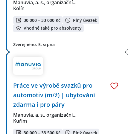
Manuvia, a. s., organizační…
Kolín
30 000 – 33 000 Kč
Plný úvazek
Vhodné také pro absolventy
Zveřejněno: 5. srpna
Práce ve výrobě svazků pro
automotiv (m/ž) | ubytování
zdarma i pro páry
Manuvia, a. s., organizační…
Kuřim
30 000 – 33 500 Kč
Plný úvazek