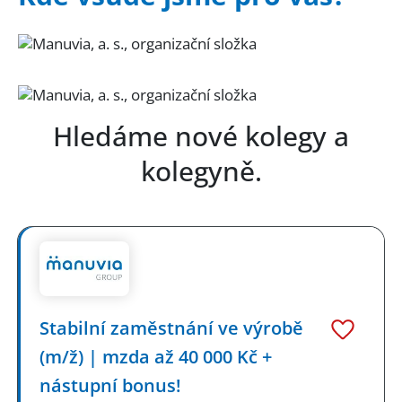
Záloha po prvním týdnu
Hledáme nové kolegy a
kolegyně.
Stabilní zaměstnání ve výrobě
(m/ž) | mzda až 40 000 Kč +
nástupní bonus!