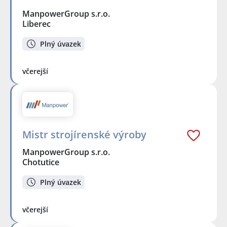
ManpowerGroup s.r.o.
Liberec
Plný úvazek
včerejší
Mistr strojírenské výroby
ManpowerGroup s.r.o.
Chotutice
Plný úvazek
včerejší