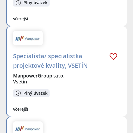
Plný úvazek
včerejší
Specialista/ specialistka
projektové kvality, VSETÍN
ManpowerGroup s.r.o.
Vsetín
Plný úvazek
včerejší