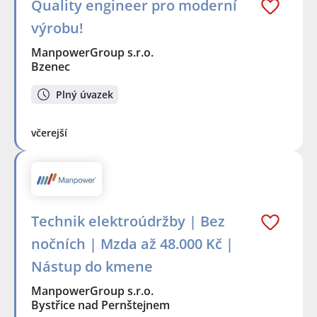
Quality engineer pro moderní
výrobu!
ManpowerGroup s.r.o.
Bzenec
Plný úvazek
včerejší
Technik elektroúdržby | Bez
nočních | Mzda až 48.000 Kč |
Nástup do kmene
ManpowerGroup s.r.o.
Bystřice nad Pernštejnem