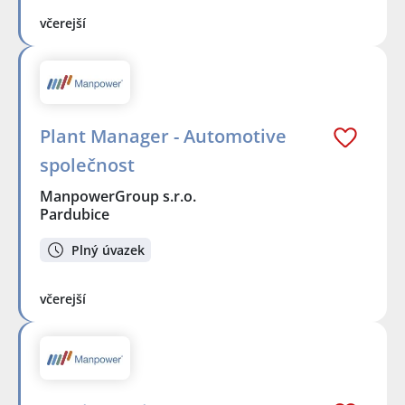
včerejší
Plant Manager - Automotive
společnost
ManpowerGroup s.r.o.
Pardubice
Plný úvazek
včerejší