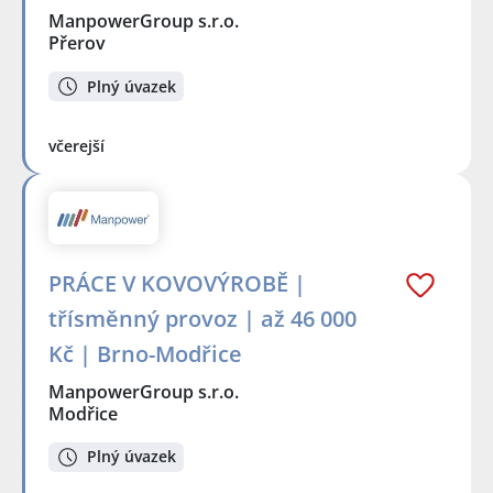
ManpowerGroup s.r.o.
Přerov
Plný úvazek
včerejší
PRÁCE V KOVOVÝROBĚ |
třísměnný provoz | až 46 000
Kč | Brno-Modřice
ManpowerGroup s.r.o.
Modřice
Plný úvazek