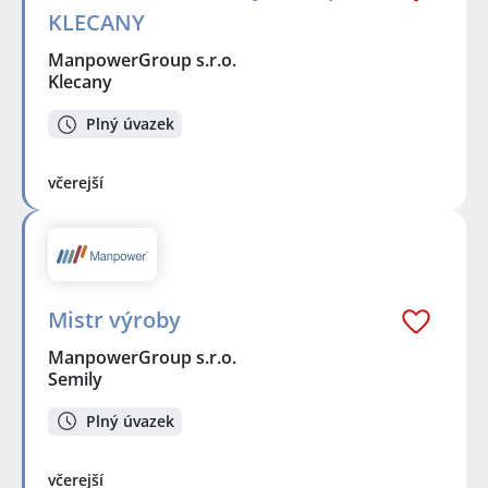
KLECANY
ManpowerGroup s.r.o.
Klecany
Plný úvazek
včerejší
Mistr výroby
ManpowerGroup s.r.o.
Semily
Plný úvazek
včerejší