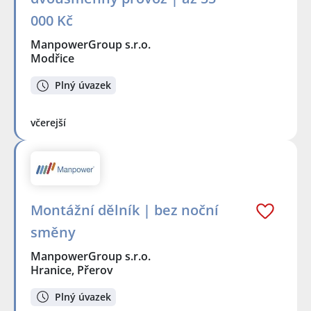
000 Kč
ManpowerGroup s.r.o.
Modřice
Plný úvazek
včerejší
Montážní dělník | bez noční
směny
ManpowerGroup s.r.o.
Hranice, Přerov
Plný úvazek