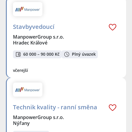
Stavbyvedoucí
ManpowerGroup s.r.o.
Hradec Králové
60 000 – 90 000 Kč
Plný úvazek
včerejší
Technik kvality - ranní směna
ManpowerGroup s.r.o.
Nýřany