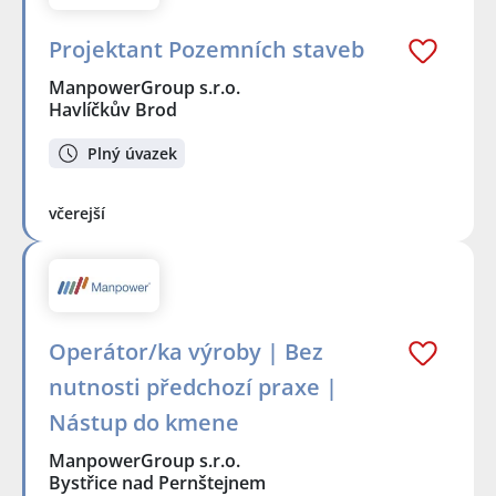
Projektant Pozemních staveb
ManpowerGroup s.r.o.
Havlíčkův Brod
Plný úvazek
včerejší
Operátor/ka výroby | Bez
nutnosti předchozí praxe |
Nástup do kmene
ManpowerGroup s.r.o.
Bystřice nad Pernštejnem