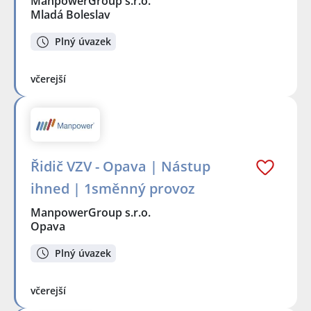
ManpowerGroup s.r.o.
Mladá Boleslav
Plný úvazek
včerejší
Řidič VZV - Opava | Nástup
ihned | 1směnný provoz
ManpowerGroup s.r.o.
Opava
Plný úvazek
včerejší