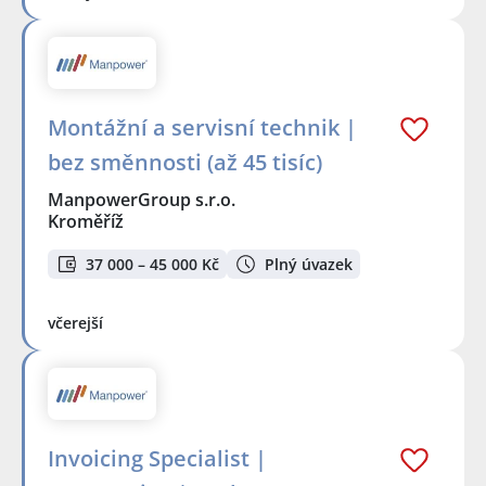
Montážní a servisní technik |
bez směnnosti (až 45 tisíc)
ManpowerGroup s.r.o.
Kroměříž
37 000 – 45 000 Kč
Plný úvazek
včerejší
Invoicing Specialist |