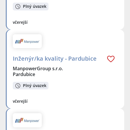
Plný úvazek
včerejší
Inženýr/ka kvality - Pardubice
ManpowerGroup s.r.o.
Pardubice
Plný úvazek
včerejší