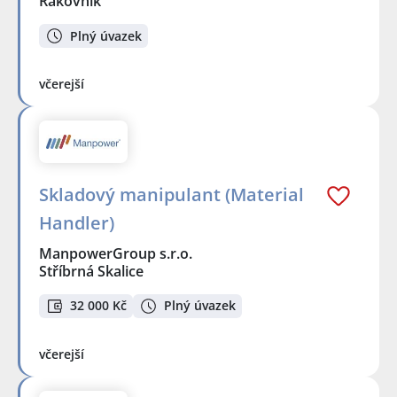
Rakovník
Plný úvazek
včerejší
Skladový manipulant (Material
Handler)
ManpowerGroup s.r.o.
Stříbrná Skalice
32 000 Kč
Plný úvazek
včerejší