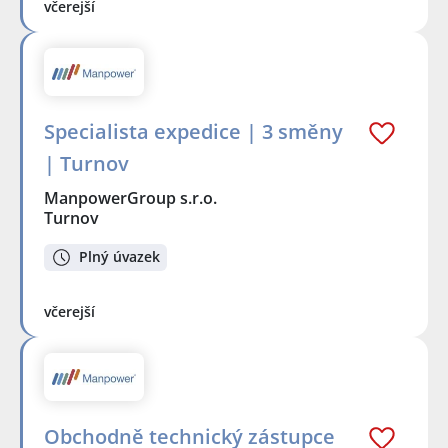
včerejší
Specialista expedice | 3 směny
| Turnov
ManpowerGroup s.r.o.
Turnov
Plný úvazek
včerejší
Obchodně technický zástupce