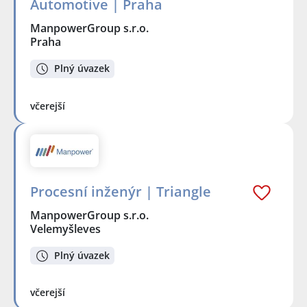
Automotive | Praha
ManpowerGroup s.r.o.
Praha
Plný úvazek
včerejší
Procesní inženýr | Triangle
ManpowerGroup s.r.o.
Velemyšleves
Plný úvazek
včerejší