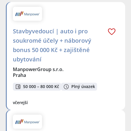
Stavbyvedoucí | auto i pro
soukromé účely + náborový
bonus 50 000 Kč + zajištěné
ubytování
ManpowerGroup s.r.o.
Praha
50 000 – 80 000 Kč
Plný úvazek
včerejší