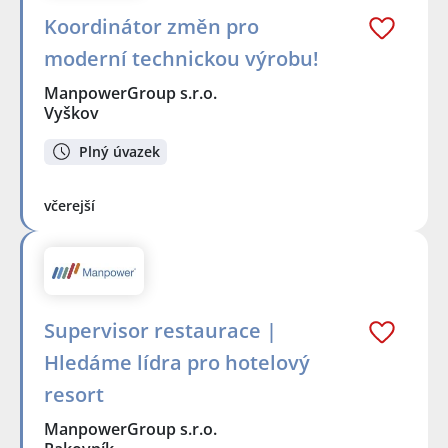
Koordinátor změn pro
moderní technickou výrobu!
ManpowerGroup s.r.o.
Vyškov
Plný úvazek
včerejší
Supervisor restaurace |
Hledáme lídra pro hotelový
resort
ManpowerGroup s.r.o.