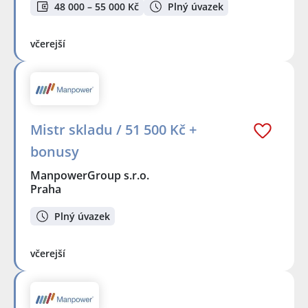
48 000 – 55 000 Kč
Plný úvazek
včerejší
Mistr skladu / 51 500 Kč +
bonusy
ManpowerGroup s.r.o.
Praha
Plný úvazek
včerejší