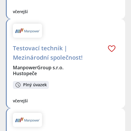
včerejší
Testovací technik |
Mezinárodní společnost!
ManpowerGroup s.r.o.
Hustopeče
Plný úvazek
včerejší