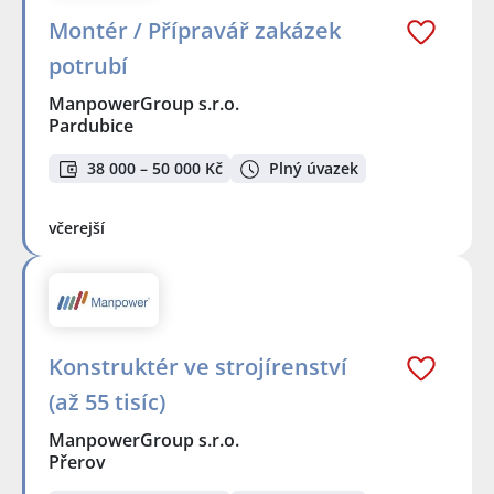
Montér / Přípravář zakázek
potrubí
ManpowerGroup s.r.o.
Pardubice
38 000 – 50 000 Kč
Plný úvazek
včerejší
Konstruktér ve strojírenství
(až 55 tisíc)
ManpowerGroup s.r.o.
Přerov