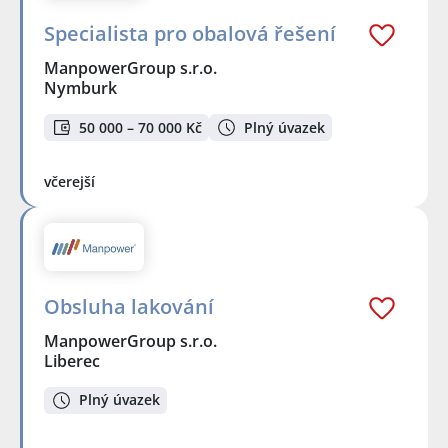
Specialista pro obalová řešení
ManpowerGroup s.r.o.
Nymburk
50 000 – 70 000 Kč
Plný úvazek
včerejší
Obsluha lakování
ManpowerGroup s.r.o.
Liberec
Plný úvazek