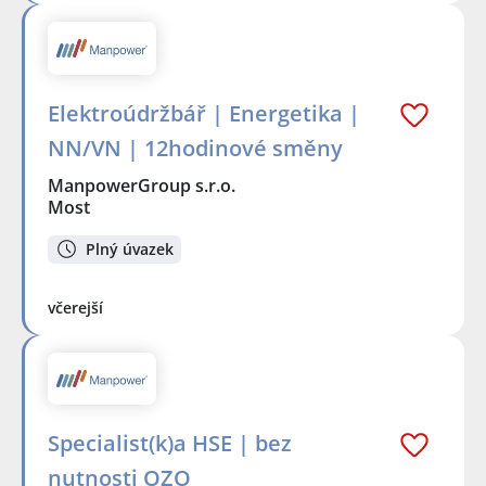
Elektroúdržbář | Energetika |
NN/VN | 12hodinové směny
ManpowerGroup s.r.o.
Most
Plný úvazek
včerejší
Specialist(k)a HSE | bez
nutnosti OZO