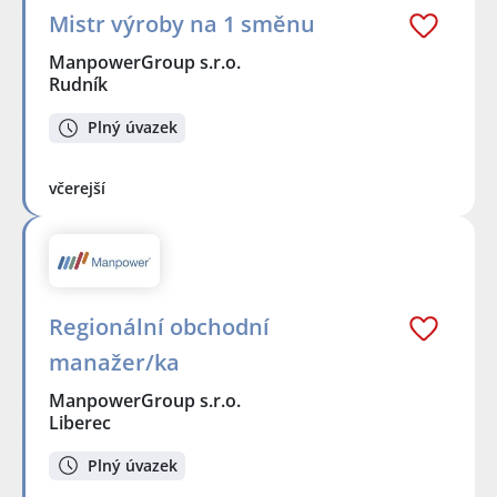
Mistr výroby na 1 směnu
ManpowerGroup s.r.o.
Rudník
Plný úvazek
včerejší
Regionální obchodní
manažer/ka
ManpowerGroup s.r.o.
Liberec
Plný úvazek