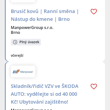
Brusič kovů | Ranní směna |
Nástup do kmene | Brno
ManpowerGroup s.r.o.
Brno
Plný úvazek
včerejší
Skladník/řidič VZV ve ŠKODA
AUTO: vydělejte si od 40 000
Kč! Ubytování zajištěno!