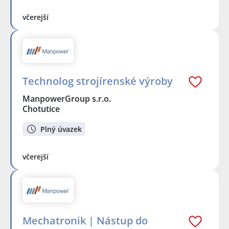
včerejší
Technolog strojírenské výroby
ManpowerGroup s.r.o.
Chotutice
Plný úvazek
včerejší
Mechatronik | Nástup do