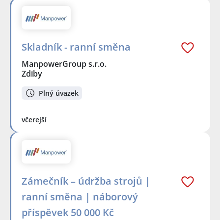
Skladník - ranní směna
ManpowerGroup s.r.o.
Zdiby
Plný úvazek
včerejší
Zámečník – údržba strojů |
ranní směna | náborový
příspěvek 50 000 Kč