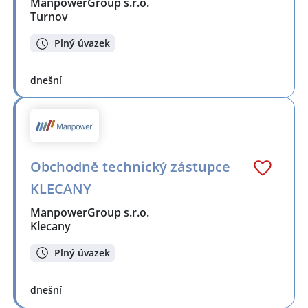
ManpowerGroup s.r.o.
Turnov
Plný úvazek
dnešní
Obchodně technický zástupce
KLECANY
ManpowerGroup s.r.o.
Klecany
Plný úvazek
dnešní