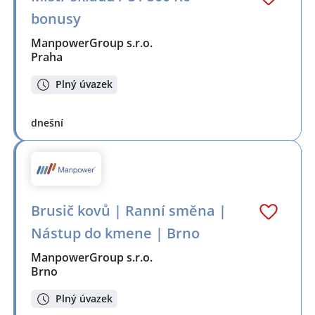
bonusy
ManpowerGroup s.r.o.
Praha
Plný úvazek
dnešní
Brusič kovů | Ranní směna |
Nástup do kmene | Brno
ManpowerGroup s.r.o.
Brno
Plný úvazek