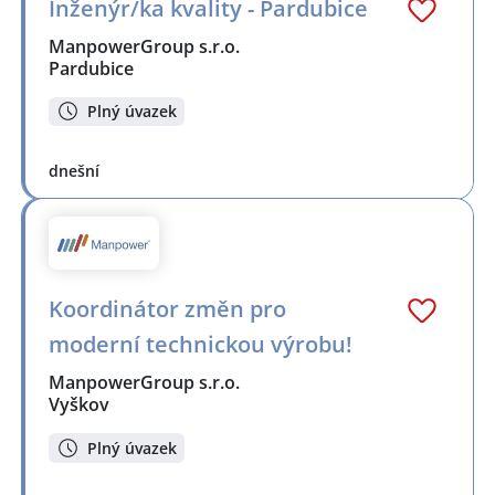
Inženýr/ka kvality - Pardubice
ManpowerGroup s.r.o.
Pardubice
Plný úvazek
dnešní
Koordinátor změn pro
moderní technickou výrobu!
ManpowerGroup s.r.o.
Vyškov
Plný úvazek