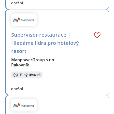
dnešní
Supervisor restaurace |
Hledáme lídra pro hotelový
resort
ManpowerGroup s.r.o.
Rakovník
Plný úvazek
dnešní