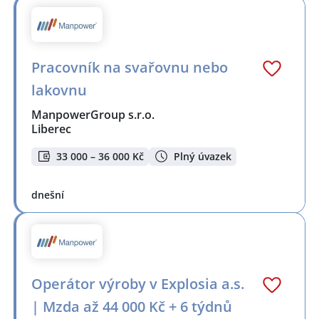
Pracovník na svařovnu nebo
lakovnu
ManpowerGroup s.r.o.
Liberec
33 000 – 36 000 Kč
Plný úvazek
dnešní
Operátor výroby v Explosia a.s.
| Mzda až 44 000 Kč + 6 týdnů