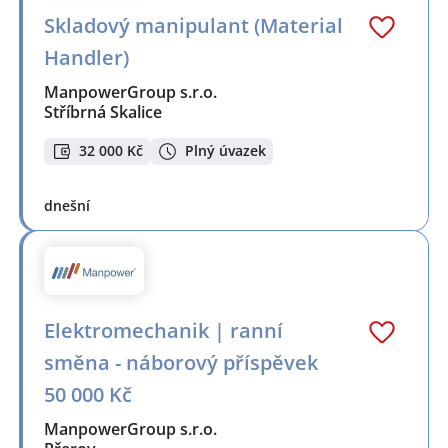
Skladový manipulant (Material
Handler)
ManpowerGroup s.r.o.
Stříbrná Skalice
32 000 Kč
Plný úvazek
dnešní
Elektromechanik | ranní
směna - náborový příspěvek
50 000 Kč
ManpowerGroup s.r.o.