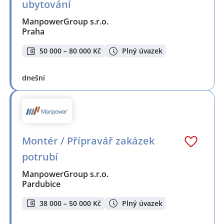
ubytování
ManpowerGroup s.r.o.
Praha
50 000 – 80 000 Kč
Plný úvazek
dnešní
Montér / Přípravář zakázek
potrubí
ManpowerGroup s.r.o.
Pardubice
38 000 – 50 000 Kč
Plný úvazek