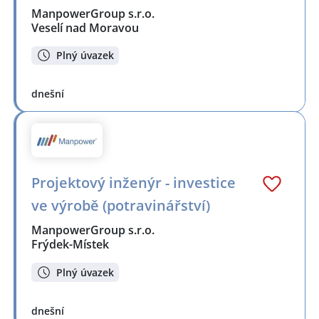
ManpowerGroup s.r.o.
Veselí nad Moravou
Plný úvazek
dnešní
Projektový inženýr - investice
ve výrobě (potravinářství)
ManpowerGroup s.r.o.
Frýdek-Místek
Plný úvazek
dnešní