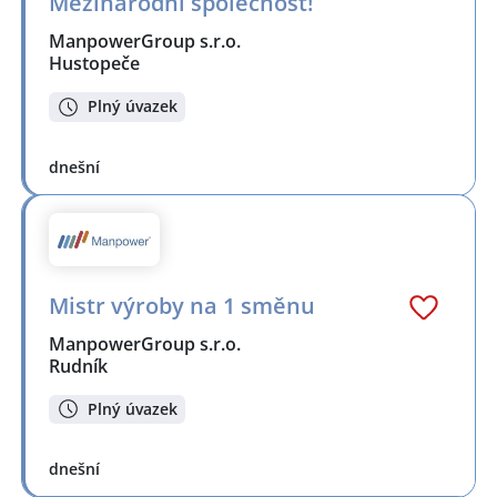
Mezinárodní společnost!
ManpowerGroup s.r.o.
Hustopeče
Plný úvazek
dnešní
Mistr výroby na 1 směnu
ManpowerGroup s.r.o.
Rudník
Plný úvazek
dnešní