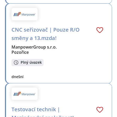
CNC seřizovač | Pouze R/O
směny a 13.mzda!
ManpowerGroup s.r.o.
Pozořice
Plný úvazek
dnešní
Testovací technik |