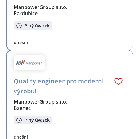
ManpowerGroup s.r.o.
Pardubice
Plný úvazek
dnešní
Quality engineer pro moderní
výrobu!
ManpowerGroup s.r.o.
Bzenec
Plný úvazek
dnešní