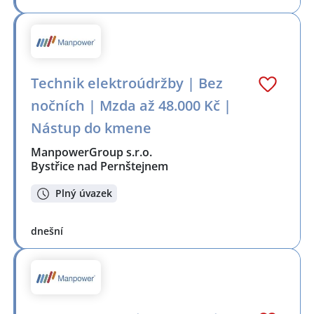
Technik elektroúdržby | Bez
nočních | Mzda až 48.000 Kč |
Nástup do kmene
ManpowerGroup s.r.o.
Bystřice nad Pernštejnem
Plný úvazek
dnešní