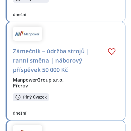
dnešní
Zámečník – údržba strojů |
ranní směna | náborový
příspěvek 50 000 Kč
ManpowerGroup s.r.o.
Přerov
Plný úvazek
dnešní