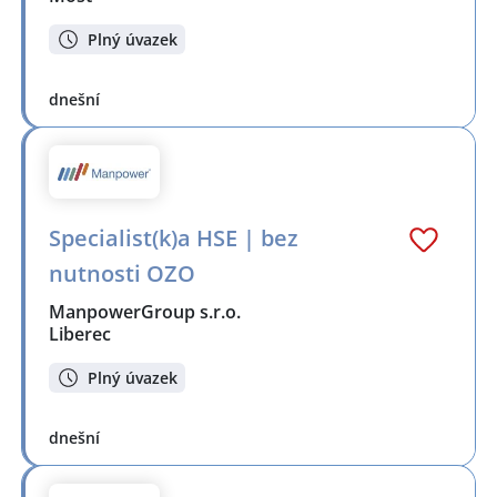
Plný úvazek
dnešní
Specialist(k)a HSE | bez
nutnosti OZO
ManpowerGroup s.r.o.
Liberec
Plný úvazek
dnešní