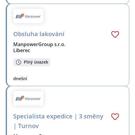
Obsluha lakování
ManpowerGroup s.r.o.
Liberec
Plný úvazek
dnešní
Specialista expedice | 3 směny
| Turnov