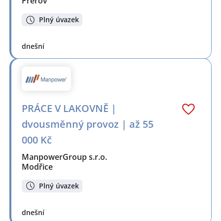
Přerov
Plný úvazek
dnešní
PRÁCE V LAKOVNĚ |
dvousměnný provoz | až 55
000 Kč
ManpowerGroup s.r.o.
Modřice
Plný úvazek
dnešní