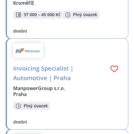
Kroměříž
37 000 – 45 000 Kč
Plný úvazek
dnešní
Invoicing Specialist |
Automotive | Praha
ManpowerGroup s.r.o.
Praha
Plný úvazek
dnešní