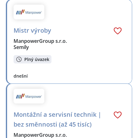
Mistr výroby
ManpowerGroup s.r.o.
Semily
Plný úvazek
dnešní
Montážní a servisní technik |
bez směnnosti (až 45 tisíc)
ManpowerGroup s.r.o.