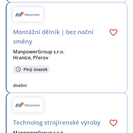
Montážní dělník | bez noční
směny
ManpowerGroup s.r.o.
Hranice, Přerov
Plný úvazek
dnešní
Technolog strojírenské výroby
ManpowerGroup s.r.o.