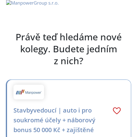
Právě teď hledáme nové
kolegy. Budete jedním
z nich?
Stavbyvedoucí | auto i pro
soukromé účely + náborový
bonus 50 000 Kč + zajištěné