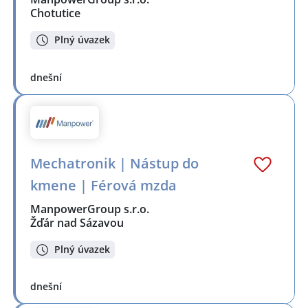
Chotutice
Plný úvazek
dnešní
Mechatronik | Nástup do
kmene | Férová mzda
ManpowerGroup s.r.o.
Žďár nad Sázavou
Plný úvazek
dnešní