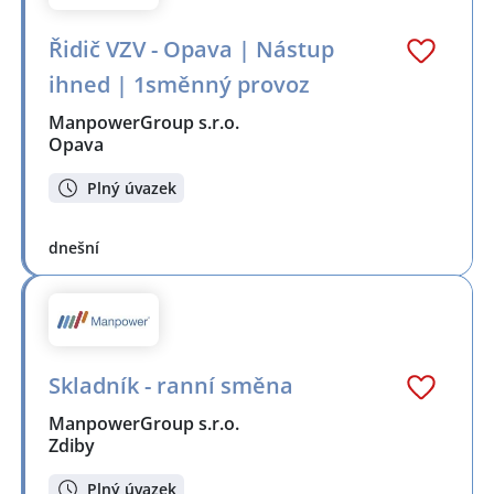
Řidič VZV - Opava | Nástup
ihned | 1směnný provoz
ManpowerGroup s.r.o.
Opava
Plný úvazek
dnešní
Skladník - ranní směna
ManpowerGroup s.r.o.
Zdiby
Plný úvazek