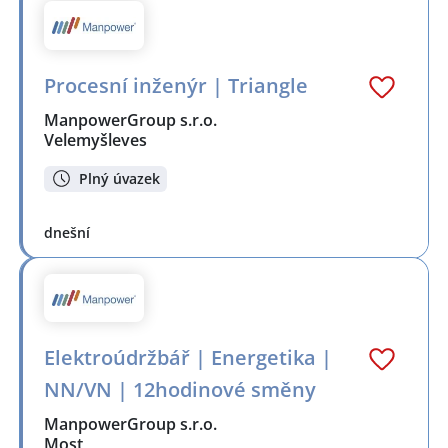
Procesní inženýr | Triangle
ManpowerGroup s.r.o.
Velemyšleves
Plný úvazek
dnešní
Elektroúdržbář | Energetika |
NN/VN | 12hodinové směny
ManpowerGroup s.r.o.
Most