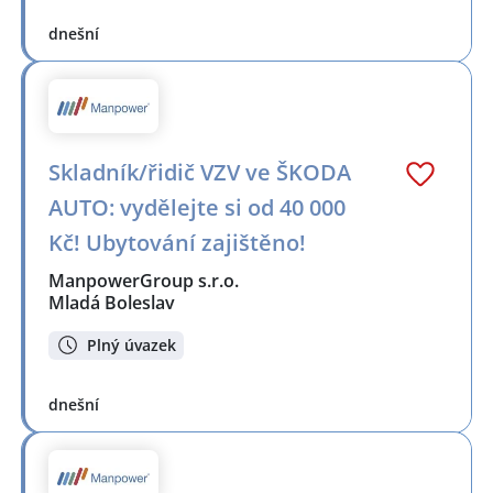
dnešní
Skladník/řidič VZV ve ŠKODA
AUTO: vydělejte si od 40 000
Kč! Ubytování zajištěno!
ManpowerGroup s.r.o.
Mladá Boleslav
Plný úvazek
dnešní