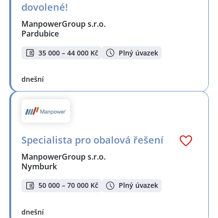
dovolené!
ManpowerGroup s.r.o.
Pardubice
35 000 – 44 000 Kč
Plný úvazek
dnešní
Specialista pro obalová řešení
ManpowerGroup s.r.o.
Nymburk
50 000 – 70 000 Kč
Plný úvazek
dnešní