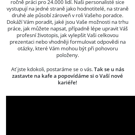
ročně práci pro 24.000 lidí. Naši personalisté sice
vystupují na jedné straně jako hodnotitelé, na straně
druhé ale působí zároveň v roli Vašeho poradce.
Dokáží Vám poradit, jaké jsou Vaše možnosti na trhu
práce, jak můžete napsat, případně lépe upravit Váš
profesní životopis, jak vylepšit Vaši celkovou
prezentaci nebo vhodněji formulovat odpovědi na
otázky, které Vám mohou být při pohovoru
položeny.
Ať jste kdokoli, postaráme se o vás.
Tak se u nás
zastavte na kafe a popovídáme si o Vaší nové
kariéře!