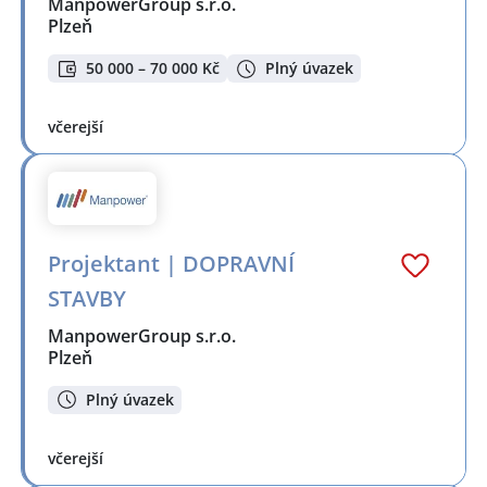
ManpowerGroup s.r.o.
Plzeň
50 000 – 70 000 Kč
Plný úvazek
včerejší
Projektant | DOPRAVNÍ
STAVBY
ManpowerGroup s.r.o.
Plzeň
Plný úvazek
včerejší