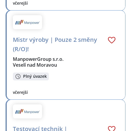
včerejší
Mistr výroby | Pouze 2 směny
(R/O)!
ManpowerGroup s.r.o.
Veselí nad Moravou
Plný úvazek
včerejší
Testovací technik |