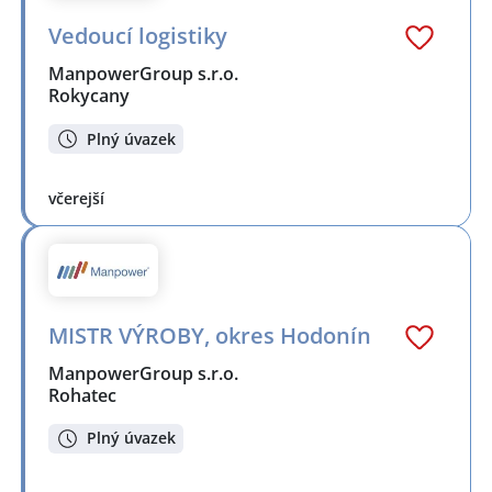
Vedoucí logistiky
ManpowerGroup s.r.o.
Rokycany
Plný úvazek
včerejší
MISTR VÝROBY, okres Hodonín
ManpowerGroup s.r.o.
Rohatec
Plný úvazek