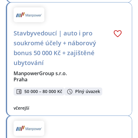
Stavbyvedoucí | auto i pro
soukromé účely + náborový
bonus 50 000 Kč + zajištěné
ubytování
ManpowerGroup s.r.o.
Praha
50 000 – 80 000 Kč
Plný úvazek
včerejší