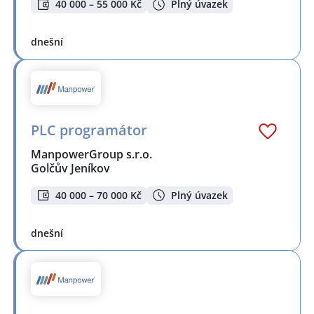
40 000 – 55 000 Kč
Plný úvazek
dnešní
PLC programátor
ManpowerGroup s.r.o.
Golčův Jeníkov
40 000 – 70 000 Kč
Plný úvazek
dnešní