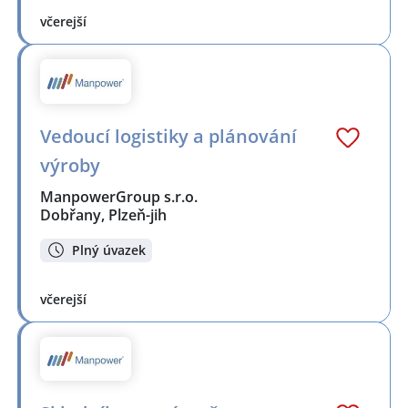
včerejší
Vedoucí logistiky a plánování
výroby
ManpowerGroup s.r.o.
Dobřany, Plzeň-jih
Plný úvazek
včerejší