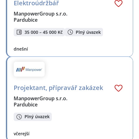
Elektroúdržbář
ManpowerGroup s.r.o.
Pardubice
35 000 – 45 000 Kč
Plný úvazek
dnešní
Projektant, přípravář zakázek
ManpowerGroup s.r.o.
Pardubice
Plný úvazek
včerejší