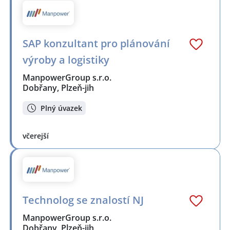
SAP konzultant pro plánování
výroby a logistiky
ManpowerGroup s.r.o.
Dobřany, Plzeň-jih
Plný úvazek
včerejší
Technolog se znalostí NJ
ManpowerGroup s.r.o.
Dobřany, Plzeň-jih