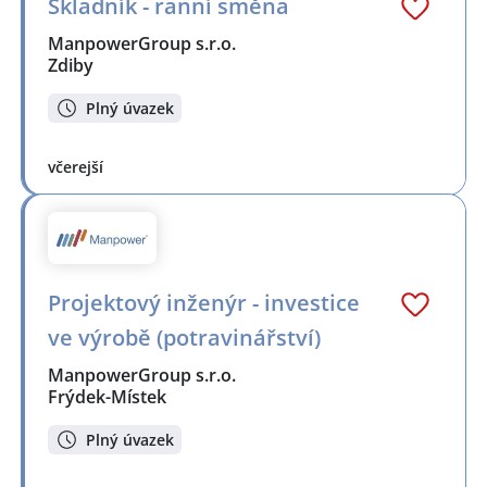
Skladník - ranní směna
ManpowerGroup s.r.o.
Zdiby
Plný úvazek
včerejší
Projektový inženýr - investice
ve výrobě (potravinářství)
ManpowerGroup s.r.o.
Frýdek-Místek
Plný úvazek