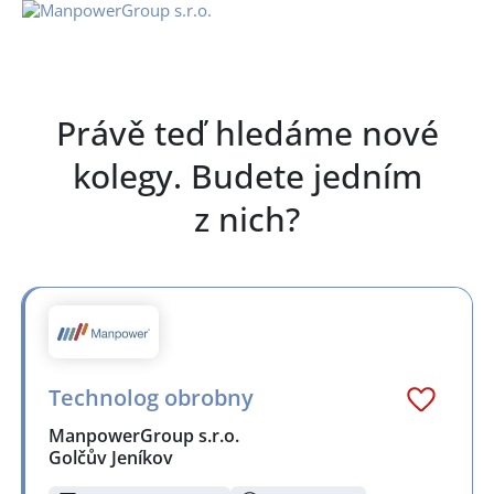
Právě teď hledáme nové
kolegy. Budete jedním
z nich?
Technolog obrobny
ManpowerGroup s.r.o.
Golčův Jeníkov