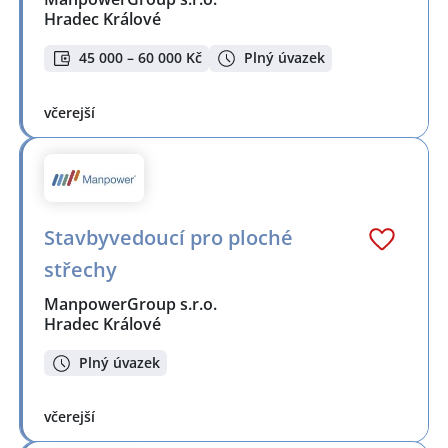
Hradec Králové
45 000 – 60 000 Kč
Plný úvazek
včerejší
Stavbyvedoucí pro ploché
střechy
ManpowerGroup s.r.o.
Hradec Králové
Plný úvazek
včerejší