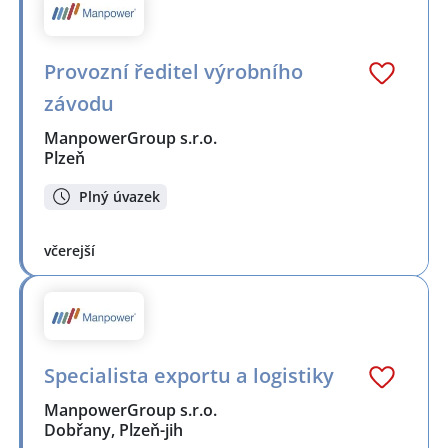
Provozní ředitel výrobního
závodu
ManpowerGroup s.r.o.
Plzeň
Plný úvazek
včerejší
Specialista exportu a logistiky
ManpowerGroup s.r.o.
Dobřany, Plzeň-jih