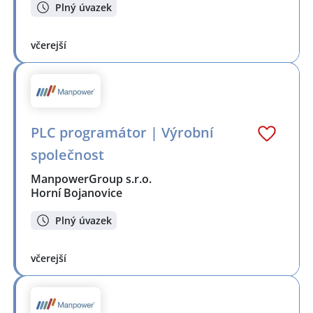
Plný úvazek
včerejší
PLC programátor | Výrobní
společnost
ManpowerGroup s.r.o.
Horní Bojanovice
Plný úvazek
včerejší