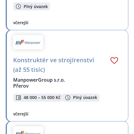
Plný úvazek
včerejší
Konstruktér ve strojírenství
(až 55 tisíc)
ManpowerGroup s.r.o.
Přerov
48 000 – 55 000 Kč
Plný úvazek
včerejší