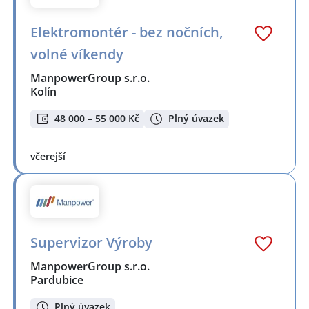
Elektromontér - bez nočních,
volné víkendy
ManpowerGroup s.r.o.
Kolín
48 000 – 55 000 Kč
Plný úvazek
včerejší
Supervizor Výroby
ManpowerGroup s.r.o.
Pardubice
Plný úvazek