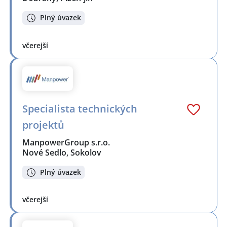
Plný úvazek
včerejší
Specialista technických
projektů
ManpowerGroup s.r.o.
Nové Sedlo, Sokolov
Plný úvazek
včerejší