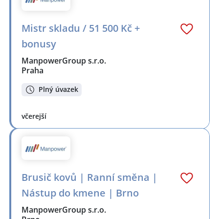
Mistr skladu / 51 500 Kč +
bonusy
ManpowerGroup s.r.o.
Praha
Plný úvazek
včerejší
Brusič kovů | Ranní směna |
Nástup do kmene | Brno
ManpowerGroup s.r.o.