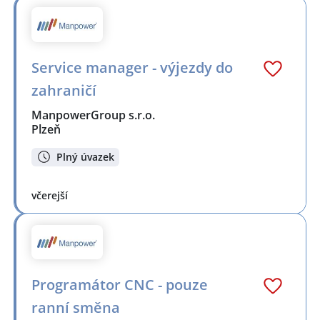
Service manager - výjezdy do
zahraničí
ManpowerGroup s.r.o.
Plzeň
Plný úvazek
včerejší
Programátor CNC - pouze
ranní směna