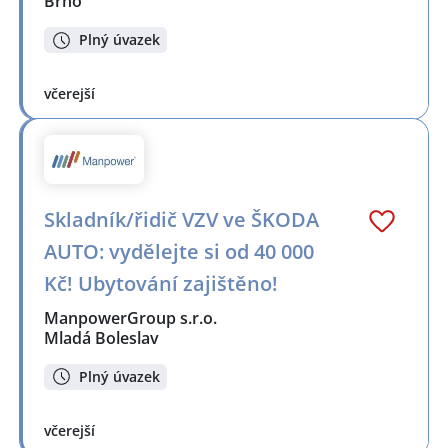
Brno
Plný úvazek
včerejší
Skladník/řidič VZV ve ŠKODA
AUTO: vydělejte si od 40 000
Kč! Ubytování zajištěno!
ManpowerGroup s.r.o.
Mladá Boleslav
Plný úvazek
včerejší