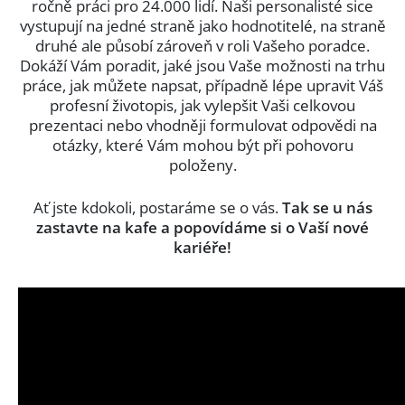
ročně práci pro 24.000 lidí. Naši personalisté sice
vystupují na jedné straně jako hodnotitelé, na straně
druhé ale působí zároveň v roli Vašeho poradce.
Dokáží Vám poradit, jaké jsou Vaše možnosti na trhu
práce, jak můžete napsat, případně lépe upravit Váš
profesní životopis, jak vylepšit Vaši celkovou
prezentaci nebo vhodněji formulovat odpovědi na
otázky, které Vám mohou být při pohovoru
položeny.
Ať jste kdokoli, postaráme se o vás.
Tak se u nás
zastavte na kafe a popovídáme si o Vaší nové
kariéře!