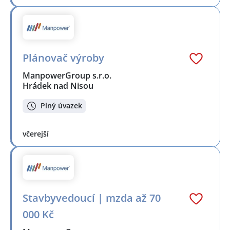
Plánovač výroby
ManpowerGroup s.r.o.
Hrádek nad Nisou
Plný úvazek
včerejší
Stavbyvedoucí | mzda až 70
000 Kč