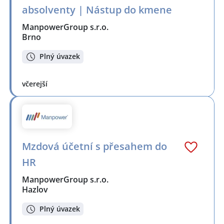
absolventy | Nástup do kmene
ManpowerGroup s.r.o.
Brno
Plný úvazek
včerejší
Mzdová účetní s přesahem do
HR
ManpowerGroup s.r.o.
Hazlov
Plný úvazek