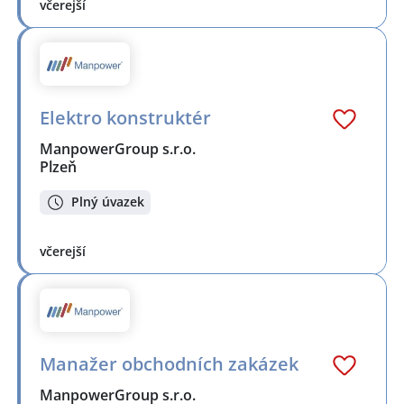
včerejší
Elektro konstruktér
ManpowerGroup s.r.o.
Plzeň
Plný úvazek
včerejší
Manažer obchodních zakázek
ManpowerGroup s.r.o.