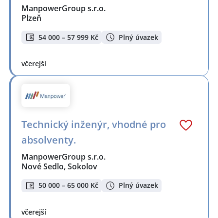
ManpowerGroup s.r.o.
Plzeň
54 000 – 57 999 Kč
Plný úvazek
včerejší
Technický inženýr, vhodné pro
absolventy.
ManpowerGroup s.r.o.
Nové Sedlo, Sokolov
50 000 – 65 000 Kč
Plný úvazek
včerejší