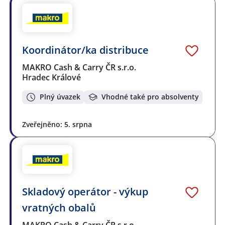
Koordinátor/ka distribuce
MAKRO Cash & Carry ČR s.r.o.
Hradec Králové
Plný úvazek
Vhodné také pro absolventy
Zveřejněno: 5. srpna
Skladový operátor - výkup
vratných obalů
MAKRO Cash & Carry ČR s.r.o.