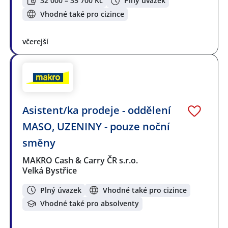
32 000 – 35 700 Kč
Plný úvazek
Vhodné také pro cizince
včerejší
Asistent/ka prodeje - oddělení
MASO, UZENINY - pouze noční
směny
MAKRO Cash & Carry ČR s.r.o.
Velká Bystřice
Plný úvazek
Vhodné také pro cizince
Vhodné také pro absolventy