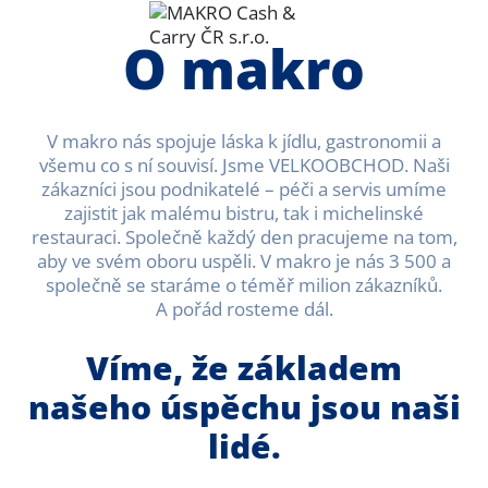
O makro
V makro nás spojuje láska k jídlu, gastronomii a
všemu co s ní souvisí. Jsme VELKOOBCHOD. Naši
zákazníci jsou podnikatelé – péči a servis umíme
zajistit jak malému bistru, tak i michelinské
restauraci. Společně každý den pracujeme na tom,
aby ve svém oboru uspěli. V makro je nás 3 500 a
společně se staráme o téměř milion zákazníků.
A pořád rosteme dál.
Víme, že základem
našeho úspěchu jsou naši
lidé.