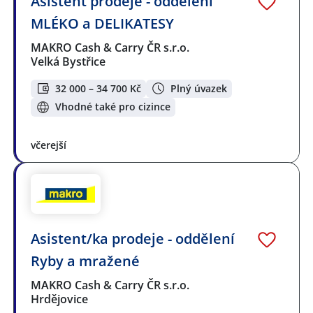
Asistent prodeje - oddělení
MLÉKO a DELIKATESY
MAKRO Cash & Carry ČR s.r.o.
Velká Bystřice
32 000 – 34 700 Kč
Plný úvazek
Vhodné také pro cizince
včerejší
Asistent/ka prodeje - oddělení
Ryby a mražené
MAKRO Cash & Carry ČR s.r.o.
Hrdějovice