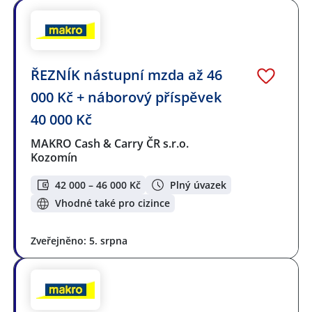
ŘEZNÍK nástupní mzda až 46
000 Kč + náborový příspěvek
40 000 Kč
MAKRO Cash & Carry ČR s.r.o.
Kozomín
42 000 – 46 000 Kč
Plný úvazek
Vhodné také pro cizince
Zveřejněno: 5. srpna