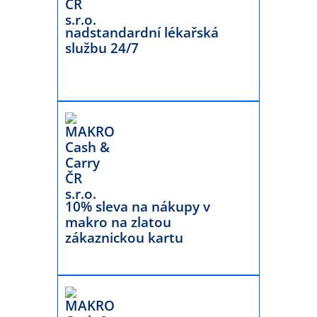
nadstandardní lékařská
službu 24/7
10% sleva na nákupy v
makro na zlatou
zákaznickou kartu