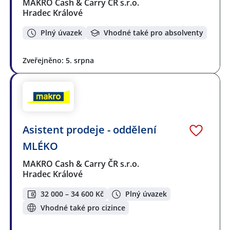
MAKRO Cash & Carry ČR s.r.o.
Hradec Králové
Plný úvazek
Vhodné také pro absolventy
Zveřejněno: 5. srpna
Asistent prodeje - oddělení
MLÉKO
MAKRO Cash & Carry ČR s.r.o.
Hradec Králové
32 000 – 34 600 Kč
Plný úvazek
Vhodné také pro cizince