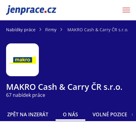
JenPráce.cz
Nabídky práce
Firmy
MAKRO Cash & Carry ČR s.r.o.
MAKRO Cash & Carry ČR s.r.o.
67 nabídek práce
ZPĚT NA INZERÁT
O NÁS
VOLNÉ POZICE