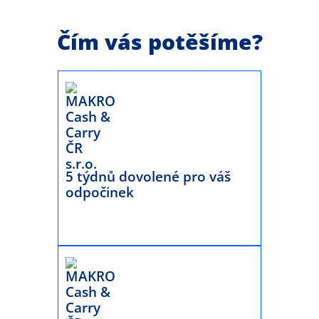
Čím vás potěšíme?
5 týdnů dovolené pro váš
odpočinek