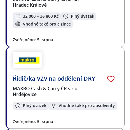
Hradec Králové
32 000 – 36 800 Kč
Plný úvazek
Vhodné také pro cizince
Zveřejněno: 5. srpna
Řidič/ka VZV na oddělení DRY
MAKRO Cash & Carry ČR s.r.o.
Hrdějovice
Plný úvazek
Vhodné také pro absolventy
Zveřejněno: 5. srpna