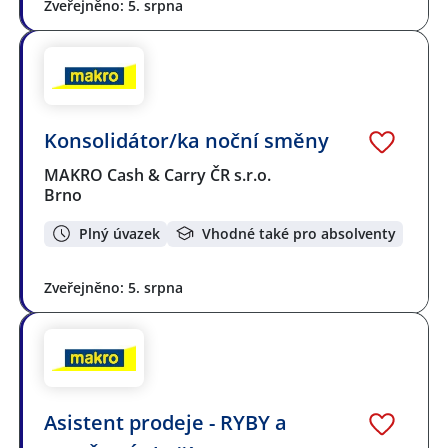
Zveřejněno: 5. srpna
Konsolidátor/ka noční směny
MAKRO Cash & Carry ČR s.r.o.
Brno
Plný úvazek
Vhodné také pro absolventy
Zveřejněno: 5. srpna
Asistent prodeje - RYBY a