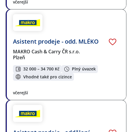
včerejší
Asistent prodeje - odd. MLÉKO
MAKRO Cash & Carry ČR s.r.o.
Plzeň
32 000 – 34 700 Kč
Plný úvazek
Vhodné také pro cizince
včerejší