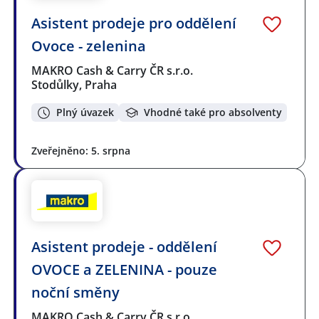
Asistent prodeje pro oddělení
Ovoce - zelenina
MAKRO Cash & Carry ČR s.r.o.
Stodůlky, Praha
Plný úvazek
Vhodné také pro absolventy
Zveřejněno: 5. srpna
Asistent prodeje - oddělení
OVOCE a ZELENINA - pouze
noční směny
MAKRO Cash & Carry ČR s.r.o.