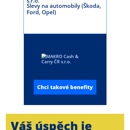
Slevy na automobily (Škoda,
Ford, Opel)
Chci takové benefity
Váš úspěch je