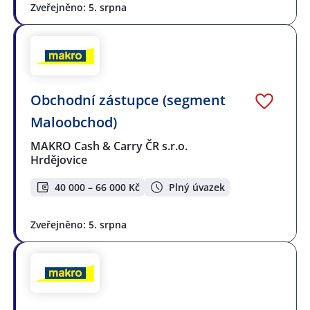
Zveřejněno: 5. srpna
Obchodní zástupce (segment
Maloobchod)
MAKRO Cash & Carry ČR s.r.o.
Hrdějovice
40 000 – 66 000 Kč
Plný úvazek
Zveřejněno: 5. srpna