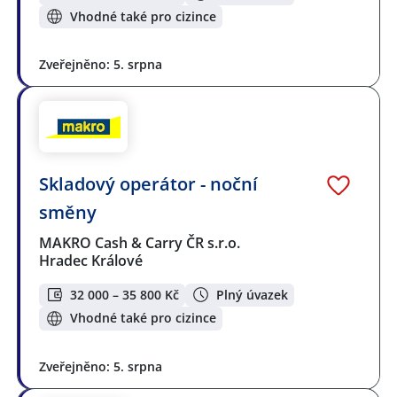
Vhodné také pro cizince
Zveřejněno: 5. srpna
Skladový operátor - noční
směny
MAKRO Cash & Carry ČR s.r.o.
Hradec Králové
32 000 – 35 800 Kč
Plný úvazek
Vhodné také pro cizince
Zveřejněno: 5. srpna