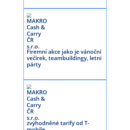
Firemní akce jako je vánoční
večírek, teambuildingy, letní
párty
zvýhodněné tarify od T-
mobile