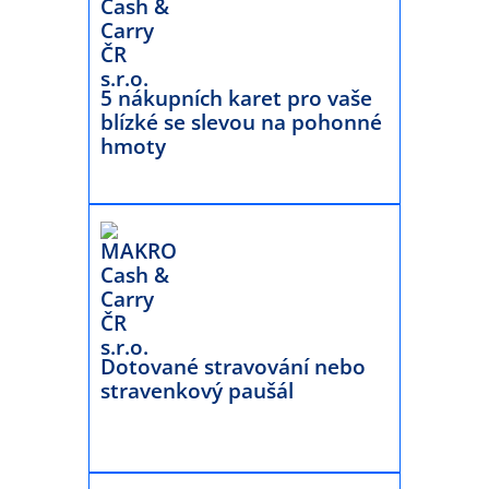
5 nákupních karet pro vaše
blízké se slevou na pohonné
hmoty
Dotované stravování nebo
stravenkový paušál