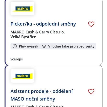
Picker/ka - odpolední směny
MAKRO Cash & Carry ČR s.r.o.
Velká Bystřice
Plný úvazek
Vhodné také pro absolventy
včerejší
Asistent prodeje - oddělení
MASO noční směny