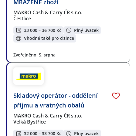
MRAŽENÉ zboží
MAKRO Cash & Carry ČR s.r.o.
Čestlice
33 000 – 36 700 Kč
Plný úvazek
Vhodné také pro cizince
Zveřejněno: 5. srpna
Skladový operátor - oddělení
příjmu a vratných obalů
MAKRO Cash & Carry ČR s.r.o.
Velká Bystřice
32 000 – 33 700 Kč
Plný úvazek