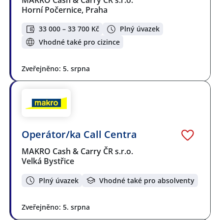
Horní Počernice, Praha
33 000 – 33 700 Kč
Plný úvazek
Vhodné také pro cizince
Zveřejněno: 5. srpna
Operátor/ka Call Centra
MAKRO Cash & Carry ČR s.r.o.
Velká Bystřice
Plný úvazek
Vhodné také pro absolventy
Zveřejněno: 5. srpna