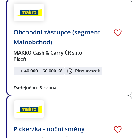
Obchodní zástupce (segment
Maloobchod)
MAKRO Cash & Carry ČR s.r.o.
Plzeň
40 000 – 66 000 Kč
Plný úvazek
Zveřejněno: 5. srpna
Picker/ka - noční směny