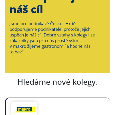
náš cíl
Jsme pro podnikavé Česko!. Hrdě
podporujeme podnikatele, protože jejich
úspěch je náš cíl. Dobré vztahy s kolegy i se
zákazníky jsou pro nás prostě vším.
V makro žijeme gastronomií a hodně nás
to baví!
Hledáme nové kolegy.