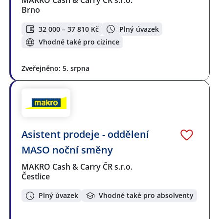
MAKRO Cash & Carry ČR s.r.o.
Brno
32 000 – 37 810 Kč
Plný úvazek
Vhodné také pro cizince
Zveřejněno: 5. srpna
Asistent prodeje - oddělení
MASO noční směny
MAKRO Cash & Carry ČR s.r.o.
Čestlice
Plný úvazek
Vhodné také pro absolventy