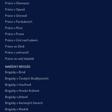
Práce v Olomouci
Práce v Opavě
Práce v Ostravě
Práce v Pardubicích
Práce v Plzni
Práce v Praze
Práce v Ústí nad Labem
Práce ve Zlíně
Práce v zahraničí
Práce ve vaší
lokalitě
NABÍDKY BRIGÁD
Brigády v Brně
Brigády v Českých Budějovicích
Brigády v Havířově
Brigády v Hradci Králové
Brigády v Jihlavě
Brigády v Karlových Varech
Brigády v Kladně