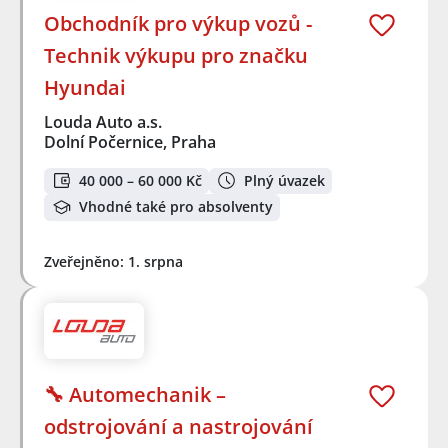
Obchodník pro výkup vozů -
Technik výkupu pro značku
Hyundai
Louda Auto a.s.
Dolní Počernice, Praha
40 000 – 60 000 Kč
Plný úvazek
Vhodné také pro absolventy
Zveřejněno: 1. srpna
🔧 Automechanik –
odstrojování a nastrojování