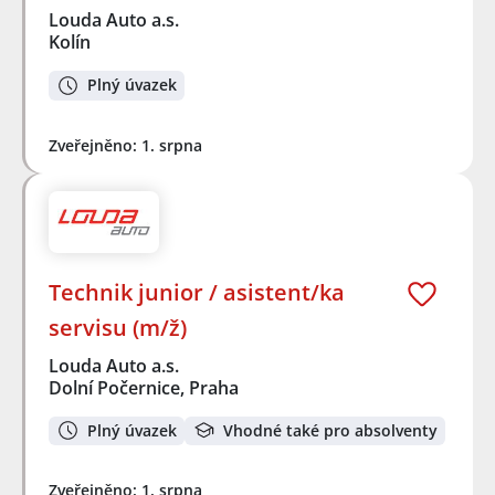
Louda Auto a.s.
Kolín
Plný úvazek
Zveřejněno: 1. srpna
Technik junior / asistent/ka
servisu (m/ž)
Louda Auto a.s.
Dolní Počernice, Praha
Plný úvazek
Vhodné také pro absolventy
Zveřejněno: 1. srpna