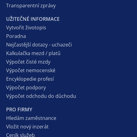
Transparentní zprávy
UŽITEČNÉ INFORMACE
Vytvořit životopis
Poradna
Nejčastější dotazy - uchazeči
Kalkulačka mezd / platů
Výpočet čisté mzdy
Výpočet nemocenské
Encyklopedie profesí
Výpočet podpory
Výpočet odchodu do důchodu
PRO FIRMY
Hledám zaměstnance
Vložit nový inzerát
Ceník služeb