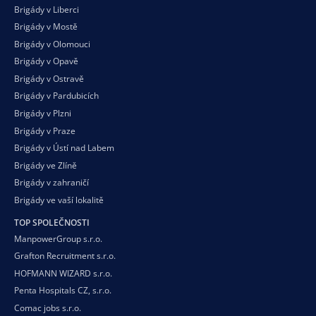
Brigády v Liberci
Brigády v Mostě
Brigády v Olomouci
Brigády v Opavě
Brigády v Ostravě
Brigády v Pardubicích
Brigády v Plzni
Brigády v Praze
Brigády v Ústí nad Labem
Brigády ve Zlíně
Brigády v zahraničí
Brigády ve vaší
lokalitě
TOP SPOLEČNOSTI
ManpowerGroup s.r.o.
Grafton Recruitment s.r.o.
HOFMANN WIZARD s.r.o.
Penta Hospitals CZ, s.r.o.
Comac jobs s.r.o.