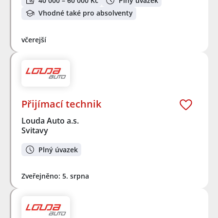
40 000 – 60 000 Kč
Plný úvazek
Vhodné také pro absolventy
včerejší
Přijímací technik
Louda Auto a.s.
Svitavy
Plný úvazek
Zveřejněno: 5. srpna