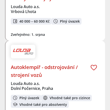
Louda Auto a.s.
Vrbová Lhota
40 000 – 60 000 Kč
Plný úvazek
Zveřejněno: 1. srpna
Autoklempíř - odstrojování /
strojení vozů
Louda Auto a.s.
Dolní Počernice, Praha
Plný úvazek
Vhodné také pro cizince
Vhodné také pro absolventy