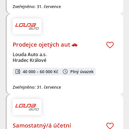
Zveřejněno: 31. července
Prodejce ojetých aut 🚗
Louda Auto a.s.
Hradec Králové
40 000 – 60 000 Kč
Plný úvazek
Zveřejněno: 31. července
Samostatný/á účetní