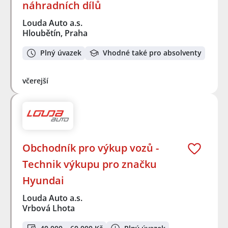
náhradních dílů
Louda Auto a.s.
Hloubětín, Praha
Plný úvazek
Vhodné také pro absolventy
včerejší
Obchodník pro výkup vozů -
Technik výkupu pro značku
Hyundai
Louda Auto a.s.
Vrbová Lhota