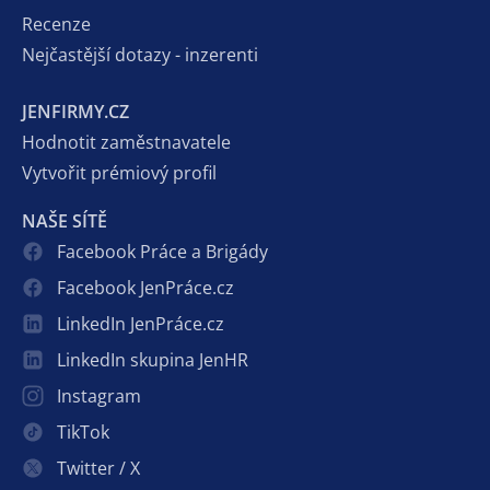
Recenze
Nejčastější dotazy - inzerenti
JENFIRMY.CZ
Hodnotit zaměstnavatele
Vytvořit prémiový profil
NAŠE SÍTĚ
Facebook Práce a Brigády
Facebook JenPráce.cz
LinkedIn JenPráce.cz
LinkedIn skupina JenHR
Instagram
TikTok
Twitter / X